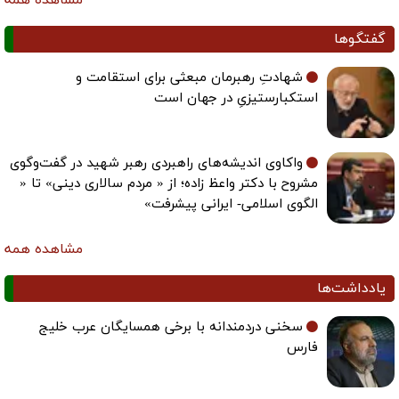
گفتگوها
شهادتِ رهبرمان مبعثی برای استقامت و
استکبارستیزیِ در جهان است
واکاوی اندیشه‌های راهبردی رهبر شهید در گفت‌وگوی
مشروح با دکتر واعظ زاده؛ از « مردم سالاری دینی» تا «
الگوی اسلامی- ایرانی پیشرفت»
مشاهده همه
یادداشت‌ها
سخنی دردمندانه با برخی همسایگان عرب خلیج
فارس