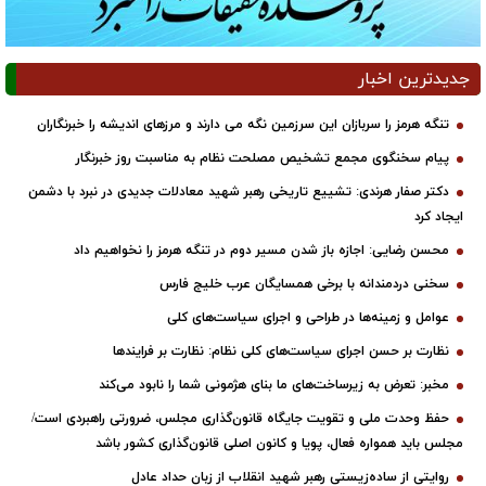
جدیدترین اخبار
تنگه هرمز را سربازان این سرزمین نگه می دارند و مرزهای اندیشه را خبرنگاران
پیام سخنگوی مجمع تشخیص مصلحت نظام به مناسبت روز خبرنگار
دکتر صفار هرندی: تشییع تاریخی رهبر شهید معادلات جدیدی در نبرد با دشمن
ایجاد کرد
محسن رضایی: اجازه باز شدن مسیر دوم در تنگه هرمز را نخواهیم داد
سخنی دردمندانه با برخی همسایگان عرب خلیج فارس
عوامل و زمینه‌ها در طراحی و اجرای سیاست‌های کلی
نظارت بر حسن اجرای سیاست‌های کلی نظام: نظارت بر فرایندها
مخبر: تعرض به زیرساخت‌های ما بنای هژمونی شما را نابود می‌کند
حفظ وحدت ملی و تقویت جایگاه قانون‌گذاری مجلس، ضرورتی راهبردی است/
مجلس باید همواره فعال، پویا و کانون اصلی قانون‌گذاری کشور باشد
روایتی از ساده‌زیستی رهبر شهید انقلاب از زبان حداد عادل