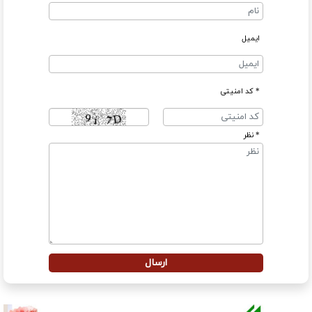
ایمیل
* کد امنیتی
* نظر