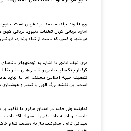
گنجینه‌ای از معرفت، خداشناسی و انسان‌شناسی
وی افزود: عرفه، مقدمه عید قربان است. حاجیان
اماره، قربانی کردن تعلقات دنیوی، قربانی کردن
می‌شود و کسی که دست از گناه برندارد، قربانش
دری نجف آبادی با اشاره به توطئههای دشمنان غر
گرفتار جنگ‌های نیابتی و ناامنی‌های سایر نقاط 
تضعیف جبهه اسلامی هستند، اما ما نباید غافل
است. این نقشه بزرگ الهی با تدبیر و هوشیاری
نماینده ولی فقیه در استان مرکزی با تأکید بر 
دانست و ادامه داد: وقتی از «جهاد اقتصادی»
میدانی تازه و سرنوشت‌ساز به وسعت تمام خاک ای
رقم می‌خورد.