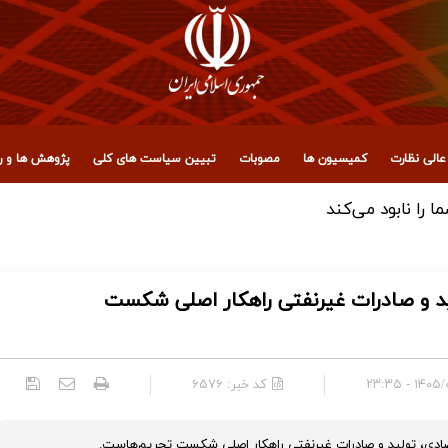
الی نظارت
کمیسیون ها
مصوبات
تبیین سیاست های کلی
پژوهش ها و رو
 مجمع تشخیص مصلحت نظام
ید و صادرات غیرنفتی راهکار اصلی شکست
۱۴۰۵/۰۳/۰
کد خبر:
۶۵۷۶
، تولید و صادرات غیرنفتی راهکار اصلی شکست تحریم‌هاست.