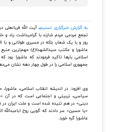
به گزارش خبرگزاری تسنیم
، آیت الله قربانعلی د
تجمع مردمی مردم شازند با گرامیداشت یاد و خا
روز و با یک شعار، بلکه در مسیری طولانی و با ال
عاشورا و مکتب سیدالشهدا(ع) مهم‌ترین منبع ال
اسلامی بارها تاکید فرمودند که عاشورا بود که م
جمهوری اسلامی را در طول چهار دهه نشان می‌ده
وی افزود: در اندیشه انقلاب اسلامی، عاشور
سیاسی، تربیتی و اجتماعی است که در آن «ظل
«یا حسین» سر دادند که گویی روح اباعبدالله ال
عاشورا گره خورد.