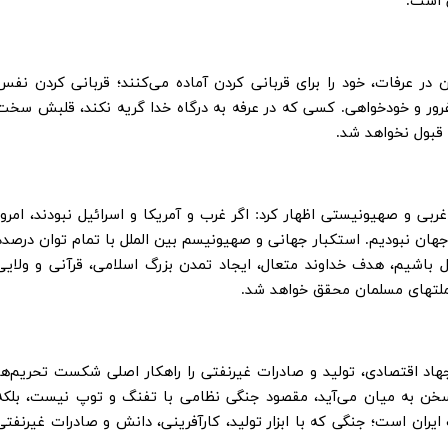
 است.
 در عرفات، خود را برای قربانی کردن آماده می‌کنند؛ قربانی کردن نفس
 غرور و خودخواهی. کسی که در عرفه به درگاه خدا گریه نکند، قلبش سخت
 قبول نخواهد شد.
بی و صهیونیستی اظهار کرد: اگر غرب و آمریکا و اسرائیل نبودند، امروز
جهان نبودیم. استکبار جهانی و صهیونیسم بین الملل با تمام توان درصدد
 باشیم، هدف خداوند متعال، ایجاد تمدن بزرگ اسلامی، قرآنی و ولایی
 ملتهای مسلمان محقق خواهد شد.
جهاد اقتصادی، تولید و صادرات غیرنفتی را راهکار اصلی شکست تحریم‌ها
 سخن به میان می‌آید، مقصود جنگی نظامی با تفنگ و توپ نیست، بلکه
ران است؛ جنگی که با ابزار تولید، کارآفرینی، دانش و صادرات غیرنفتی