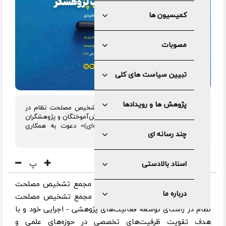
کمیسیون ها
مصوبات
تبیین سیاست های کلی
پژوهش ها و رویدادها
پژوهشکده تحقیقات راهبردی مجمع تشخیص مصلحت نظام در
حوزه‌های علمی و پژوهشی، از میان دانش‌آموختگان و پژوهشگران
واجد شرایط، به‌صورت «حجمی (پروژه‌ای)» دعوت به همکاری
چند رسانه ای
می‌نماید.
پ
اسناد بالادستی
به گزارش مرکز رسانه و روابط عمومی مجمع تشخیص مصلحت
درباره ما
نظام ، پژوهشکده تحقیقات راهبردی مجمع تشخیص مصلحت
نظام در راستای توسعه فعالیت‌های پژوهشی - اجرایی خود و با
هدف تقویت ظرفیت‌های تخصصی در حوزه‌های علمی و