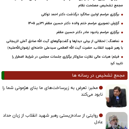
مجمع تشخیص مصلحت نظام
برگزاری مراسم اولین سالگرد درگذشت دکتر احمد توکلی
گزارش تصویری مراسم ختم والده دکتر حسین مظفر ۳۱تیر ۱۴۰۵
برگزاری مراسم یادبود مادر دکتر حسین مظفر
نماهنگ | لحظاتی از برخی دیدارها و گفت‌وگوهای آیت ‌الله صادق آملی لاریجانی
با رهبر شهید انقلاب، حضرت آیت‌ الله العظمی سیدعلی خامنه‌ای (رضوان‌الله‌علیه)
فیلم/ هیات عالی نظارت سازوکار برگزاری جلسات مجلس در شرایط اضطرار را
تایید کرد
مجمع تشخیص در رسانه ها
مخبر: تعرض به زیرساخت‌های ما بنای هژمونی شما را
نابود می‌کند
روایتی از ساده‌زیستی رهبر شهید انقلاب از زبان حداد
عادل