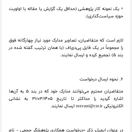
× یک نمونه کار پژوهشی (حداقل یک گزارش یا مقاله با اولویت
حوزه سیاست‌گذاری).
لازم است که متقاضیان، تصاویر مدارک مورد نیاز چهارگانه فوق
را مجموعاً در یک فایل پی‌دی‌اف (با همان ترتیب گفته شده در
بند ۵) تجمیع کرده و ارسال نمایند.
۶. نحوه ارسال درخواست
متقاضیان محترم می‌توانند مدارک خود که در بند ۵ به آن‌ها
اشاره گردید را حداکثر تا تاریخ ۳۱/۰۳/۱۴۰۵ به نشانی
الکترونیکی rezvani@csr.ir ارسال نمایند.
در عنوان ایمیل، ذکر «درخواست همکاری پژوهشگر حجمی – نام