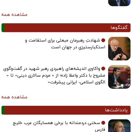
مشاهده همه
گفتگوها
شهادتِ رهبرمان مبعثی برای استقامت و
استکبارستیزیِ در جهان است
واکاوی اندیشه‌های راهبردی رهبر شهید در گفت‌وگوی
مشروح با دکتر واعظ زاده؛ از « مردم سالاری دینی» تا «
الگوی اسلامی- ایرانی پیشرفت»
مشاهده همه
یادداشت‌ها
سخنی دردمندانه با برخی همسایگان عرب خلیج
فارس