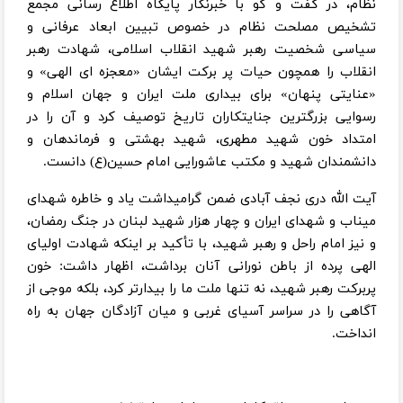
نظام، در گفت و گو با خبرنگار پایگاه اطلاع رسانی مجمع
تشخیص مصلحت نظام در خصوص تبیین ابعاد عرفانی و
سیاسی شخصیت رهبر شهید انقلاب اسلامی، شهادت رهبر
انقلاب را همچون حیات پر برکت ایشان «معجزه ای الهی» و
«عنایتی پنهان» برای بیداری ملت ایران و جهان اسلام و
رسوایی بزرگترین جنایتکاران تاریخ توصیف کرد و آن را در
امتداد خون شهید مطهری، شهید بهشتی و فرماندهان و
دانشمندان شهید و مکتب عاشورایی امام حسین(ع) دانست.
آیت الله دری نجف آبادی ضمن گرامیداشت یاد و خاطره شهدای
میناب و شهدای ایران و چهار هزار شهید لبنان در جنگ رمضان،
و نیز امام راحل و رهبر شهید، با تأکید بر اینکه شهادت اولیای
الهی پرده از باطن نورانی آنان برداشت، اظهار داشت: خون
پربرکت رهبر شهید، نه تنها ملت ما را بیدارتر کرد، بلکه موجی از
آگاهی را در سراسر آسیای غربی و میان آزادگان جهان به راه
انداخت.