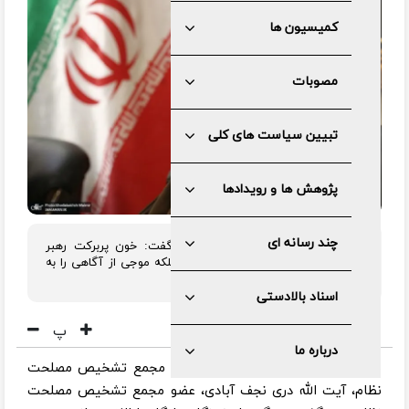
کمیسیون ها
مصوبات
تبیین سیاست های کلی
پژوهش ها و رویدادها
چند رسانه ای
عضو مجمع تشخیص مصلحت نظام گفت: خون پربرکت رهبر
شهید، نه تنها ملت ما را بیدارتر کرد، بلکه موجی از آگاهی را به
راه انداخت.
اسناد بالادستی
پ
درباره ما
به گزارش مرکز رسانه و روابط عمومی مجمع تشخیص مصلحت
نظام، آیت الله دری نجف آبادی، عضو مجمع تشخیص مصلحت