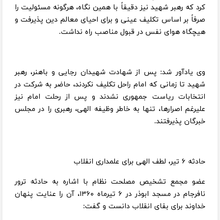
کرد که رهبر شهید نیز دقیقاً با همین نگاه، هرگونه مسئولیت را
صرفاً بر اساس تکلیف عینی و برای احیای معالم دین پذیرفت و
هیچگاه هوای نفس در قبول مناصب راه نداشت.
وی یادآور شد: پس از شهادت شهیدان رجایی و باهنر، رهبر
شهید تا زمانی که امام راحل تکلیف نکردند، حاضر به شرکت در
انتخابات ریاست جمهوری نشدند و پس از رحلت امام نیز
علیرغم اصرارها، تنها به خاطر وظیفه الهی، رهبری را در مجلس
خبرگان پذیرفتند.
حادثه ۶ تیر، لطف الهی برای علمداری انقلاب
عضو مجمع تشخیص مصلحت نظام با اشاره به حادثه ترور
نافرجام در مسجد ابوذر در ۶ تیرماه ۱۳۶۰، آن را عنایت پنهان
خداوند برای بقای انقلاب دانست و گفت: