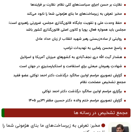
نظارت بر حسن اجرای سیاست‌های کلی نظام: نظارت بر فرایندها
مخبر: تعرض به زیرساخت‌های ما بنای هژمونی شما را نابود می‌کند
حفظ وحدت ملی و تقویت جایگاه قانون‌گذاری مجلس، ضرورتی راهبردی است/
مجلس باید همواره فعال، پویا و کانون اصلی قانون‌گذاری کشور باشد
روایتی از ساده‌زیستی رهبر شهید انقلاب از زبان حداد عادل
پاسخ محسن رضایی به تهدیدات ترامپ
هشدار آیت الله دری نجف‌آبادی به کشورهای میزبان آمریکا و اسرائیل
شهادتِ رهبرمان مبعثی برای استقامت و استکبارستیزیِ در جهان است
گزارش تصویری مراسم اولین سالگرد درگذشت دکتر احمد توکلی عضو فقید
مجمع تشخیص مصلحت نظام
برگزاری مراسم اولین سالگرد درگذشت دکتر احمد توکلی
گزارش تصویری مراسم ختم والده دکتر حسین مظفر ۳۱تیر ۱۴۰۵
مجمع تشخیص در رسانه ها
مخبر: تعرض به زیرساخت‌های ما بنای هژمونی شما را