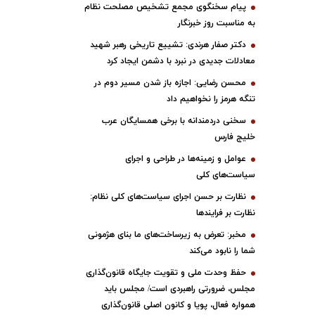
پیام سخنگوی مجمع تشخیص مصلحت نظام
به مناسبت روز خبرنگار
دکتر صفار هرندی: تشییع تاریخی رهبر شهید
معادلات جدیدی در نبرد با دشمن ایجاد کرد
محسن رضایی: اجازه باز شدن مسیر دوم در
تنگه هرمز را نخواهیم داد
سخنی دردمندانه با برخی همسایگان عرب
خلیج فارس
عوامل و زمینه‌ها در طراحی و اجرای
سیاست‌های کلی
نظارت بر حسن اجرای سیاست‌های کلی نظام:
نظارت بر فرایندها
مخبر: تعرض به زیرساخت‌های ما بنای هژمونی
شما را نابود می‌کند
حفظ وحدت ملی و تقویت جایگاه قانون‌گذاری
مجلس، ضرورتی راهبردی است/ مجلس باید
همواره فعال، پویا و کانون اصلی قانون‌گذاری