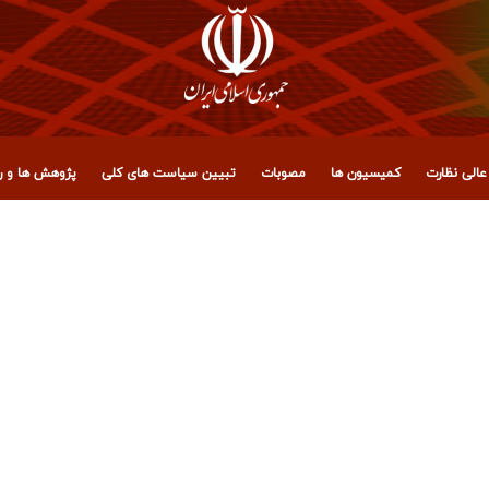
الی نظارت
کمیسیون ها
مصوبات
تبیین سیاست های کلی
پژوهش ها و رو