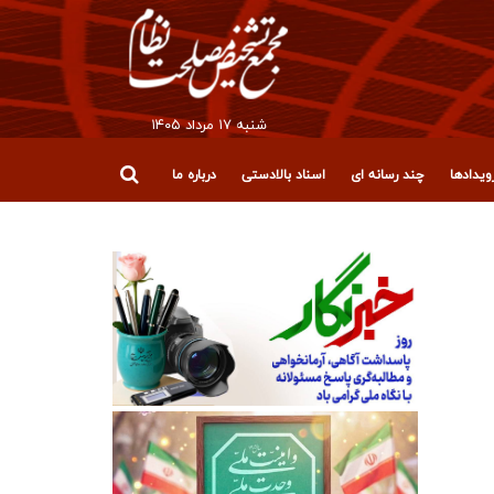
شنبه ۱۷ مرداد ۱۴۰۵
یدادها
چند رسانه ای
اسناد بالادستی
درباره ما