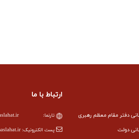
ارتباط با ما
سانی دفتر مقام معظم رهبری
lahat.ir
تارنما:
سانی دولت
slahat.ir
پست الکترونیک: