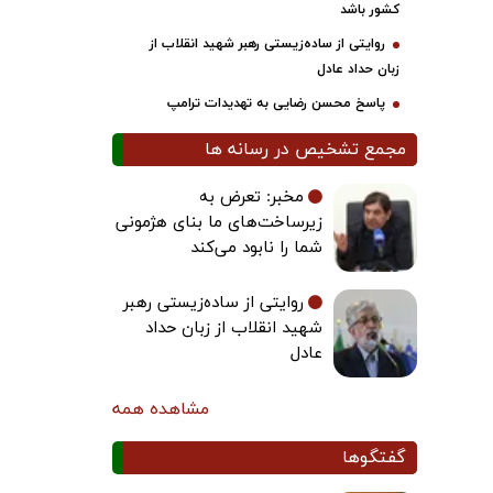
کشور باشد
روایتی از ساده‌زیستی رهبر شهید انقلاب از
زبان حداد عادل
پاسخ محسن رضایی به تهدیدات ترامپ
مجمع تشخیص در رسانه ها
مخبر: تعرض به
زیرساخت‌های ما بنای هژمونی
شما را نابود می‌کند
روایتی از ساده‌زیستی رهبر
شهید انقلاب از زبان حداد
عادل
مشاهده همه
گفتگوها