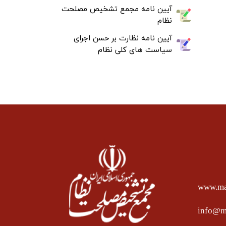
آیین نامه مجمع تشخیص مصلحت
نظام
آیین نامه نظارت بر حسن اجرای
سیاست های کلی نظام
www.mas
info@ma