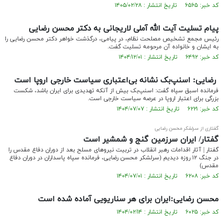
کد خبر: ۶۵۶۵ تاریخ انتشار : ۱۴۰۵/۰۲/۲۸
پیام تسلیت آیت الله آملی لاریجانی به دکتر محسن رضایی
رئیس مجمع تشخیص مصلحت نظام، در پیامی، درگذشت خواهر دکتر محسن رضایی را
به ایشان و خانواده آن مرحومه تسلیت گفت.
کد خبر: ۶۴۹۲ تاریخ انتشار : ۱۴۰۴/۱۲/۰۱
رضایی: اسنپ‌بک نشانه بی‌اعتباری سیاست خارجی اروپا است
فرمانده اسبق سپاه گفت: اسنپ‌بک بیش از آنکه تهدیدی برای ایران باشد، شکست
بزرگی برای اعتبار اروپا در عرصه سیاست خارجی است.
کد خبر: ۶۲۲۱ تاریخ انتشار : ۱۴۰۴/۰۷/۰۷
گفتاری از سرلشکر محسن رضایی
گفتار/ ایران سرزمین گنج و شمشیر است
گفتار | آثار اقدامات رهبر انقلاب در تربیت نیروهای مسلح بعد از دوران دفاع مقدس را
در جنگ ۱۲ روزه دیدیم (سرلشکر محسن رضایی، فرمانده سپاه پاسداران در دوران دفاع
مقدس)
کد خبر: ۶۲۰۸ تاریخ انتشار : ۱۴۰۴/۰۷/۰۱
محسن رضایی:ایران برای هر سناریویی آماده شده است
کد خبر: ۶۰۲۵ تاریخ انتشار : ۱۴۰۴/۰۲/۱۴