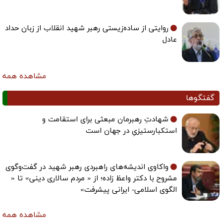
روایتی از ساده‌زیستی رهبر شهید انقلاب از زبان حداد
عادل
مشاهده همه
گفتگوها
شهادتِ رهبرمان مبعثی برای استقامت و
استکبارستیزیِ در جهان است
واکاوی اندیشه‌های راهبردی رهبر شهید در گفت‌وگوی
مشروح با دکتر واعظ زاده؛ از « مردم سالاری دینی» تا «
الگوی اسلامی- ایرانی پیشرفت»
مشاهده همه