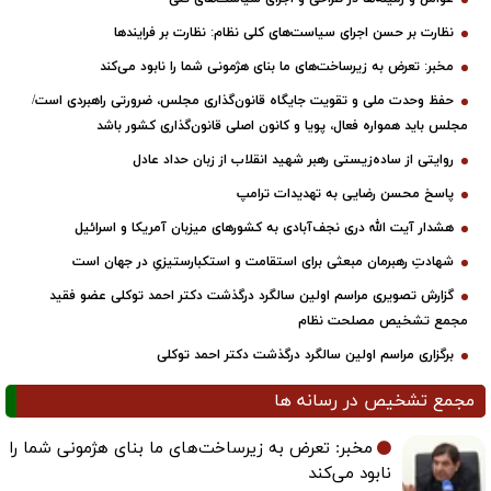
نظارت بر حسن اجرای سیاست‌های کلی نظام: نظارت بر فرایندها
مخبر: تعرض به زیرساخت‌های ما بنای هژمونی شما را نابود می‌کند
حفظ وحدت ملی و تقویت جایگاه قانون‌گذاری مجلس، ضرورتی راهبردی است/
مجلس باید همواره فعال، پویا و کانون اصلی قانون‌گذاری کشور باشد
روایتی از ساده‌زیستی رهبر شهید انقلاب از زبان حداد عادل
پاسخ محسن رضایی به تهدیدات ترامپ
هشدار آیت الله دری نجف‌آبادی به کشورهای میزبان آمریکا و اسرائیل
شهادتِ رهبرمان مبعثی برای استقامت و استکبارستیزیِ در جهان است
گزارش تصویری مراسم اولین سالگرد درگذشت دکتر احمد توکلی عضو فقید
مجمع تشخیص مصلحت نظام
برگزاری مراسم اولین سالگرد درگذشت دکتر احمد توکلی
مجمع تشخیص در رسانه ها
مخبر: تعرض به زیرساخت‌های ما بنای هژمونی شما را
نابود می‌کند