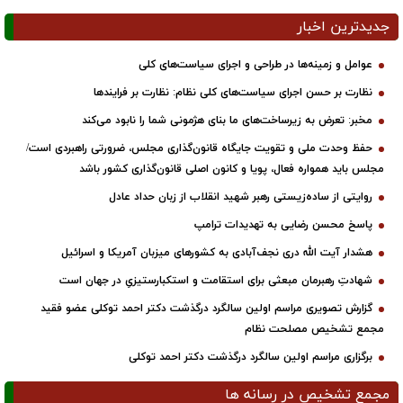
جدیدترین اخبار
عوامل و زمینه‌ها در طراحی و اجرای سیاست‌های کلی
نظارت بر حسن اجرای سیاست‌های کلی نظام: نظارت بر فرایندها
مخبر: تعرض به زیرساخت‌های ما بنای هژمونی شما را نابود می‌کند
حفظ وحدت ملی و تقویت جایگاه قانون‌گذاری مجلس، ضرورتی راهبردی است/
مجلس باید همواره فعال، پویا و کانون اصلی قانون‌گذاری کشور باشد
روایتی از ساده‌زیستی رهبر شهید انقلاب از زبان حداد عادل
پاسخ محسن رضایی به تهدیدات ترامپ
هشدار آیت الله دری نجف‌آبادی به کشورهای میزبان آمریکا و اسرائیل
شهادتِ رهبرمان مبعثی برای استقامت و استکبارستیزیِ در جهان است
گزارش تصویری مراسم اولین سالگرد درگذشت دکتر احمد توکلی عضو فقید
مجمع تشخیص مصلحت نظام
برگزاری مراسم اولین سالگرد درگذشت دکتر احمد توکلی
مجمع تشخیص در رسانه ها