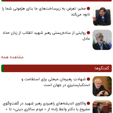
مخبر: تعرض به زیرساخت‌های ما بنای هژمونی شما را
نابود می‌کند
روایتی از ساده‌زیستی رهبر شهید انقلاب از زبان حداد
عادل
مشاهده همه
گفتگوها
شهادتِ رهبرمان مبعثی برای استقامت و
استکبارستیزیِ در جهان است
واکاوی اندیشه‌های راهبردی رهبر شهید در گفت‌وگوی
مشروح با دکتر واعظ زاده؛ از « مردم سالاری دینی» تا «