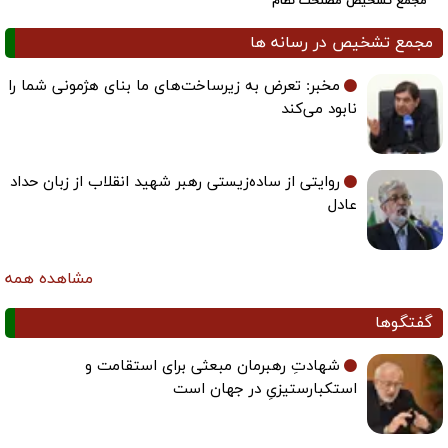
مجمع تشخیص مصلحت نظام
مجمع تشخیص در رسانه ها
مخبر: تعرض به زیرساخت‌های ما بنای هژمونی شما را
نابود می‌کند
روایتی از ساده‌زیستی رهبر شهید انقلاب از زبان حداد
عادل
مشاهده همه
گفتگوها
شهادتِ رهبرمان مبعثی برای استقامت و
استکبارستیزیِ در جهان است