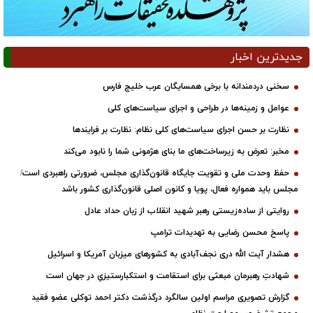
جدیدترین اخبار
سخنی دردمندانه با برخی همسایگان عرب خلیج فارس
عوامل و زمینه‌ها در طراحی و اجرای سیاست‌های کلی
نظارت بر حسن اجرای سیاست‌های کلی نظام: نظارت بر فرایندها
مخبر: تعرض به زیرساخت‌های ما بنای هژمونی شما را نابود می‌کند
حفظ وحدت ملی و تقویت جایگاه قانون‌گذاری مجلس، ضرورتی راهبردی است/
مجلس باید همواره فعال، پویا و کانون اصلی قانون‌گذاری کشور باشد
روایتی از ساده‌زیستی رهبر شهید انقلاب از زبان حداد عادل
پاسخ محسن رضایی به تهدیدات ترامپ
هشدار آیت الله دری نجف‌آبادی به کشورهای میزبان آمریکا و اسرائیل
شهادتِ رهبرمان مبعثی برای استقامت و استکبارستیزیِ در جهان است
گزارش تصویری مراسم اولین سالگرد درگذشت دکتر احمد توکلی عضو فقید