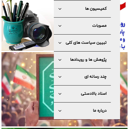
کمیسیون ها
مصوبات
تبیین سیاست های کلی
پژوهش ها و رویدادها
چند رسانه ای
اسناد بالادستی
درباره ما