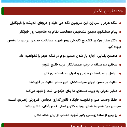
جدیدترین اخبار
تنگه هرمز را سربازان این سرزمین نگه می دارند و مرزهای اندیشه را خبرنگاران
پیام سخنگوی مجمع تشخیص مصلحت نظام به مناسبت روز خبرنگار
دکتر صفار هرندی: تشییع تاریخی رهبر شهید معادلات جدیدی در نبرد با دشمن
ایجاد کرد
محسن رضایی: اجازه باز شدن مسیر دوم در تنگه هرمز را نخواهیم داد
سخنی دردمندانه با برخی همسایگان عرب خلیج فارس
عوامل و زمینه‌ها در طراحی و اجرای سیاست‌های کلی
نظارت بر حسن اجرای سیاست‌های کلی نظام: نظارت بر فرایندها
مخبر: تعرض به زیرساخت‌های ما بنای هژمونی شما را نابود می‌کند
حفظ وحدت ملی و تقویت جایگاه قانون‌گذاری مجلس، ضرورتی راهبردی است/
مجلس باید همواره فعال، پویا و کانون اصلی قانون‌گذاری کشور باشد
روایتی از ساده‌زیستی رهبر شهید انقلاب از زبان حداد عادل
مجمع تشخیص در رسانه ها