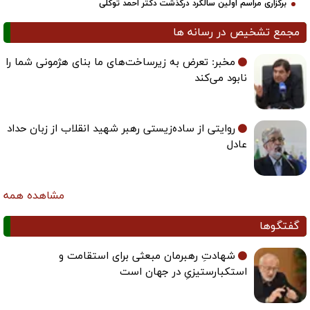
برگزاری مراسم اولین سالگرد درگذشت دکتر احمد توکلی
مجمع تشخیص در رسانه ها
مخبر: تعرض به زیرساخت‌های ما بنای هژمونی شما را
نابود می‌کند
روایتی از ساده‌زیستی رهبر شهید انقلاب از زبان حداد
عادل
مشاهده همه
گفتگوها
شهادتِ رهبرمان مبعثی برای استقامت و
استکبارستیزیِ در جهان است