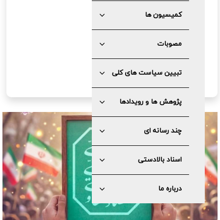
کمیسیون ها
مصوبات
تبیین سیاست های کلی
پژوهش ها و رویدادها
چند رسانه ای
اسناد بالادستی
درباره ما