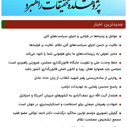
جدیدترین اخبار
عوامل و زمینه‌ها در طراحی و اجرای سیاست‌های کلی
نظارت بر حسن اجرای سیاست‌های کلی نظام: نظارت بر فرایندها
مخبر: تعرض به زیرساخت‌های ما بنای هژمونی شما را نابود می‌کند
حفظ وحدت ملی و تقویت جایگاه قانون‌گذاری مجلس، ضرورتی راهبردی است/
مجلس باید همواره فعال، پویا و کانون اصلی قانون‌گذاری کشور باشد
روایتی از ساده‌زیستی رهبر شهید انقلاب از زبان حداد عادل
پاسخ محسن رضایی به تهدیدات ترامپ
هشدار آیت الله دری نجف‌آبادی به کشورهای میزبان آمریکا و اسرائیل
شهادتِ رهبرمان مبعثی برای استقامت و استکبارستیزیِ در جهان است
گزارش تصویری مراسم اولین سالگرد درگذشت دکتر احمد توکلی عضو فقید
مجمع تشخیص مصلحت نظام