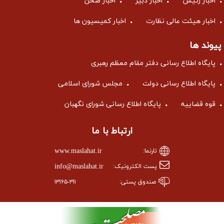
اخبار رئیس
اخبار دبیر
اخبار صحن
اخبار هیئت عالی نظارت
اخبار کمیسیون ها
پیوند ها
پایگاه اطلاع رسانی دفتر مقام معظم رهبری
پایگاه اطلاع رسانی دولت
مجلس شورای اسلامی
قوه قضاییه
پایگاه اطلاع رسانی شورای نگهبان
ارتباط با ما
www.maslahat.ir
تارنما:
info@maslahat.ir
پست الکترونیک:
صندوق پستی:
۱۳۱۶۵-۳۱۱