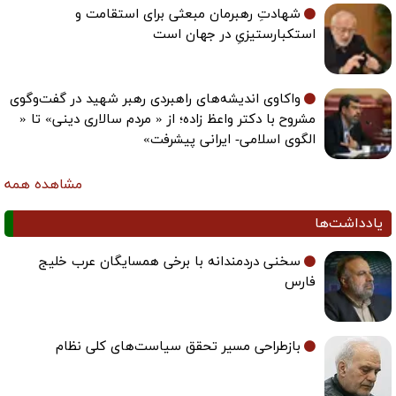
شهادتِ رهبرمان مبعثی برای استقامت و
استکبارستیزیِ در جهان است
واکاوی اندیشه‌های راهبردی رهبر شهید در گفت‌وگوی
مشروح با دکتر واعظ زاده؛ از « مردم سالاری دینی» تا «
الگوی اسلامی- ایرانی پیشرفت»
مشاهده همه
یادداشت‌ها
سخنی دردمندانه با برخی همسایگان عرب خلیج
فارس
بازطراحی مسیر تحقق سیاست‌های کلی نظام