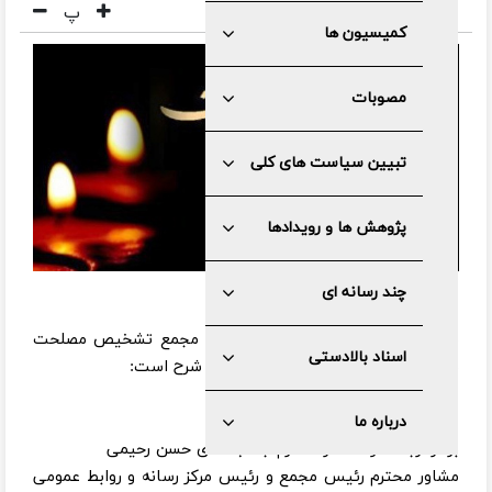
پ
کمیسیون ها
مصوبات
تبیین سیاست های کلی
پژوهش ها و رویدادها
چند رسانه ای
به گزارش مرکز رسانه و روابط عمومی مجمع تشخیص مصلحت
اسناد بالادستی
نظام، متن پیام دکتر اسدالهی به این شرح است:
درباره ما
برادر ارجمند و همکار محترم جناب آقای حسن رحیمی
مشاور محترم رئیس مجمع و رئیس مرکز رسانه و روابط عمومی