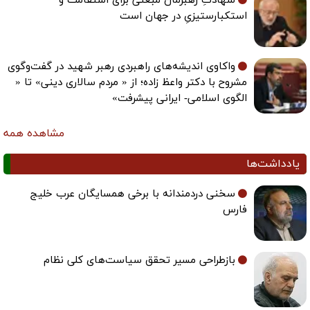
شهادتِ رهبرمان مبعثی برای استقامت و
استکبارستیزیِ در جهان است
واکاوی اندیشه‌های راهبردی رهبر شهید در گفت‌وگوی
مشروح با دکتر واعظ زاده؛ از « مردم سالاری دینی» تا «
الگوی اسلامی- ایرانی پیشرفت»
مشاهده همه
یادداشت‌ها
سخنی دردمندانه با برخی همسایگان عرب خلیج
فارس
بازطراحی مسیر تحقق سیاست‌های کلی نظام