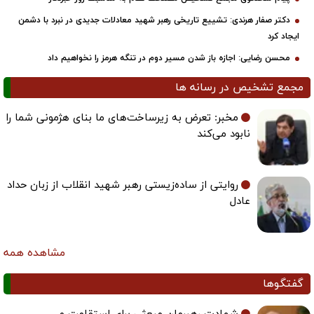
دکتر صفار هرندی: تشییع تاریخی رهبر شهید معادلات جدیدی در نبرد با دشمن
ایجاد کرد
محسن رضایی: اجازه باز شدن مسیر دوم در تنگه هرمز را نخواهیم داد
مجمع تشخیص در رسانه ها
مخبر: تعرض به زیرساخت‌های ما بنای هژمونی شما را
نابود می‌کند
روایتی از ساده‌زیستی رهبر شهید انقلاب از زبان حداد
عادل
مشاهده همه
گفتگوها