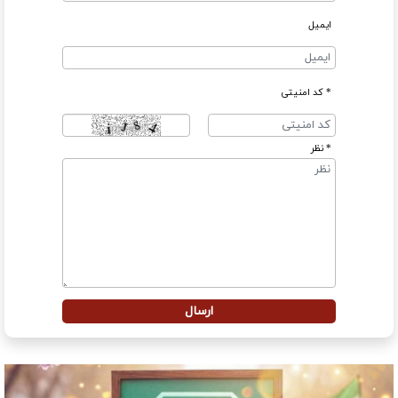
ایمیل
* کد امنیتی
* نظر