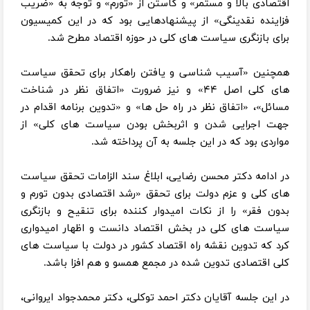
اقتصادی بالا و مستمر» و کاستن از «تورم» و توجه به «ضریب
فزاینده نقدینگی» از پیشنهادهایی بود که در این کمیسیون
برای بازنگری سیاست های کلی در حوزه اقتصاد مطرح شد.
همچنین «آسیب شناسی و یافتن راهکار برای تحقق سیاست
های کلی اصل ۴۴» و نیز ضرورت «اتفاق نظر در شناخت
مسائل»، «اتفاق نظر در راه حل ها» و «تدوین برنامه اقدام در
جهت اجرایی شدن و اثربخش بودن سیاست های کلی» از
مواردی بود که در این جلسه به آن پرداخته شد.
در ادامه دکتر محسن رضایی، ابلاغ سند الزامات تحقق سیاست
های کلی و عزم دولت برای تحقق «رشد اقتصادی بدون تورم و
بدون فقر» را از نکات امیدوار کننده برای تنقیح و بازنگری
سیاست های کلی در بخش اقتصاد دانست و اظهار امیدواری
کرد که تدوین نقشه راه اقتصاد کشور در دولت با سیاست های
کلی اقتصادی تدوین شده در مجمع همسو و هم افزا باشد.
در این جلسه آقایان دکتر احمد توکلی، دکتر محمدجواد ایروانی،