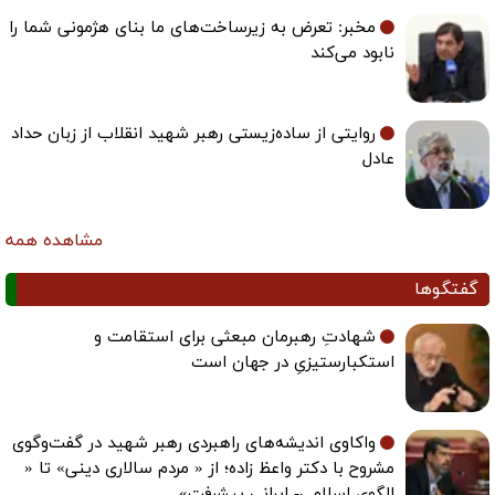
مخبر: تعرض به زیرساخت‌های ما بنای هژمونی شما را
نابود می‌کند
روایتی از ساده‌زیستی رهبر شهید انقلاب از زبان حداد
عادل
مشاهده همه
گفتگوها
شهادتِ رهبرمان مبعثی برای استقامت و
استکبارستیزیِ در جهان است
واکاوی اندیشه‌های راهبردی رهبر شهید در گفت‌وگوی
مشروح با دکتر واعظ زاده؛ از « مردم سالاری دینی» تا «
الگوی اسلامی- ایرانی پیشرفت»