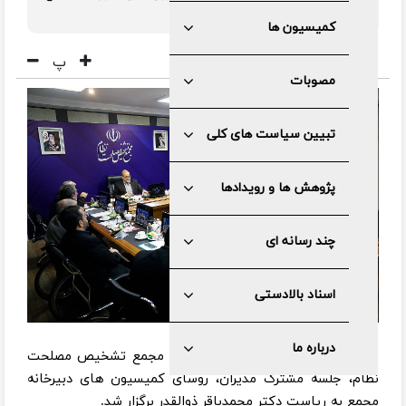
تشخیص مصلحت نظام برگزار شد.
کمیسیون ها
پ
مصوبات
تبیین سیاست های کلی
پژوهش ها و رویدادها
چند رسانه ای
اسناد بالادستی
درباره ما
به گزارش مرکز رسانه و روابط عمومی مجمع تشخیص مصلحت
نظام، جلسه مشترک مدیران، روسای کمیسیون های دبیرخانه
مجمع به ریاست دکتر محمدباقر ذوالقدر برگزار شد.