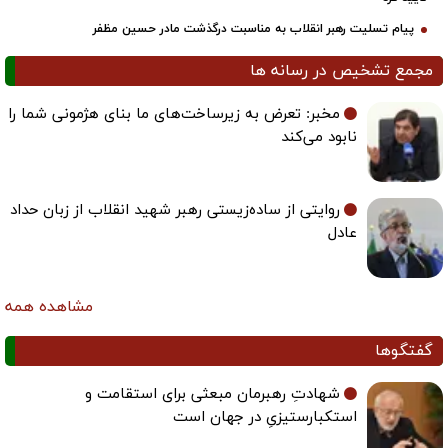
پیام تسلیت رهبر انقلاب به مناسبت درگذشت مادر حسین مظفر
مجمع تشخیص در رسانه ها
مخبر: تعرض به زیرساخت‌های ما بنای هژمونی شما را
نابود می‌کند
روایتی از ساده‌زیستی رهبر شهید انقلاب از زبان حداد
عادل
مشاهده همه
گفتگوها
شهادتِ رهبرمان مبعثی برای استقامت و
استکبارستیزیِ در جهان است