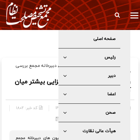
صفحه اصلی
پیام تسلیت دکتر کدخدایی به دکتر مظفر
رئیس
با حضور مدیران و روسای کمیسیون های دبیرخانه مجمع بررسی
شد؛
دبیر
راهکارهای هماهنگی و هم افزایی بیشتر میان
کمیسیون ها و اجزای مجمع
اعضا
دبیر
»
اخبار
۱۴۰۱/۰۹/۰۱ - ۱۳:۰۲
کد خبر:
۱۸۰۲
صحن
هیأت عالی نظارت
جلسه شورای مدیران و روسای کمیسیون های دبیرخانه مجمع