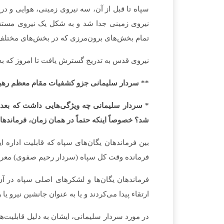
سپاه تا قبل از آن، سه نیروی زمینی، هوایی و 
نیروی زمینی جدا شد و به شکل یک نیروی مستقل 
تمام بخش­‌های برون­‌مرزی که در بخش‌­های مختلف 
نیروی قدس به تدریج گسترش یافت تا امروز که به
** سردار سلیمانی جزو کشفیات مقام معظم رهب
شد؟ خصوصاً اینکه حتماً در همان زمان، فرماندهان 
بین فرماندهان یگان­‌های سپاه که قابلیت اداره ا
فرمانده وقت کل سپاه (سردار رحیم صفوی) معر
فرماندهان یگان­‌ها و لشکرهای اصلی سپاه در آن
ارتقاء پیدا می­‌کردند و یا به عنوان جانشین نیرو ی
در مورد سردار سلیمانی، ایشان به دلیل قابلیت­‌ها