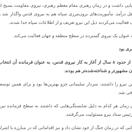
دریایی داشت و در زمان رهبری مقام معظم رهبری، نیروی مقاومت بسیج از
درآمد. مأموریت­‌های برون­‌مرزی سپاه هم به نیروی قدس واگذار شد و
فعالیت می‌­کردند ذیل این نیرو تعریف و از اطلاعات سپاه جدا شدند.
 عنوان یک نیروی گسترده در سطح منطقه و جهان فعالیت می­‌کند.
ری بود
* سردار سلیمانی چه ویژگی‌­هایی داشت که بعد از حدود ۸ سال از آغاز به کار نیروی قدس، به عنوان فرمانده آن انتخا
مشهورتر و شناخته‌­شده­‌تر هم بودند.
ین نیرو را داشتند، سردار سلیمانی جزو بهترین­‌ها بود و برای همین توسط
فی شد.
 زمان هر کدام به دلیل شایستگی‌­هایی که داشتند به سطح فرمانده نیرو
ا رئیس ستاد نیرو مسئولیت می­‌گرفتند.
یی که در زمان جنگ از خود نشان داد و نیز اقداماتی که در مبارزه با اشرار