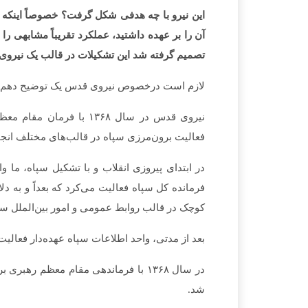
این نیرو با چه هدفی شکل گرفت؟ خصوصاً اینکه 
آن را بر عهده داشتید، عملکرد تقریباً مشابهی ر
تصمیم گرفته شد این تشکیلات در قالب یک نیروی 
لازم است درخصوص نیروی قدس یک توضیح دهم چون 
نیروی قدس در سال ۱۳۶۸ 
فعالیت برون­‌مرزی سپاه در قالب‌­های مختلف انجا
در ابتدای پیروزی انقلاب و با تشکیل سپاه، ما و
فرمانده کل سپاه فعالیت می‌­کرد که بعداً و ب
کوچک در قالب روابط عمومی و امور بین‌­الملل س
بعد از مدتی، واحد اطلاعات سپاه عهده­‌دار فعالیت
در سال ۱۳۶۸ با فرماندهی مقام معظم ر
شد.