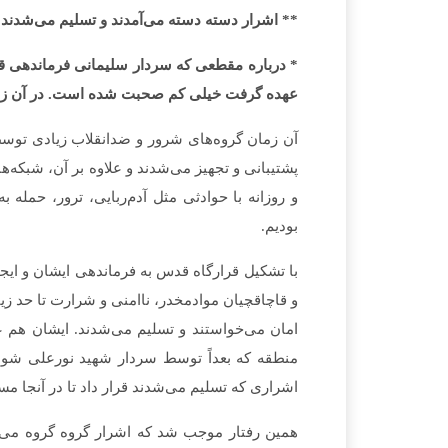
** اشرار دسته دسته می‌آمدند و تسلیم می‌شدند
* درباره مقطعی که سردار سلیمانی فرماندهی قر
عهده گرفت خیلی کم صحبت شده است. در آن زمان
آن زمان گروه­‌های شرور و ضدانقلاب زیادی توس
پشتیبانی و تجهیز می­‌شدند و علاوه بر آن، شبکه‌­
و روزانه با حوادثی مثل آدم‌­ربایی، ترور، حمله
بودیم.
با تشکیل قرارگاه قدس به فرماندهی ایشان و ایجا
و قاچاقچیان موادمخدر، ناامنی و شرارت تا حد زیاد
امان می‌­خواستند و تسلیم می­‌شدند. ایشان هم ع
منطقه که بعداً توسط سردار شهید نورعلی شوشت
اشراری که تسلیم می‌­شدند قرار داد تا در آنجا مس
همین رفتار موجب شد که اشرار گروه گروه می‌­آمد