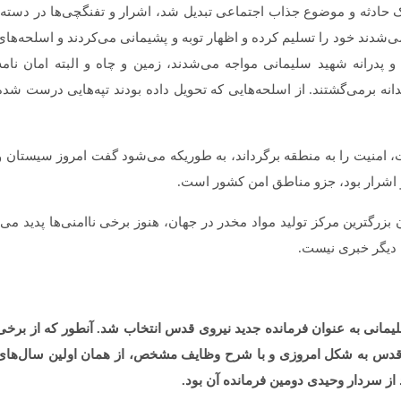
‌­شدند خود را تسلیم ­کرده و اظهار توبه و پشیمانی می­‌کردند و اسلحه­‌های
و پدرانه شهید سلیمانی مواجه می‌­شدند، زمین و چاه و البته امان نامه
نه برمی­‌گشتند. از اسلحه‌­هایی که تحویل داده بودند تپه‌­هایی درست شده
ت، امنیت را به منطقه برگرداند، به طوری­که می­‌شود گفت امروز سیستان و
و اشرار بود، جزو مناطق امن کشور است.
، دیگر خبری نیست.
سال ۷۶ بود که سردار سلیمانی به عنوان فرمانده جدید نیروی قدس انتخاب شد. آن­طور که از برخی
وی قدس به شکل امروزی و با شرح وظایف مشخص، از همان اولین سال­‌های
از سردار وحیدی دومین فرمانده آن بود.