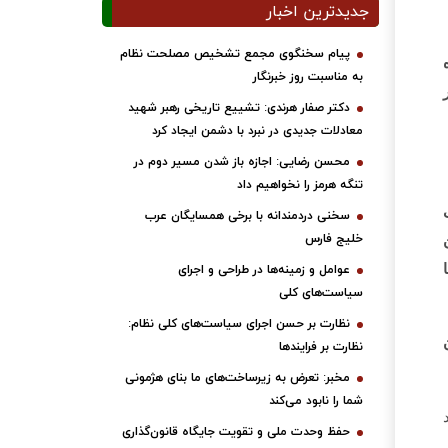
جدیدترین اخبار
پیام سخنگوی مجمع تشخیص مصلحت نظام
به مناسبت روز خبرنگار
دکتر صفار هرندی: تشییع تاریخی رهبر شهید
معادلات جدیدی در نبرد با دشمن ایجاد کرد
محسن رضایی: اجازه باز شدن مسیر دوم در
تنگه هرمز را نخواهیم داد
سخنی دردمندانه با برخی همسایگان عرب
 از این
خلیج فارس
ا
عوامل و زمینه‌ها در طراحی و اجرای
سیاست‌های کلی
نظارت بر حسن اجرای سیاست‌های کلی نظام:
به عنوان
نظارت بر فرایندها
مخبر: تعرض به زیرساخت‌های ما بنای هژمونی
شما را نابود می‌کند
حفظ وحدت ملی و تقویت جایگاه قانون‌گذاری