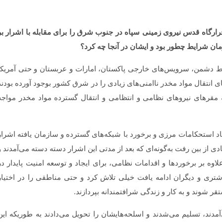
ارگاه قدس نیروی زمینی سپاه در جنوب شرق را برای مقابله با اشرار بر
 شرایط چ­طور بود و ایشان در آنجا چه کرد؟
ط دشمن، سرویس‌­های خارجی پاکستان، امارات و عربستان و حتی آمریکا
های انتقال مواد مخدر ناامنی­‌های زیادی را در شرق کشور بوجود آورده بودند
 به مقرهای نیروهای نظامی و انتظامی و انتقال گسترده مواد مخدر مواجه
د استحکامات مرزی و برخورد با شبکه­‌های گسترده و سازمان ­یافته اشرار
ی از بین رفت به‌گونه­‌ای که بعد از مدتی این اشرار دسته دسته می‌­آمدند و
لاوه بر برخوردها و اقدامات نظامی، برای ایجاد و توسعه امنیت پایدار در
ری و دیگران ادامه یافت خیلی تلاش کرد و حتی مناطقی را در اختیار
تقر شوند و به کار و زندگی شرافتمندانه بپردازند.
ند، تسلیم می­‌شدند و اسلحه‌هایشان را تحویل می­‌دادند به طوری­که این