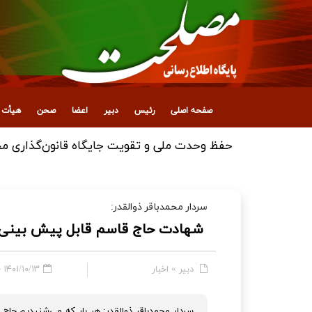
صفحه اصلی
رئیس
دبیر
اعضا
صحن
هیأت ع
حفظ وحدت ملی و تقویت جایگاه قانون‌گذاری مجل
سردار محمدباقر ذوالقدر:
شهادت حاج قاسم قابل پیش بینی 
دبیر
»
اخبار
۱۴۰۱/۱۰/۱۳ - ۱۴:۰۴
سردار محمدباقر ذوالقدر: هر بار که می­‌شنیدیم ح