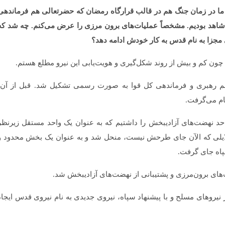
ما در زمان جنگ هم در قالب قرارگاه رمضان که حضرتعالی هم فرماندهی
ا شاهد بودیم. مشخصاً عملیات­‌های برون مرزی را عرض می‌­کنم. چه شد که
مجزا به نام قدس به کار خودش ادامه دهد؟
کم و بیش از روند شکل­‌گیری و هویت‌­یابی این نیرو مطلع هستم.
با فرمان مقام معظم رهبری و فرماندهی کل قوا به صورت رسمی تشکیل شد. قبل از آن،
م می‌­گرفت.
احد نهضت­‌های آزادی­بخش را داشتیم که به عنوان یک واحد مستقل زیرنظر
ه دلایلی که الآن جای طرحش نیست، منحل شد و به عنوان یک بخش محدود و
پاه جای گرفت.
­‌های برون­‌مرزی و پشتیبانی از نهضت­‌های آزادیبخش شد.
هبری بر نیروهای مسلح و با پیشنهاد سپاه، نیروی جدیدی به نام نیروی قدس ایجاد