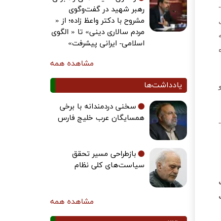
موضوع در آن منطقه و در آن شرایط زمانی به یک حادثه و موضوع جذاب اجتماعی تبدیل شد، اشرار و تفنگچی‌­ها در دسته‌­
رهبر شهید در گفت‌وگوی
مشروح با دکتر واعظ زاده؛ از «
مردم سالاری دینی» تا « الگوی
اسلامی- ایرانی پیشرفت»
مشاهده همه
یادداشت‌ها
سخنی دردمندانه با برخی
همسایگان عرب خلیج فارس
هرچند به دلیل مرز طولانی با افغانستان به عنوان بزرگترین مرکز تولید مواد مخدر در جهان، هنوز برخی ناامنی‌­ها پدید می‌­
بازطراحی مسیر تحقق
سیاست‌های کلی نظام
مشاهده همه