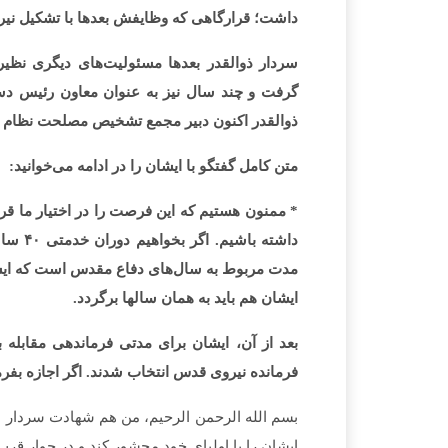
داشت؛ قرارگاهی که وظایفش بعدها با تشکیل نیروی قدس در سال ۶۸ تحت ما
سردار ذوالقدر بعدها مسئولیت‌های دیگری نظی
گرفت و چند سال نیز به عنوان معاون رئیس دس
ذوالقدر اکنون دبیر مجمع تشخیص مصلحت نظام 
متن کامل گفتگو با ایشان را در ادامه می‌خوانید:
* ممنون هستیم که این فرصت را در اختیار ما ق
ایشان هم باید به همان سال­ها برگردد.
فرمانده نیروی قدس انتخاب شدند. اگر اجازه بفرما
بسم الله الرحمن الرحیم، من هم شهادت سردار ع
ایشان را با اولیای خود محشور کند و در جوار قرب 