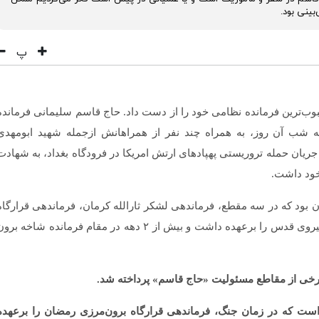
بینی بود.
پ
دهم دی ماه سال ۹۸، ایران محبوب‌ترین فرمانده نظامی خود را از دست داد. حاج قاسم سلیمانی فرماند
 شب آن روز، به همراه چند نفر از همراهانش ازجمله شهید ابومهدی
یان حمله تروریستی پهپادهای ارتش امریکا در فرودگاه بغداد، به شهادت
خود داشت.
 بود که در سه مقطع، فرماندهی لشکر ثارالله کرمان، فرماندهی قرارگاه
قدس نیروی زمینی در جنوب شرق و فرماندهی نیروی قدس را برعهده داشت و بیش از ۲ دهه در مقام فرمانده شاخه بر
 برخی از مقاطع مسئولیت «حاج قاسم» پرداخته شد.
است که در زمان جنگ، فرماندهی قرارگاه برون‌مرزی رمضان را برعهده