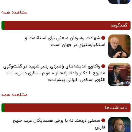
مشاهده همه
گفتگوها
شهادتِ رهبرمان مبعثی برای استقامت و
استکبارستیزیِ در جهان است
واکاوی اندیشه‌های راهبردی رهبر شهید در گفت‌وگوی
مشروح با دکتر واعظ زاده؛ از « مردم سالاری دینی» تا «
الگوی اسلامی- ایرانی پیشرفت»
مشاهده همه
یادداشت‌ها
سخنی دردمندانه با برخی همسایگان عرب خلیج
فارس