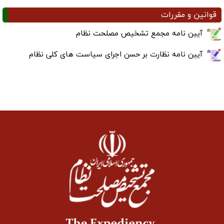
قوانین و مقررات
آیین نامه مجمع تشخیص مصلحت نظام
آیین نامه نظارت بر حسن اجرای سیاست های کلی نظام