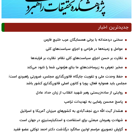
جدیدترین اخبار
سخنی دردمندانه با برخی همسایگان عرب خلیج فارس
عوامل و زمینه‌ها در طراحی و اجرای سیاست‌های کلی
نظارت بر حسن اجرای سیاست‌های کلی نظام: نظارت بر فرایندها
مخبر: تعرض به زیرساخت‌های ما بنای هژمونی شما را نابود می‌کند
حفظ وحدت ملی و تقویت جایگاه قانون‌گذاری مجلس، ضرورتی راهبردی است/
مجلس باید همواره فعال، پویا و کانون اصلی قانون‌گذاری کشور باشد
روایتی از ساده‌زیستی رهبر شهید انقلاب از زبان حداد عادل
پاسخ محسن رضایی به تهدیدات ترامپ
هشدار آیت الله دری نجف‌آبادی به کشورهای میزبان آمریکا و اسرائیل
شهادتِ رهبرمان مبعثی برای استقامت و استکبارستیزیِ در جهان است
گزارش تصویری مراسم اولین سالگرد درگذشت دکتر احمد توکلی عضو فقید