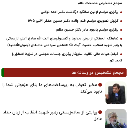
مجمع تشخیص مصلحت نظام
برگزاری مراسم اولین سالگرد درگذشت دکتر احمد توکلی
گزارش تصویری مراسم ختم والده دکتر حسین مظفر ۳۱تیر ۱۴۰۵
برگزاری مراسم یادبود مادر دکتر حسین مظفر
نماهنگ | لحظاتی از برخی دیدارها و گفت‌وگوهای آیت ‌الله صادق آملی لاریجانی
با رهبر شهید انقلاب، حضرت آیت‌ الله العظمی سیدعلی خامنه‌ای (رضوان‌الله‌علیه)
فیلم/ هیات عالی نظارت سازوکار برگزاری جلسات مجلس در شرایط اضطرار را
تایید کرد
مجمع تشخیص در رسانه ها
مخبر: تعرض به زیرساخت‌های ما بنای هژمونی شما را
نابود می‌کند
روایتی از ساده‌زیستی رهبر شهید انقلاب از زبان حداد
عادل