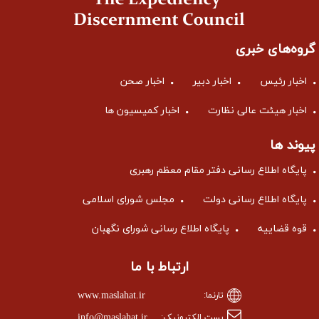
گروه‌های خبری
اخبار رئیس
اخبار دبیر
اخبار صحن
اخبار هیئت عالی نظارت
اخبار کمیسیون ها
پیوند ها
پایگاه اطلاع رسانی دفتر مقام معظم رهبری
پایگاه اطلاع رسانی دولت
مجلس شورای اسلامی
قوه قضاییه
پایگاه اطلاع رسانی شورای نگهبان
ارتباط با ما
www.maslahat.ir
تارنما:
info@maslahat.ir
پست الکترونیک: