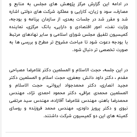
در ادامه این گزارش مرکز پژوهش های مجلس به منابع و
مصارف، سود و زیان، کارایی و عملکرد شرکت های دولتی اشاره
شد و مقرر شد در جلسات بعدی، از سازمان برنامه و بودجه،
وزارت نفت، امور اقتصادی و دارایی، بانک مرکزی، نماینده
کمیسیون تلفیق مجلس شورای اسلامی و سایر نهادهای مرتبط
با بودجه دعوت شود تا مباحث مشروح تر مطرح و بررسی ها به
صورت تخصصی تر دنبال شود.
در این جلسه، حجت الاسلام و المسلمین دکتر غلامرضا مصباحی
مقدم ، دکتر داود دانش جعفری، حجت اسلام و المسلمین دکتر
مجید انصاری، دکتر محمدجواد ایروانی، حجت الاسلام و
المسلمین محمدی عراقی، دکتر محمود احمدی نژاد، مهندس
محمدرضا باهنر، مهندس غلامرضا آقازاده، مهندس سید مرتضی
نبوی و دکتر پرویز داودی، مهندس محمد فروزنده و روسای
کمیته های این دو کمیسیون شرکت داشتند.