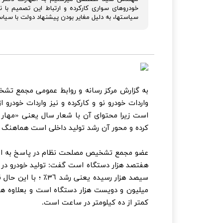
خودروهای سواری کارکرده و ارتباط این تصمیم با ن
سياستها، به دليل مغاير بودن پيشنهاد دولت با سياس
به گزارش مرکز رسانه و روابط عمومی مجمع تش
واردات خودرو نو و کارکرده و نیز واردات خودر
است زيرا محتواى آن با شعار سال يعنى «مهار ت
كرده و محور آن رشد توليد داخلى است هماهنگ
عضو مجمع تشخیص مصلحت نظام در پاسخ به اظهار 
سيصد هزار رسيده يعن
ميليون و دويست هزار دستگاه است و بعلاوه هم
كمتر از ده كيلومتر در ساعت است.