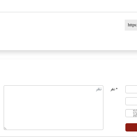
* نظر