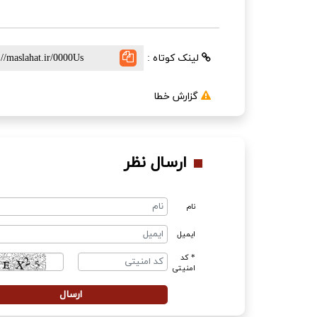
لینک کوتاه :
گزارش خطا
ارسال نظر
نام
ایمیل
* کد
امنیتی