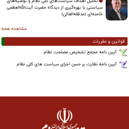
تحلیل اهداف سیاست‌های کلی نظام و توصیه‌های
سیاستی با بهره‌گیری از دیدگاه حضرت آیت‌الله‌العظمی
خامنه‌ای (مدظله‌العالی)
مشاهده همه
قوانین و مقررات
آیین نامه مجمع تشخیص مصلحت نظام
آیین نامه نظارت بر حسن اجرای سیاست های کلی نظام