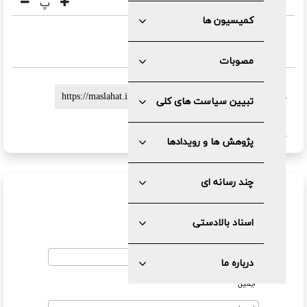
پ
کمیسیون ها
sdvsdvdsv
مصوبات
لینک کوتاه :
تبیین سیاست های کلی
گزارش خطا
پژوهش ها و رویدادها
چند رسانه ای
ارسال نظر
اسناد بالادستی
نام
درباره ما
ایمیل