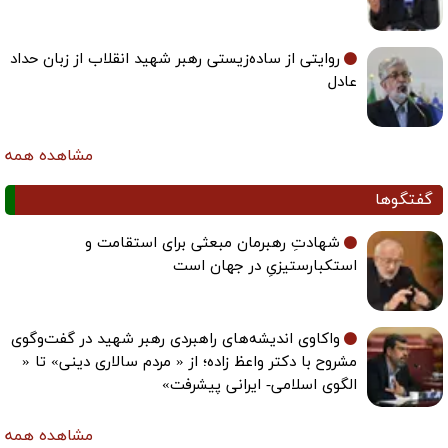
روایتی از ساده‌زیستی رهبر شهید انقلاب از زبان حداد
عادل
مشاهده همه
گفتگوها
شهادتِ رهبرمان مبعثی برای استقامت و
استکبارستیزیِ در جهان است
واکاوی اندیشه‌های راهبردی رهبر شهید در گفت‌وگوی
مشروح با دکتر واعظ زاده؛ از « مردم سالاری دینی» تا «
الگوی اسلامی- ایرانی پیشرفت»
مشاهده همه