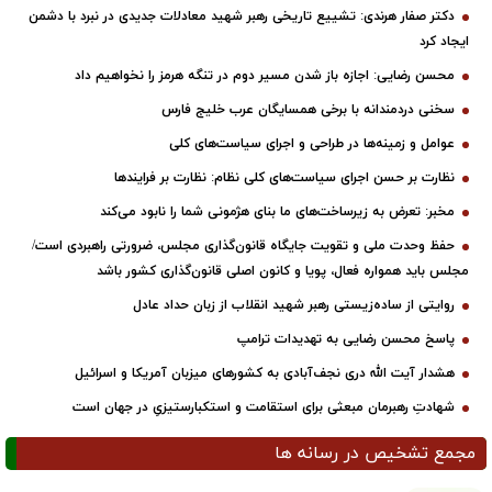
دکتر صفار هرندی: تشییع تاریخی رهبر شهید معادلات جدیدی در نبرد با دشمن
ایجاد کرد
محسن رضایی: اجازه باز شدن مسیر دوم در تنگه هرمز را نخواهیم داد
سخنی دردمندانه با برخی همسایگان عرب خلیج فارس
عوامل و زمینه‌ها در طراحی و اجرای سیاست‌های کلی
نظارت بر حسن اجرای سیاست‌های کلی نظام: نظارت بر فرایندها
مخبر: تعرض به زیرساخت‌های ما بنای هژمونی شما را نابود می‌کند
حفظ وحدت ملی و تقویت جایگاه قانون‌گذاری مجلس، ضرورتی راهبردی است/
مجلس باید همواره فعال، پویا و کانون اصلی قانون‌گذاری کشور باشد
روایتی از ساده‌زیستی رهبر شهید انقلاب از زبان حداد عادل
پاسخ محسن رضایی به تهدیدات ترامپ
هشدار آیت الله دری نجف‌آبادی به کشورهای میزبان آمریکا و اسرائیل
شهادتِ رهبرمان مبعثی برای استقامت و استکبارستیزیِ در جهان است
مجمع تشخیص در رسانه ها