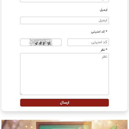
ایمیل
* کد امنیتی
* نظر