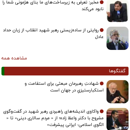
مخبر: تعرض به زیرساخت‌های ما بنای هژمونی شما را
نابود می‌کند
روایتی از ساده‌زیستی رهبر شهید انقلاب از زبان حداد
عادل
مشاهده همه
گفتگوها
شهادتِ رهبرمان مبعثی برای استقامت و
استکبارستیزیِ در جهان است
واکاوی اندیشه‌های راهبردی رهبر شهید در گفت‌وگوی
مشروح با دکتر واعظ زاده؛ از « مردم سالاری دینی» تا «
الگوی اسلامی- ایرانی پیشرفت»