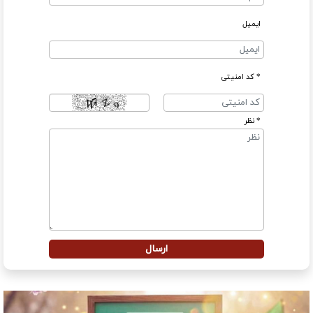
ایمیل
* کد امنیتی
* نظر