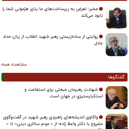
مخبر: تعرض به زیرساخت‌های ما بنای هژمونی شما را
نابود می‌کند
روایتی از ساده‌زیستی رهبر شهید انقلاب از زبان حداد
عادل
مشاهده همه
گفتگوها
شهادتِ رهبرمان مبعثی برای استقامت و
استکبارستیزیِ در جهان است
واکاوی اندیشه‌های راهبردی رهبر شهید در گفت‌وگوی
مشروح با دکتر واعظ زاده؛ از « مردم سالاری دینی» تا «