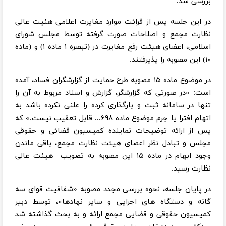
بررسی شد.
در این جلسه پس از قرائت موارد مغایرت اعلامی هئیت عالی
نظارت مجمع و اصلاحات صورت گرفته توسط مجلس شورای
اسلامی، اعضای هیئت رفع مغایرت در (تبصره ۱ ماده ۱) و (ماده
۱۰) این مصوبه را پذیرفتند.
در موضوع ماده ۱۵ مصوبه طرح حمایت از گزارشگران فساد، آمده
است: «در صورتی که گزارشگر، گزارش و اسناد مربوط به آن را
تنها در سامانه ثبت و بارگذاری کرده را علنی نکرده باشد به
اتهام افترا یا جرم موضوع ماده ۶۹۸... قابل تعقیب نیست.» که
پس از ارائه توضیحات نماینده کمیسیون قضائی و حقوقی
مجلس و تبادل نظر اعضای هیئت نظارت مجمع، باقی ماندن
وجود ابهام در ماده ۱۵ این مصوبه به تصویب هیئت عالی
نظارت رسید.
در پایان جلسه، نحوه بررسی مجدد مصوبه «شفافیت قوای سه
گانه و دستگاه های اجرایی و سایر نهادها»، توسط دبیر
کمیسیون حقوقی و قضایی مجمع ارائه و به بحث گذاشته شد