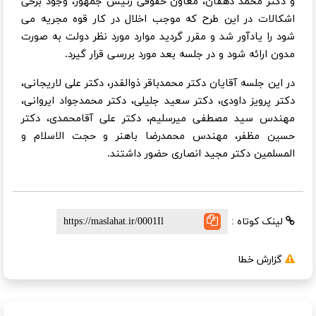
و دکتر محمد دهقان، معاون حقوقی رئیس جمهور، وجود برخی
اشکالات در این طرح که موجب اخلال در کار قوه مجریه می
شود را یادآور شد و مقرر گردید موارد مورد نظر دولت به صورت
مدون ارائه شود و در جلسه بعد مورد بررسی قرار گیرد.
در این جلسه آقایان دکتر محمدباقر ذوالقدر، دکتر علی لاریجانی،
دکتر پرویز داودی، دکتر سعید جلیلی، دکتر محمدجواد ایروانی،
مهندس سید مصطفی میرسلیم، دکتر علی آقامحمدی، دکتر
حسین مظفر، مهندس محمدرضا باهنر و حجت الاسلام و
المسلمین دکتر مجید انصاری حضور داشتند.
لینک کوتاه :
گزارش خطا