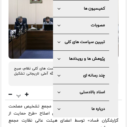
کمیسیون ها
مصوبات
تبیین سیاست های کلی
پژوهش ها و رویدادها
هیئت عالی نظارت بر حسن اجرای سیاست های کلی نظام، صبح
چهارشنبه ۱۴تیر۱۴۰۲ به ریاست آیت الله آملی لاریجانی تشکیل
چند رسانه ای
جلسه داد.
اسناد بالادستی
پ
به گزارش مرکز رسانه و روابط عمومی مجمع تشخیص مصلحت
درباره ما
نظام، مصوبه مجلس شورای اسلامی اصلاح «طرح حمایت از
گزارشگران فساد» توسط اعضای هیئت عالی نظارت مجمع