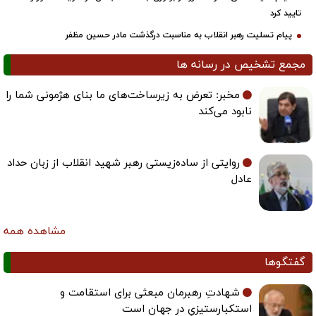
تایید کرد
پیام تسلیت رهبر انقلاب به مناسبت درگذشت مادر حسین مظفر
مجمع تشخیص در رسانه ها
مخبر: تعرض به زیرساخت‌های ما بنای هژمونی شما را
نابود می‌کند
روایتی از ساده‌زیستی رهبر شهید انقلاب از زبان حداد
عادل
مشاهده همه
گفتگوها
شهادتِ رهبرمان مبعثی برای استقامت و
استکبارستیزیِ در جهان است