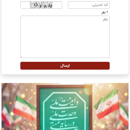
* نظر