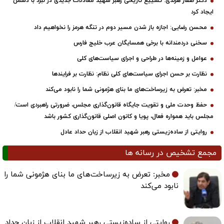
دکتر صفار هرندی: تشییع تاریخی رهبر شهید معادلات جدیدی در نبرد با دشمن
ایجاد کرد
محسن رضایی: اجازه باز شدن مسیر دوم در تنگه هرمز را نخواهیم داد
سخنی دردمندانه با برخی همسایگان عرب خلیج فارس
عوامل و زمینه‌ها در طراحی و اجرای سیاست‌های کلی
نظارت بر حسن اجرای سیاست‌های کلی نظام: نظارت بر فرایندها
مخبر: تعرض به زیرساخت‌های ما بنای هژمونی شما را نابود می‌کند
حفظ وحدت ملی و تقویت جایگاه قانون‌گذاری مجلس، ضرورتی راهبردی است/
مجلس باید همواره فعال، پویا و کانون اصلی قانون‌گذاری کشور باشد
روایتی از ساده‌زیستی رهبر شهید انقلاب از زبان حداد عادل
مجمع تشخیص در رسانه ها
مخبر: تعرض به زیرساخت‌های ما بنای هژمونی شما را
نابود می‌کند
روایتی از ساده‌زیستی رهبر شهید انقلاب از زبان حداد