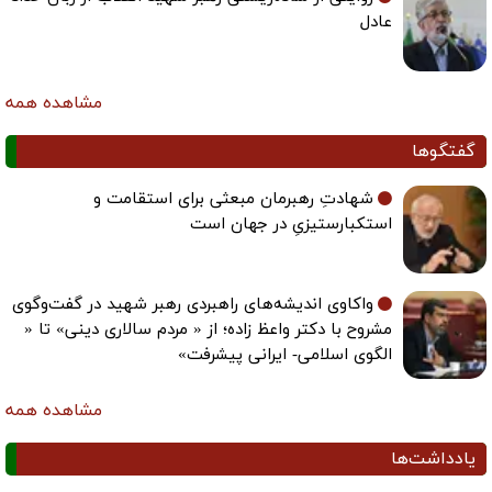
عادل
مشاهده همه
گفتگوها
شهادتِ رهبرمان مبعثی برای استقامت و
استکبارستیزیِ در جهان است
واکاوی اندیشه‌های راهبردی رهبر شهید در گفت‌وگوی
مشروح با دکتر واعظ زاده؛ از « مردم سالاری دینی» تا «
الگوی اسلامی- ایرانی پیشرفت»
مشاهده همه
یادداشت‌ها