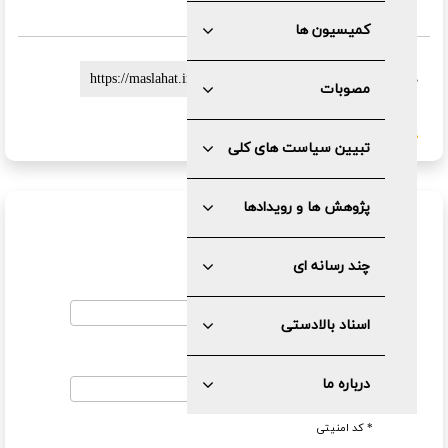
کمیسیون ها
لینک کوتاه :
مصوبات
گزارش خطا
تبیین سیاست های کلی
پژوهش ها و رویدادها
ارسال نظر
چند رسانه ای
نام
اسناد بالادستی
ایمیل
درباره ما
* کد امنیتی