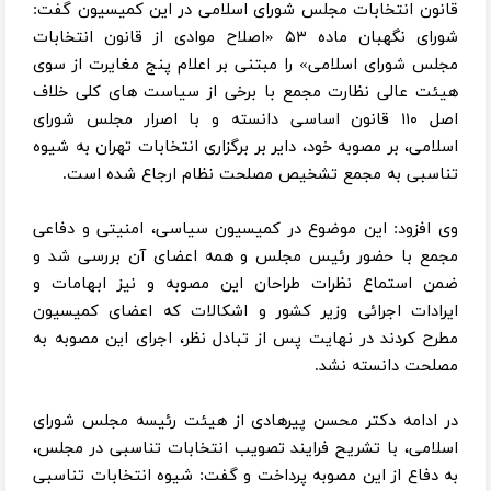
قانون انتخابات مجلس شورای اسلامی در این کمیسیون گفت:
شورای نگهبان ماده ۵۳ «اصلاح موادی از قانون انتخابات
مجلس شورای اسلامی» را مبتنی بر اعلام پنج مغایرت از سوی
هیئت عالی نظارت مجمع با برخی از سیاست های کلی خلاف
اصل ۱۱۰ قانون اساسی دانسته و با اصرار مجلس شورای
اسلامی، بر مصوبه خود، دایر بر برگزاری انتخابات تهران به شیوه
تناسبی به مجمع تشخیص مصلحت نظام ارجاع شده است.
وی افزود: این موضوع در کمیسیون سیاسی، امنیتی و دفاعی
مجمع با حضور رئیس مجلس و همه اعضای آن بررسی شد و
ضمن استماع نظرات طراحان این مصوبه و نیز ابهامات و
ایرادات اجرائی وزیر کشور و اشکالات که اعضای کمیسیون
مطرح کردند در نهایت پس از تبادل نظر، اجرای این مصوبه به
مصلحت دانسته نشد.
در ادامه دکتر محسن پیرهادی از هیئت رئیسه مجلس شورای
اسلامی، با تشریح فرایند تصویب انتخابات تناسبی در مجلس،
به دفاع از این مصوبه پرداخت و گفت: شیوه انتخابات تناسبی