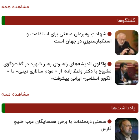
مشاهده همه
گفتگوها
شهادتِ رهبرمان مبعثی برای استقامت و
استکبارستیزیِ در جهان است
واکاوی اندیشه‌های راهبردی رهبر شهید در گفت‌وگوی
مشروح با دکتر واعظ زاده؛ از « مردم سالاری دینی» تا «
الگوی اسلامی- ایرانی پیشرفت»
مشاهده همه
یادداشت‌ها
سخنی دردمندانه با برخی همسایگان عرب خلیج
فارس