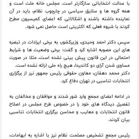
با عدالت انتخاباتی سازگارتر است. مجلس خانه ملت است و
همه گروه ها و سلایق سیاسی در چارچوب نظام، باید در آن
نماینده داشته باشند و اشکالاتی که اعضای کمیسیون مطرح
کردند با شیوه فعلی که اکثریتی است حاصل نمی شود.
سپس دکتر احمد وحیدی، وزیرکشور، به برخی ایرادات در تبصره
های این مصوبه اشاره کرد و گفت: برخی وضعیت ها و شرایط
احتمالی در این قانون پیش بینی نشده است، مثلا در صورت
مساوی شدن آرای دو کاندیدا، هیچ راه حلی ارائه نشده است.
دکتر محمد دهقان، معاون حقوقی رئیس جمهور نیز از برگزاری
انتخابات تناسبی در تهران دفاع کرد.
در ادامه اعضای مجمع وارد شور شدند و موافقان و مخالفان به
تفصیل دیدگاه های خود را در خصوص طرح مجلس در اصلاح
قانون انتخابات و معایب و محاسن برگزاری انتخابات تناسبی
بیان کردند.
رئیس مجمع تشخیص مصلحت نظام نیز با اشاره به ابهامات،