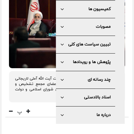
کمیسیون ها
مصوبات
تبیین سیاست های کلی
پژوهش ها و رویدادها
مجمع تشخیص مصلحت نظام، به ریاست آیت الله آملی لاریجانی
چند رسانه ای
و با حضور روسای سه قوه، دبیر و اعضای مجمع تشخیص و
جمعی از فقها و نمایندگانی از مجلس شورای اسلامی و دولت
تشکیل جلسه داد.
اسناد بالادستی
پ
درباره ما