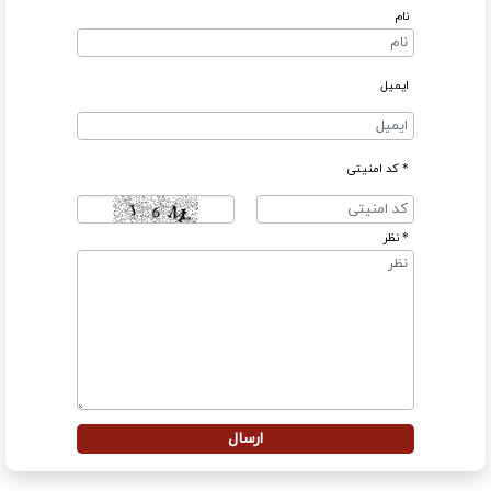
نام
ایمیل
* کد امنیتی
* نظر