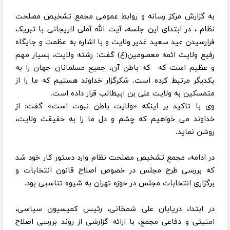
به گزارش مرکز رسانه و روابط عمومی مجمع تشخیص مصلحت
نظام ، در ابتدای این جلسه، آیت الله آملی لاریجانی با تبریک
فرارسیدن عید سعید غدیر ولایت و با اشاره به عظمت و جایگاه
رفیع ولایت ائمه معصومین(ع) گفت: رشته ولایت، بسیار مهم
و عظیم است که که باطن آن، جمیع مسلمانان جهان را به
یکدیگر مرتبط کرده است. شکرگزار خداوند هستیم که ما را از
متمسکین به ولایت علی بن ابیطالب قرار داده است.
وی با تاکید بر اینکه «ولایت باطن نبوت است» گفت: از
خداوند می خواهیم که چشم و دل ما را به حقیقت ولایت،
روشن نماید.
در ادامه، مجمع تشخیص مصلحت نظام وارد دستور کار خود شد
که بررسی طرح مجلس در خصوص اصلاح قانون انتخابات و
برگزاری انتخابات مجلس در حوزه تهران به شیوه تناسبی بود.
در ابتدا، دریابان علی شمخانی، رئیس کمیسیون سیاسی،
امنیتی و دفاعی مجمع، با ارائه گزارشی از روند بررسی اصلاح