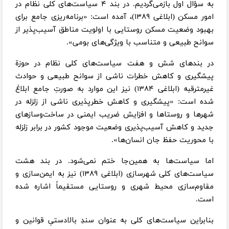
به سؤال اول بازمی‌گردیم. در بند ۴ سیاست‌های کلی نظام در
امور مسکن (ابلاغی ۱۳۸۹)، آمده است: «برنامه‌ریزی جامع برای
بهبود وضعیت مسکن روستایی با اولویت مناطق آسیب‌پذیر از
سوانح طبیعی و متناسب با ویژگی‌‌های بومی».
در بندهای شش و هفت سیاست‌های کلی نظام در حوزة
پیشگیری و کاهش خطرات ناشی از سوانح طبیعی و حوادث
غیرمترقبه (ابلاغی ۱۳۸۴) نیز این موارد به صورتِ جامع ابلاغ
شده است: «پیشگیری و کاهش خطر‌پذیری ناشی از زلزله در
شهرها و روستاها و افزایش ضریب ایمنی در ساخت‌وسازهای
جدید و کاهش آسیب‌پذیری وضعیت موجود کشور در برابر زلزله
با محوریت حفظ جان انسان‌ها».
اما سیاست‌ها به همین‌جا ختم نمی‌شود. در بند هشت
سیاست‌های کلی شهرسازی (ابلاغی ۱۳۸۹) نیز به ایمن‌سازی و
مقاوم‌سازی محیط شهری و روستایی مستقیماً اشاره شده
است.
بنابراین سیاست‌های کلی به عنوان سندِ بالادستیِ قوانین و