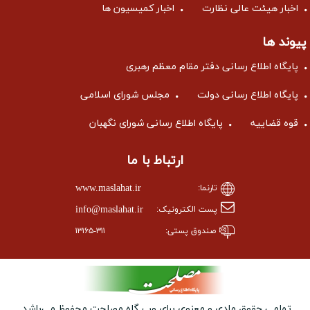
اخبار هیئت عالی نظارت
اخبار کمیسیون ها
پیوند ها
پایگاه اطلاع رسانی دفتر مقام معظم رهبری
پایگاه اطلاع رسانی دولت
مجلس شورای اسلامی
قوه قضاییه
پایگاه اطلاع رسانی شورای نگهبان
ارتباط با ما
www.maslahat.ir
تارنما:
info@maslahat.ir
پست الکترونیک:
صندوق پستی:
۱۳۱۶۵-۳۱۱
تمامی حقوق مادی و معنوی برای وب ‌گاه مصلحت محفوظ می‌باشد.