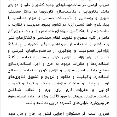
ضریب ایمنی در ساخت‌وسازهای جدید کشور را دارد و مواردی
مانند مکان‌یابی و مناسب‌سازی کاربری‌ها در مراکز جمعیتی
شهری و روستایی و تأسیسات حساس و مهم متناسب با
پهنه‌بندی خطر نسبی زلزله در کشور، بهبود مدیریت و نظارت بر
ساخت‌وساز با به‌کار‌گیری نیروهای متخصص و تربیت نیروی کار
ماهر در کلیة سطوح و تقویت نظام مهندسی و تشکل‌های فنی
و حرفه‌ای و استفاده از تجربه‌های موفق کشورهای پیشرفتة
زلزله‌خیز، ممنوعیت و جلوگیری از ساخت‌وساز‌های غیر‌فنی و
ناامن در برابر زلزله و الزامی کردن بیمه و استفاده از کلیة
استانداردها و مقررات مربوط به طرح و اجرا، استانداردسازی
مصالح پایه و اصلی سازه‌ای و الزامی کردن استفاده از مصالح
استاندارد، باکیفیت و مقاوم و ترویج و تشویق فناوری‌های
نوین و پایدار و ساخت سازه‌های سبک، و تهیه و تصویب
قوانین و مقررات لازم برای جرم و تخلف شناختن
ساخت‌وسازهای غیر‌فنی را مورد تأکید ویژه قرار داده است، وقوعِ
هر زمین‌لرزه، خرابی‌های گسترده در پی نداشته باشد.
ضروری است اگر مسئولان اجرایی کشور به جان و مال مردم