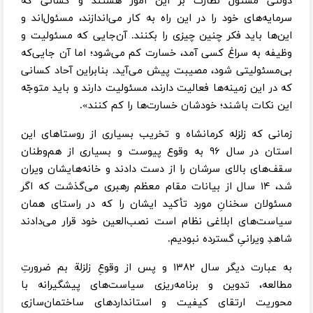
دولتی مسئول نظارت بر این امور هستند و کسانی که
سرمایه‌های خود را در این راه به کار می‌اندازند، مسئول‌اند و
این‌ها باید فکر چنین چیزی را بکنند. آن‌جایی که مسئولیت و
وظیفه به سراغ کسی آمد، خسارت کم می‌شود؛ اما آن جایی‌که
بی‌مسئولیتی شود، مصیبت پیش می‌آید. بنابراین آحاد کسانی
که در این زمینه‌ها فعالیت دارند، مسئولیت دارند و باید متوجّه
این نکات باشند؛ خودشان خسارت‌ها را کم کنند».
زمانی که زلزله کرمانشاه و تخریب بسیاری از روستاهای این
استان در سال ۹۶ به وقوع پیوست و بسیاری از هم‌وطنان
سقف‌های بالای سرشان را از دست دادند و خانه‌هایشان ویران
شد، ۱۴ سال از بیانات مقام معظم رهبری می‌گذشت که اگر
مسئولان سخنانِ مورد تأکید ایشان را که در راستای همان
سیاست‌های ابلاغی نظام است نصب‌العین خود قرار می‌دادند
شاهدِ ویرانیِ گسترده نبودیم.
به عبارت دیگر سال ۱۳۸۲ و پس از وقوعِ زلزلة بم ضرورتِ
مطالعه، تدوین و برنامه‌ریزی سیاست‌های پیشگیرانه با
محوریت ارتقای کیفیت و استانداردهای ساختمان‌سازی