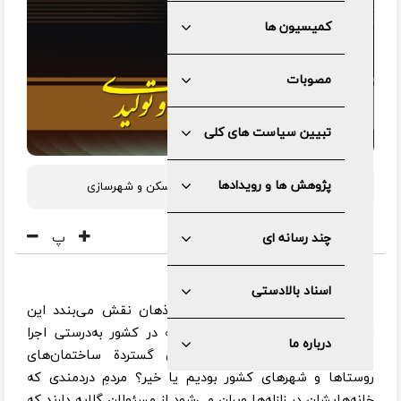
کمیسیون ها
مصوبات
تبیین سیاست های کلی
پژوهش ها و رویدادها
دکتر فریبرز محمدی /کمیته آمایش ، مسکن و شهرسازی
پ
چند رسانه ای
اسناد بالادستی
سؤالی که پس از هر زمین‌لرزه در اذهان نقش می‌بندد این
است که آیا اگر اقداماتِ پیشگیرانه در کشور به‌درستی اجرا
درباره ما
می‌شد باز هم شاهدِ تخریب‌های گستردة ساختمان‌های
روستاها و شهرهای کشور بودیم یا خیر؟ مردمِ دردمندی که
خانه‌هایشان در زلزله‌ها ویران می‌شود از مسئولان گلایه دارند که