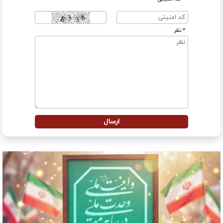
* نظر