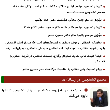
گزارش تصویری مراسم اولین سالگرد درگذشت دکتر احمد توکلی عضو فقید
مجمع تشخیص مصلحت نظام
برگزاری مراسم اولین سالگرد درگذشت دکتر احمد توکلی
گزارش تصویری مراسم ختم والده دکتر حسین مظفر ۳۱تیر ۱۴۰۵
برگزاری مراسم یادبود مادر دکتر حسین مظفر
نماهنگ | لحظاتی از برخی دیدارها و گفت‌وگوهای آیت ‌الله صادق آملی لاریجانی
با رهبر شهید انقلاب، حضرت آیت‌ الله العظمی سیدعلی خامنه‌ای (رضوان‌الله‌علیه)
فیلم/ هیات عالی نظارت سازوکار برگزاری جلسات مجلس در شرایط اضطرار را
تایید کرد
پیام تسلیت رهبر انقلاب به مناسبت درگذشت مادر حسین مظفر
مجمع تشخیص در رسانه ها
مخبر: تعرض به زیرساخت‌های ما بنای هژمونی شما را
نابود می‌کند