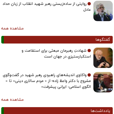
روایتی از ساده‌زیستی رهبر شهید انقلاب از زبان حداد
عادل
مشاهده همه
گفتگوها
شهادتِ رهبرمان مبعثی برای استقامت و
استکبارستیزیِ در جهان است
واکاوی اندیشه‌های راهبردی رهبر شهید در گفت‌وگوی
مشروح با دکتر واعظ زاده؛ از « مردم سالاری دینی» تا «
الگوی اسلامی- ایرانی پیشرفت»
مشاهده همه
یادداشت‌ها