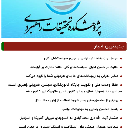
جدیدترین اخبار
عوامل و زمینه‌ها در طراحی و اجرای سیاست‌های کلی
نظارت بر حسن اجرای سیاست‌های کلی نظام: نظارت بر فرایندها
مخبر: تعرض به زیرساخت‌های ما بنای هژمونی شما را نابود می‌کند
حفظ وحدت ملی و تقویت جایگاه قانون‌گذاری مجلس، ضرورتی راهبردی است/
مجلس باید همواره فعال، پویا و کانون اصلی قانون‌گذاری کشور باشد
روایتی از ساده‌زیستی رهبر شهید انقلاب از زبان حداد عادل
پاسخ محسن رضایی به تهدیدات ترامپ
هشدار آیت الله دری نجف‌آبادی به کشورهای میزبان آمریکا و اسرائیل
شهادتِ رهبرمان مبعثی برای استقامت و استکبارستیزیِ در جهان است