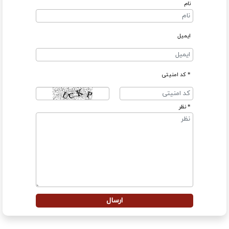
نام
ایمیل
* کد امنیتی
* نظر