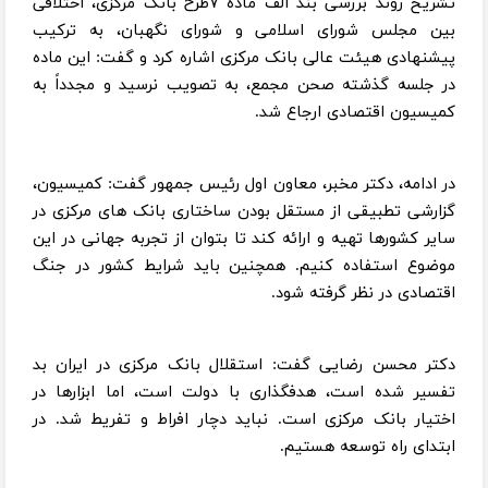
تشریح روند بررسی بند الف ماده ۷طرح بانک مرکزی، اختلافی
بین مجلس شورای اسلامی و شورای نگهبان، به ترکیب
پیشنهادی هیئت عالی بانک مرکزی اشاره کرد و گفت: این ماده
در جلسه گذشته صحن مجمع، به تصویب نرسید و مجدداً به
کمیسیون اقتصادی ارجاع شد.
در ادامه، دکتر مخبر، معاون اول رئیس جمهور گفت: کمیسیون،
گزارشی تطبیقی از مستقل بودن ساختاری بانک های مرکزی در
سایر کشورها تهیه و ارائه کند تا بتوان از تجربه جهانی در این
موضوع استفاده کنیم. همچنین باید شرایط کشور در جنگ
اقتصادی در نظر گرفته شود.
دکتر محسن رضایی گفت: استقلال بانک مرکزی در ایران بد
تفسیر شده است، هدفگذاری با دولت است، اما ابزارها در
اختیار بانک مرکزی است. نباید دچار افراط و تفریط شد. در
ابتدای راه توسعه هستیم.