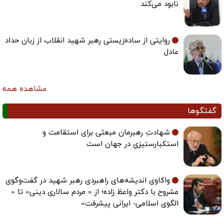
نابود می‌کند
روایتی از ساده‌زیستی رهبر شهید انقلاب از زبان حداد
عادل
مشاهده همه
گفتگوها
شهادتِ رهبرمان مبعثی برای استقامت و
استکبارستیزیِ در جهان است
واکاوی اندیشه‌های راهبردی رهبر شهید در گفت‌وگوی
مشروح با دکتر واعظ زاده؛ از « مردم سالاری دینی» تا «
الگوی اسلامی- ایرانی پیشرفت»