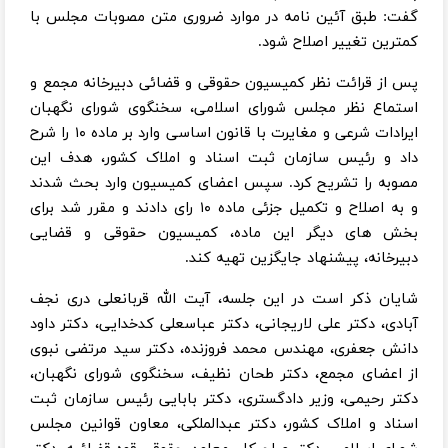
گفت: طبق آئین نامه در موارد ضروری متن مصوبات مجلس با
کمترین تغییر اصلاح شود.
پس از قرائت نظر کمیسیون حقوقی و قضائی دبیرخانه مجمع و
استماع نظر مجلس شورای اسلامی، سخنگوی شورای نگهبان
ایرادات شرعی و مغایرت با قانون اساسی وارد بر ماده ۱۰ را شرح
داد و رئیس سازمان ثبت اسناد و املاک کشور، هدف این
مصوبه را تشریح کرد. سپس اعضای کمیسیون وارد بحث شدند
و به اصلاح و تکمیل جزئی ماده ۱۰ رای دادند و مقرر شد برای
بخش های دیگر این ماده، کمیسیون حقوقی و قضایی
دبیرخانه، پیشنهاد جایگزین تهیه کند.
شایان ذکر است در این جلسه، آیت الله قربانعلی دری نجف
آبادی، دکتر علی لاریجانی، دکتر عباسعلی کدخدایی، دکتر داود
دانش جعفری، مهندس محمد فروزنده، دکتر سید مرتضی نبوی
از اعضای مجمع، دکتر طحان نظیف، سخنگوی شورای نگهبان،
دکتر رحیمی، وزیر دادگستری، دکتر بابایی رئیس سازمان ثبت
اسناد و املاک کشور، دکتر عبدالملکی، معاون قوانین مجلس