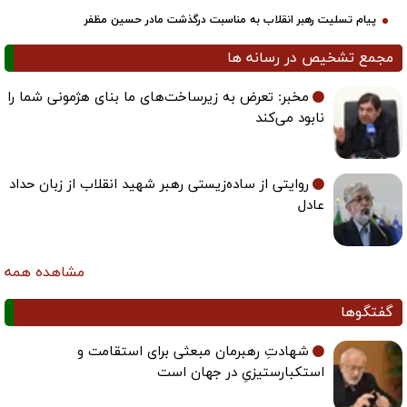
پیام تسلیت رهبر انقلاب به مناسبت درگذشت مادر حسین مظفر
مجمع تشخیص در رسانه ها
مخبر: تعرض به زیرساخت‌های ما بنای هژمونی شما را
نابود می‌کند
روایتی از ساده‌زیستی رهبر شهید انقلاب از زبان حداد
عادل
مشاهده همه
گفتگوها
شهادتِ رهبرمان مبعثی برای استقامت و
استکبارستیزیِ در جهان است