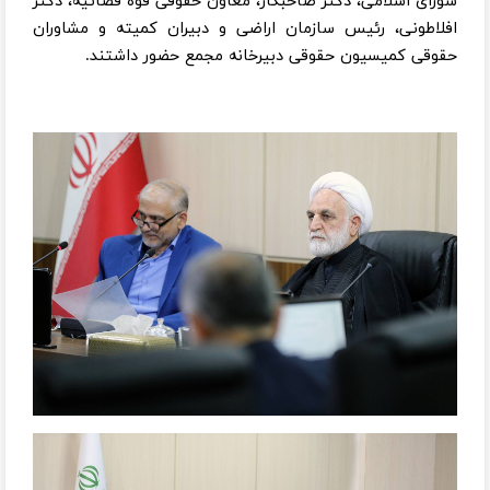
شورای اسلامی، دکتر صاحبکار، معاون حقوقی قوه قضائیه، دکتر
افلاطونی، رئیس سازمان اراضی و دبیران کمیته و مشاوران
حقوقی کمیسیون حقوقی دبیرخانه مجمع حضور داشتند.