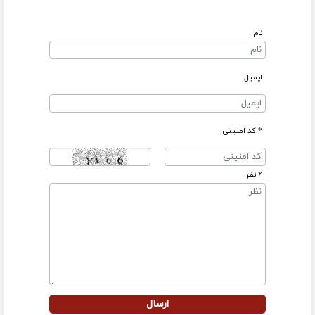
نام
ایمیل
* کد امنیتی
* نظر