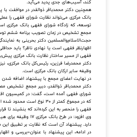
کند، آسیب‌های جدی پدید می‌آید.
همچنین دکتر محمدباقر ذوالقدر در موافقت با 
بانک مرکزی می‌تواند نظارت شورای فقهی را عملی 
توسعه، که زادگاه شورای فقهی بانک مرکزی اس
مجمع تشخیص در زمان تصویب برنامه ششم توسع
حجت‌الاسلام‌والمسلمین دکتر بحرینی به نمایند
اظهارنظر فقهی است یا نهادی ناظر؟ باید حداقلی 
فقهی از مسیر ساختار نظارت بانک مرکزی پیش‌ب
دکتر محمدرضا فرزین، رئیس‌کل بانک مرکزی، نیز د
وظیفه سایر ارکان بانک مرکزی است.
در نهایت اعضای مجمع با پیشنهاد اضافه شدن «ن
دکتر محمدباقر ذوالقدر، دبیر مجمع تشخیص مص
شورای فقهی آمده است، گفت: در کمیسیون اقتصا
که در مجموع کمتر از ۳۰ نوع
فقهی را منحصر به این کرده‌اند که بنشیند تا قرا
دارد. پیشنهاد آن است که نظارت بر تطبیق این م
در ادامه، این پیشنهاد با عنوان«بررسی و اظه