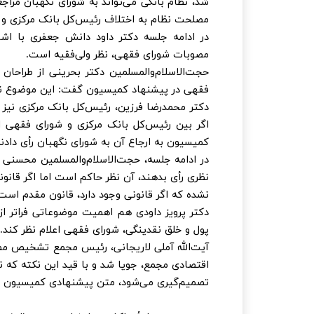
شد، نظام بانکی می‌تواند به شورای نگهبان مر
مصلحت نظام به اختلاف رئیس‌کل بانک مرکزی و
در ادامه جلسه دکتر داود دانش جعفری با ا
مصوبات شورای فقهی، نظر ولی‌فقیه است.
حجت‌الاسلام‌والمسلمین دکتر بحرینی از طراحان 
فقهی در پیشنهاد کمیسیون گفت: این موضوع نظر
دکتر محمدرضا فرزین، رئیس‌کل بانک مرکزی نیز 
اگر بین رئیس‌کل بانک مرکزی و شورای فقهی ا
کمیسیون به ارجاع آن به شورای نگهبان رأی دادند
در ادامه جلسه، حجت‌الاسلام‌والمسلمین محسنی اژ
نظری رأی بدهند، آن نظر حاکم است اما اگر قانون
نشده که اگر قانونی وجود دارد، قانون مقدم است 
دکتر پرویز داودی هم اهمیت موضوعاتی فراتر از
پول و خلق نقدینگی، شورای فقهی اعلام نظر کند.
آیت‌الله آملی لاریجانی، رئیس مجمع تشخیص م
اقتصادی مجمع، جویا شد و با قید این نکته که 
تصمیم‌گیری می‌شود، متن پیشنهادی کمیسیون را ب