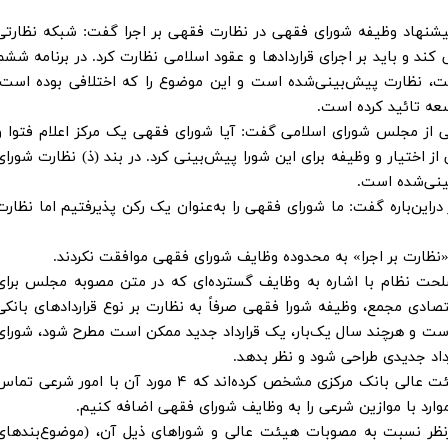
پیشنهاد وظیفه شورای فقهی در نظارت فقهی بر اجرا گفت: شبکه نظارتی
کند و باید بر اجرای قراردادها و عقود اسلامی نظارت کرد. در برنامه ششم
ت، نظارت پیش‌بینی‌شده است و این موضوع را که اختلافی بوده است،
ه تائید کرده است.
گی از مجلس شورای اسلامی گفت: آیا شورای فقهی یک مرکز اعلام فتوا و
از اختیار و وظیفه برای این شورا پیش‌بینی کرد. در بند (ذ) نظارت شورای
ینی‌شده است.
راین‌باره گفت: ما شورای فقهی را به‌عنوان یک رکن پذیرفتیم اما نظارت
ظارت بر اجرا» به محدوده وظایف شورای فقهی موافقت نکردند.
لحت نظام با اشاره به وظایف گسترده‌ای که در متن مصوبه مجلس برای
دی مجمع، وظیفه شورا فقهی صرفاً به نظارت بر نوع قراردادهای بانکی
 است محدود شده است و هرچند سال یک‌بار، یک قرارداد جدید ممکن است مطرح شود، شورای
رداد جدیدی طراحی شود و نظر بدهد.
وی افزود: در طرح بانک مرکزی ۱۷ وظیفه برای هیئت عالی بانک مرکزی مشخص کرده‌اند که ۴ مورد آن با امور شرعی تم
وارد با موازین شرعی را به وظایف شورای فقهی اضافه کنیم.
ارنظر نسبت به مصوبات هیئت عالی و شوراهای ذیل آن، (موضوع‌بندهای