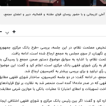
ی لاریجانی و با حضور روسای قوای مقننه و قضائیه، دبیر و اعضای مجمع،
پ
تشخیص مصلحت نظام، در این جلسه، بررسی «طرح بانک مرکزی جمهوری
ای نگهبان، از سوی مجلس به مجمع ارجاع شده است، ادامه یافت.
لحت نظام، با اشاره به سوابق موضوع دستور صحن مجمع را رسیدگی به
ه ناظر به رکن شورای فقهی بانک مرکزی است، اعلام کرد و گفت: این موضوع
ی نیاورد و برای بررسی بیشتر به کمیسیون ارجاع شد.
ع، در ادامه گفت: در دو جلسه کمیسیون، ساختار شورای فقهی مطابق
نظر مجلس پذیرفته شد اما محدوده کار شورای فقهی که در صدر ماده۱۸ آمده است منحصر شد به نظارت بر نوع قراردادها
داخت تسهیلات و اعطای اعتبار) تا عملیات بانکی با موازین شرعی مطابقت
۱ طرح بانک مرکزی اشاره کرد و گفت: اگر بین رئیس بانک مرکزی و شورای فقهی اختلافی ایجاد