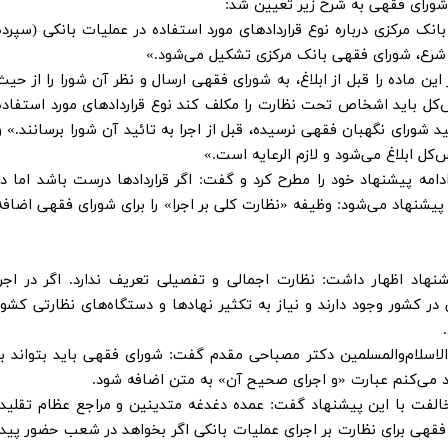
شورای فقهی به شرح زیر تعیین شد:
ک مرکزی درباره نوع قراردادهای مورد استفاده در عملیات بانکی (سپرده
ن شرع، شورای فقهی بانک مرکزی تشکیل می‌شود.»
ماده را قبل از ابلاغ، به شورای فقهی ارسال و نظر آن شورا را از حیث
کل باید اشخاص تحت نظارت را مکلف کند نوع قراردادهای مورد استفاده
ید شورای نگهبان فقهی نرسیده، قبل از اجرا به تائید آن شورا برسانند.» و
ل ابلاغ می‌شود و لازم الرعایه است.»
امه پیشنهاد خود را مطرح کرد و گفت: اگر قراردادها درست باشد اما در
پیشنهاد می‌شود: وظیفه «نظارت کلی بر اجرا» را برای شورای فقهی اضافه
یشنهاد اظهار داشت: نظارت اجمالی و تفصیلی تعریف ندارد. اگر در اجرا
ر کشور وجود دارند و نیاز به تکثیر نهادها و دستگاه‌های نظارتی کشور
اسلام‌والمسلمین دکتر مصباحی مقدم گفت: شورای فقهی باید بتواند بر
اد می‌کنم عبارت «و اجرای صحیح آن» به متن اضافه شود.
خالفت با این پیشنهاد گفت: عمده دغدغه متدینین و مراجع عظام تقلید،
فقهی برای نظارت بر اجرای عملیات بانکی اگر بخواهد در شعب حضور پیدا