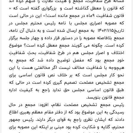
مساله طرح شفافیت، مجمع و هیئت نظارت را متهم کرده اند
که قانون را معطل گذاشته است و بزرگواری گفته است که «
قانون شفافیت ۹ماه در مجمع مانده است!» این در حالی است
که مصوبه اصراری مجلس با نامه رئیس محترم مجلس در
تاریخ۱۴۰۲/۱/۱۵ به مجمع ارسال شده است و به دنبال آن نامه،
مجمع بلافاصله مصوبه را در دستور قرار داده و چهار جلسه برگزار
کرده است. چگونه می گویند مجمع معطل کرده است؟ موضوع
اختلاف و اصرار مجلس هم در طرح شفافیت، بحثِ شفافیتِ
خودِ مجمع بود که مفصل توضیح داده شد که مجمع به
هیچوجه با شفافیت مخالف نیست اگر مخالفتی هست با این
نحو کار مجلس است که بر خلاف نص قانون اساسی برای
مجمع تشخیص مصلحت تصمیم گیری کرده است در حالی که
طبق قانون اساسی مجلس حق ندارد راجع به کیفیت اداره
مجمع قانون بنویسد.
رئیس مجمع تشخیص مصلحت نظام، افزود: مجمع در حال
رسیدگی به این موضوع بود که از دفتر مقام معظم رهبری اطلاع
دادند که ایشان نظری راجع به قوای دیگر دارند. رئیس جمهور
محترم، گلایه و شکایت کرده بود مبنی بر اینکه این مصوبه برای