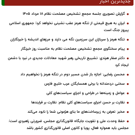
جدیدترین اخبار
گزارش تصویری جلسه مجمع تشخیص مصلحت نظام ۱۸ مرداد ۱۴۰۵
ایران به هیچ قیمتی از تنگه هرمز عقب نشینی نخواهد کرد/ جمهوری اسلامی
پیروز جنگ است
تنگه هرمز را سربازان این سرزمین نگه می دارند و مرزهای اندیشه را خبرنگاران
پیام سخنگوی مجمع تشخیص مصلحت نظام به مناسبت روز خبرنگار
دکتر صفار هرندی: تشییع تاریخی رهبر شهید معادلات جدیدی در نبرد با دشمن
ایجاد کرد
محسن رضایی: اجازه باز شدن مسیر دوم در تنگه هرمز را نخواهیم داد
سخنی دردمندانه با برخی همسایگان عرب خلیج فارس
عوامل و زمینه‌ها در طراحی و اجرای سیاست‌های کلی
نظارت بر حسن اجرای سیاست‌های کلی نظام: نظارت بر فرایندها
مخبر: تعرض به زیرساخت‌های ما بنای هژمونی شما را نابود می‌کند
حفظ وحدت ملی و تقویت جایگاه قانون‌گذاری مجلس، ضرورتی راهبردی است/
مجلس باید همواره فعال، پویا و کانون اصلی قانون‌گذاری کشور باشد