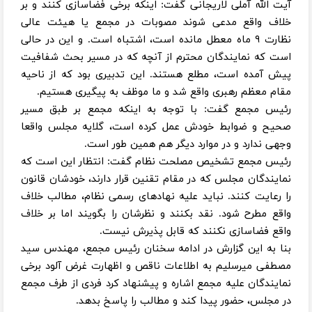
آیت الله آملی لاریجانی گفت: اینکه برخی فضاسازی کنند و بر
خلاف واقع مدعی شوند مصوبات در مجمع یا هیئت عالی
نظارت ۹ ماه معطل مانده است، اشتباه است. و این در حالی
است که نمایندگان محترم از آنچه که در مسیر بحث شفافیت
پیش آمده است، مطلع هستند. این تدبیری بود که از ناحیه
مقام معظم رهبری واقع شد و ما موظف به پیگیری هستیم.
رئیس مجمع گفت: با توجه به اینکه مجمع بر طبق مسیر
صحیح و ضوابط خودش عمل کرده است، گلایه مجلس واقعا
وجهی ندارد و در موارد دیگر هم همین طور است.
رئیس مجمع تشخیص مصلحت نظام گفت: انتظار این است که
نمایندگان مجلس که در مقام تقنین قرار دارند، خودشان قانون
را رعایت کنند. نباید علیه نهادهای رسمی نظام، مطالب خلاف
واقع مطرح شود. نقد بکنند و نظرشان را بگویند اما بر خلاف
واقع فضاسازی نکنند که قابل پذیرش نیست.
بنا به این گزارش در ادامه سخنان رئیس مجمع، مهندس سید
مصطفی میرسلیم به اطلاعات ناقص و اظهارت غرض آلود برخی
نمایندگان علیه مجمع اشاره و پیشنهاد کرد فردی از طرف مجمع
در مجلس، حضور پیدا کند و مطالب را پاسخ بدهد.