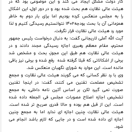
کار دولت مشکل ایجاد می کند و این موضوعی بود که در
هیئت عالی نظارت هم بحث شده بود و در دور اول، این اشکال
را به مجلس منعکس کرده بودیم اما برای بار دوم به خاطر
همزمانی آن با بحث بودجه۱۴۰۲ نتوانستیم رسیدگی کنیم و لذا
مورد رد هیئت عالی نظارت قرار نگرفت.
آیت الله آملی لاریجانی گفت: به دنبال درخواست رئیس جمهور
محترم، مقام معظم رهبری اجازه رسیدگی مجدد دادند و در
هیئت عالی نظارت هم طبق این مجوز، بحث و مشخص شد
برخی از اشکالاتی که قبلا گرفته شده رفع شده و برخی نیز باقی
مانده است. این موارد به شورای نگهبان منعکس شد.
وی با رد نظر کسانی که می گویند هیئت عالی نظارت و مجمع
تشخیص مصلحت تقنین می کنند، گفت: در اینجا تقنین
صورت نمی گیرد لکن بر اساس آئین نامه داخلی، به مجمع
تشخیص اجازه اصلاح مصوبات مجلس فی الجمله داده شده
است. این از قبل هم بوده و حالا قدری صریح تر شده است.
هیئت عالی نظارت چنین اجازه ای ندارد اما به مجمع چنین
اجازه ای داده شده است و در جایی که لازم باشد انجام می
شود.