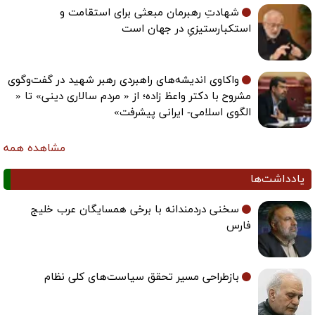
شهادتِ رهبرمان مبعثی برای استقامت و
استکبارستیزیِ در جهان است
واکاوی اندیشه‌های راهبردی رهبر شهید در گفت‌وگوی
مشروح با دکتر واعظ زاده؛ از « مردم سالاری دینی» تا «
الگوی اسلامی- ایرانی پیشرفت»
مشاهده همه
یادداشت‌ها
سخنی دردمندانه با برخی همسایگان عرب خلیج
فارس
بازطراحی مسیر تحقق سیاست‌های کلی نظام