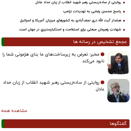
روایتی از ساده‌زیستی رهبر شهید انقلاب از زبان حداد عادل
پاسخ محسن رضایی به تهدیدات ترامپ
هشدار آیت الله دری نجف‌آبادی به کشورهای میزبان آمریکا و اسرائیل
شهادتِ رهبرمان مبعثی برای استقامت و استکبارستیزیِ در جهان است
مجمع تشخیص در رسانه ها
مخبر: تعرض به زیرساخت‌های ما بنای هژمونی شما را
نابود می‌کند
روایتی از ساده‌زیستی رهبر شهید انقلاب از زبان حداد
عادل
مشاهده همه
گفتگوها