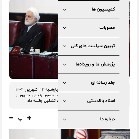
کمیسیون ها
مصوبات
تبیین سیاست های کلی
پژوهش ها و رویدادها
چند رسانه ای
مجمع تشخیص مصلحت نظام، عصر چهارشنبه ۲۲ شهریور ۱۴۰۲
به ریاست آیت الله آملی لاریجانی و با حضور رئیس جمهور و
اسناد بالادستی
رئیس قوه قضائیه، دبیر و اعضای مجمع، تشکیل جلسه داد.
پ
درباره ما