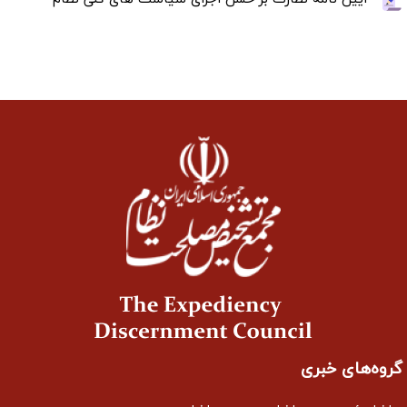
گروه‌های خبری