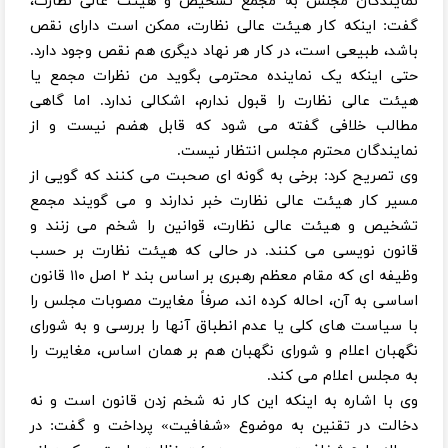
نمایندگان مجلس به مجمع تشخیص و هیئت عالی نظارت،
گفت: اینکه کار هیئت عالی نظارت، ممکن است دارای نقص
باشد، طبیعی است، در کار هر نهاد دیگری هم نقص وجود دارد.
حتی اینکه یک نماینده محترمی بگوید من نظرات مجمع یا
هیئت عالی نظارت را قبول ندارم، اشکالی ندارد. اما گاهی
مطالب خلافی گفته می شود که قابل هضم نیست و از
نمایندگان محترم مجلس انتظار نیست.
وی تصریح کرد: برخی به گونه ای صحبت می کنند که گویی از
مسیر کار هیئت عالی نظارت خبر ندارند و می گویند مجمع
تشخیص و هیئت عالی نظارت، قوانین را شخم می زنند و
قانون نویسی می کنند. در حالی که هیئت نظارت بر حسب
وظیفه ای که مقام معظم رهبری بر اساس بند ۲ اصل ۱۱۰ قانون
اساسی به آن، احاله کرده اند، صرفاً مغایرت مصوبات مجلس را
با سیاست های کلی یا عدم انطباق آنها را بررسی و به شورای
نگهبان اعلام و شورای نگهبان هم بر همان اساس، مغایرت را
به مجلس اعلام می کند.
وی با اشاره به اینکه این کار نه شخم زدن قانون است و نه
دخالت در تقنین به موضوع «شفافیت» پرداخت و گفت: در