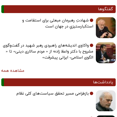
گفتگوها
شهادتِ رهبرمان مبعثی برای استقامت و
استکبارستیزیِ در جهان است
واکاوی اندیشه‌های راهبردی رهبر شهید در گفت‌وگوی
مشروح با دکتر واعظ زاده؛ از « مردم سالاری دینی» تا «
الگوی اسلامی- ایرانی پیشرفت»
مشاهده همه
یادداشت‌ها
بازطراحی مسیر تحقق سیاست‌های کلی نظام