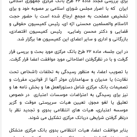
برای برررسی مجدد ماده ۲۲ طرح بانک مرکزی جمهوری اسلامی
ایران که با اصرار مجلس شورای اسلامی بر مصوبه خود و برای
تشخیص مصلحت به مجمع ارجاع شده است با حضور حجت
الاسلام والمسلمین محسنی اژه ای، رئیس کمیسیون حقوقی و
قضایی و دکتر محسن رضایی، رئیس کمیسیون اقتصادی،
بازرگانی و اداری و سایر اعضای این کمیسیون ها برگزار شد.
در این جلسه، ماده ۲۲ طرح بانک مرکزی مورد بحث و بررسی قرار
گرفت و با در نظرگرفتن اصلاحاتی مورد موافقت اعضا قرار گرفت.
با تصویب اعضا، به منظور رسیدگی به تخلفات (اشخاص تحت
نظارت) یا مدیران و سهامداران موثر آنها از قوانین، مقررات و
تصمیمات بانک مرکزی شامل دستورالعمل ها و بخش نامه ها و
نیز برای رسیدگی به اعتراضات موسسات اعتباری در خصوص
تعلیق یا لغو مجوز، تعیین هیات سرپرستی موقت و گزیر
موسسه اعتباری، هیات های انتظامی بدوی و تجدید نظر با
درنظر گرفتن شرایطی دربانک مرکزی تشکیل می شوند.
بنابر موافقت اعضا، هیات انتظامی بدوی بانک مرکزی متشکل