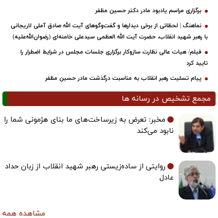
برگزاری مراسم یادبود مادر دکتر حسین مظفر
نماهنگ | لحظاتی از برخی دیدارها و گفت‌وگوهای آیت ‌الله صادق آملی لاریجانی
با رهبر شهید انقلاب، حضرت آیت‌ الله العظمی سیدعلی خامنه‌ای (رضوان‌الله‌علیه)
فیلم/ هیات عالی نظارت سازوکار برگزاری جلسات مجلس در شرایط اضطرار را
تایید کرد
پیام تسلیت رهبر انقلاب به مناسبت درگذشت مادر حسین مظفر
مجمع تشخیص در رسانه ها
مخبر: تعرض به زیرساخت‌های ما بنای هژمونی شما را
نابود می‌کند
روایتی از ساده‌زیستی رهبر شهید انقلاب از زبان حداد
عادل
مشاهده همه