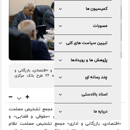
کمیسیون ها
مصوبات
تبیین سیاست های کلی
پژوهش ها و رویدادها
کمیسیون مشترک «حقوقی و قضایی» و «اقتصادی، بازرگانی و
اداری» با اصلاحاتی برخی بندهای ماده ۲۲ طرح بانک مرکزی
چند رسانه ای
جمهوری اسلامی ایران را تصویب کردند.
اسناد بالادستی
پ
به گزارش مرکز رسانه و روابط عمومی مجمع تشخیص مصلحت
درباره ما
نظام، جلسه مشترک کمیسیون های «حقوقی و قضایی» و
«اقتصادی، بازرگانی و اداری» مجمع تشخیص مصلحت نظام