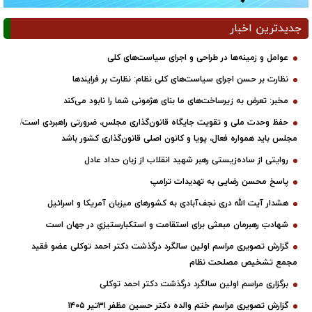
جدیدترین اخبار
عوامل و زمینه‌ها در طراحی و اجرای سیاست‌های کلی
نظارت بر حسن اجرای سیاست‌های کلی نظام: نظارت بر فرایندها
مخبر: تعرض به زیرساخت‌های ما بنای هژمونی شما را نابود می‌کند
حفظ وحدت ملی و تقویت جایگاه قانون‌گذاری مجلس، ضرورتی راهبردی است/
مجلس باید همواره فعال، پویا و کانون اصلی قانون‌گذاری کشور باشد
روایتی از ساده‌زیستی رهبر شهید انقلاب از زبان حداد عادل
پاسخ محسن رضایی به تهدیدات ترامپ
هشدار آیت الله دری نجف‌آبادی به کشورهای میزبان آمریکا و اسرائیل
شهادتِ رهبرمان مبعثی برای استقامت و استکبارستیزیِ در جهان است
گزارش تصویری مراسم اولین سالگرد درگذشت دکتر احمد توکلی عضو فقید
مجمع تشخیص مصلحت نظام
برگزاری مراسم اولین سالگرد درگذشت دکتر احمد توکلی
گزارش تصویری مراسم ختم والده دکتر حسین مظفر ۳۱تیر ۱۴۰۵