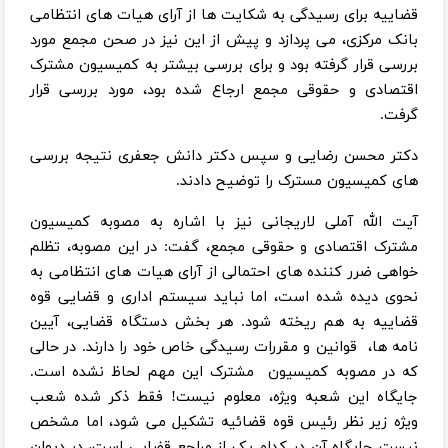
قضاییه برای رسیدگی به شکایت ها از آرای هیات های انتظامی
بانک مرکزی، می پردازد و پیش از این نیز در صحن مجمع مورد
بررسی قرار گرفته بود و برای بررسی بیشتر به کمیسیون مشترک
اقتصادی و حقوقی مجمع ارجاع شده بود، مورد بررسی قرار
گرفت.
دکتر محسن رضایی و سپس دکتر دانش جعفری نتیجه بررسی
های کمیسیون مسترک را توضیح دادند.
آیت الله آملی لاریجانی نیز با اشاره به مصوبه کمیسیون
مشترک اقتصادی و حقوقی مجمع، گفت: در این مصوبه، تظلم
خواهی ضرر کننده های احتمالی از آرای هیات های انتظامی به
نحوی دیده شده است، اما نباید سیستم اداری و قضایی قوه
قضاییه به هم ریخته شود. هر بخش دستگاه قضایی، آیین
نامه ها، قوانین و مقررات رسیدگی خاص خود را دارند. در حالی
که در مصوبه کمیسیون مشترک این مهم لحاظ نشده است.
جایگاه این شعبه ویژه، معلوم نیست! فقط ذکر شده شعب
ویژه زیر نظر رئیس قوه قضائیه تشکیل می شود، اما مشخص
نیست جایگاه آن در کدام یک از مراجع قضایی است، در دیوان