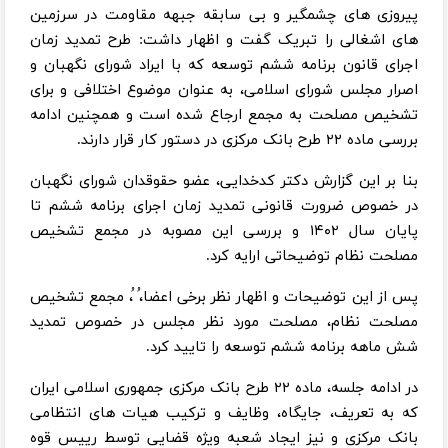
پیروزی های چشمگیر و بی سابقه جبهه مقاومت در سرزمین
های اشغالی را تبریک گفت و اظهار داشت: طرح تمدید زمان
اجرای قانون برنامه ششم توسعه که با ایراد شورای نگهبان و
اصرار مجلس شورای اسلامی، به عنوان موضوع اختلافی و برای
تشخیص مصلحت به مجمع ارجاع شده است و همچنین ادامه
بررسی ماده ۲۲ طرح بانک مرکزی در دستور کار قرار دارند.
بنا بر این گزارش دکتر کدخدایی، عضو حقوقدان شورای نگهبان
در خصوص ضرورت قانونی تمدید زمان اجرای برنامه ششم تا
پایان سال ۱۴۰۲ و بررسی این مصوبه در مجمع تشخیص
مصلحت نظام توضیحاتی ارایه کرد.
پس از این توضیحات و اظهار نظر برخی اعضا،ُ ُ، مجمع تشخیص
مصلحت نظام، مصلحت مورد نظر مجلس در خصوص تمدید
شش ماهه برنامه ششم توسعه را تایید کرد.
در ادامه جلسه، ماده ۲۲ طرح بانک مرکزی جمهوری اسلامی ایران
که به تعریف، جایگاه، وظایف و ترکیب هیات های انتظامی
بانک مرکزی و نیز ایجاد شعبه ویژه قضایی توسط رییس قوه