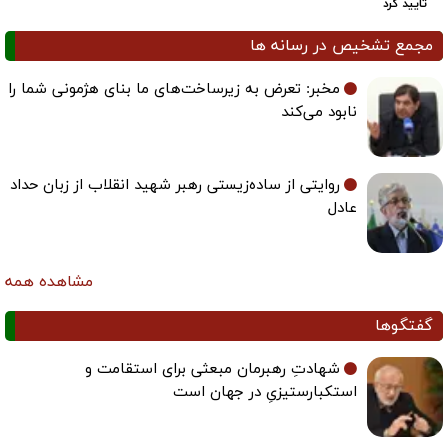
تایید کرد
مجمع تشخیص در رسانه ها
مخبر: تعرض به زیرساخت‌های ما بنای هژمونی شما را
نابود می‌کند
روایتی از ساده‌زیستی رهبر شهید انقلاب از زبان حداد
عادل
مشاهده همه
گفتگوها
شهادتِ رهبرمان مبعثی برای استقامت و
استکبارستیزیِ در جهان است