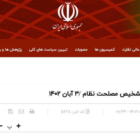
الی نظارت
کمیسیون ها
مصوبات
تبیین سیاست های کلی
پژوهش ها و رو
 مجمع تشخیص مصلحت نظام
صلحت نظام /۳ آبان ۱۴۰۲
۱۴۰۲/۰۸/۰
کد خبر:
۵۲۲۸
پ