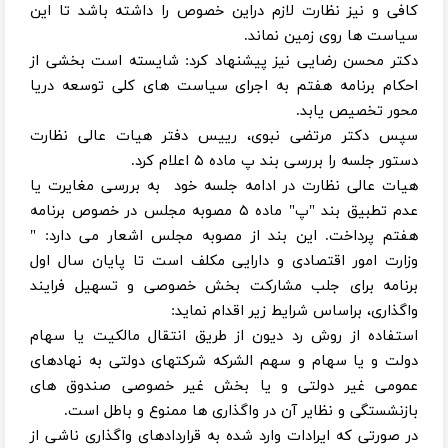
کافی و نیز نظارت لازم دراین خصوص را داشته باشد تا این
سیاست ها روی زمین نماند.
دکتر محسن رضایی نیز پیشنهاد کرد: شایسته است بخشی از
احکام برنامه هفتم به اجرای سیاست های کلی توسعه دریا
محور تخصیص یابد.
سپس دکتر مرتضی نبوی، رییس دفتر هیات عالی نظارت
دستور جلسه را بررسی بند پ ماده ۵ اعلام کرد.
هیات عالی نظارت در ادامه جلسه خود به بررسی مغایرت یا
عدم تطبیق بند "پ" ماده ۵ مصوبه مجلس در خصوص برنامه
هفتم پرداخت. این بند از مصوبه مجلس اشعار می دارد: "
وزارت امور اقتصادی و دارایی مکلف است تا پایان سال اول
برنامه برای جلب مشارکت بخش خصوصی و تسهیل فرایند
واگذاری، براساس شرایط زیر اقدام نماید:
استفاده از روش رد دیون از طریق انتقال مالکیت یا سهام
دولت و یا سهام و سهم الشركه شرکتهای دولتی به نهادهای
عمومی غیر دولتی و یا بخش غیر خصوصی صندوق های
بازنشستگی و نظایر آن در واگذاری ها ممنوع و باطل است.
در صورتی که ایرادات وارد شده به قراردادهای واگذاری ناشی از