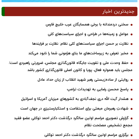
جدیدترین اخبار
سخنی دردمندانه با برخی همسایگان عرب خلیج فارس
عوامل و زمینه‌ها در طراحی و اجرای سیاست‌های کلی
نظارت بر حسن اجرای سیاست‌های کلی نظام: نظارت بر فرایندها
مخبر: تعرض به زیرساخت‌های ما بنای هژمونی شما را نابود می‌کند
حفظ وحدت ملی و تقویت جایگاه قانون‌گذاری مجلس، ضرورتی راهبردی است/
مجلس باید همواره فعال، پویا و کانون اصلی قانون‌گذاری کشور باشد
روایتی از ساده‌زیستی رهبر شهید انقلاب از زبان حداد عادل
پاسخ محسن رضایی به تهدیدات ترامپ
هشدار آیت الله دری نجف‌آبادی به کشورهای میزبان آمریکا و اسرائیل
شهادتِ رهبرمان مبعثی برای استقامت و استکبارستیزیِ در جهان است
گزارش تصویری مراسم اولین سالگرد درگذشت دکتر احمد توکلی عضو فقید
مجمع تشخیص مصلحت نظام
برگزاری مراسم اولین سالگرد درگذشت دکتر احمد توکلی