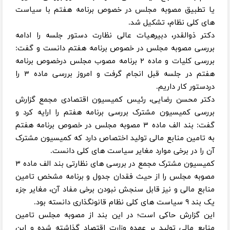
یا تطبیق مصوبه مجلس در خصوص برنامه هفتم با سیاست
های کلی نظام، تشکیل شد.
دکتر ذوالقدر، دبیرهیات عالی نظارت دستور جلسه را ادامه
بررسی مصوبه مجلس در خصوص برنامه هفتم دانست و گفت:
بررسی کلیات و ماده ۲ برنامه مصوب مجلس درخصوص برنامه
هفتم در جلسه قبل انجام گرفت و امروز بررسی ماده ۳ را
دردستور کار داریم.
دکتر محسن رضایی، رئیس کمیسیون اقتصادی مجمع گزارش
بررسی کمیسیون مشترک بررسی برنامه هفتم را ارایه کرد و
گفت: بند الف ماده ۳ مصوبه مجلس در خصوص برنامه هفتم
به تامین منابع مالی تولید اختصاص دارد که کمیسیون مشترک
آن را در برخی موارد مغایر سیاست های کلی دانست.
کمیسیون مشترک مجمع در بررسی های نظارتی بند الف ماده ۳
مصوبه مجلس را از حیث فقدان جدول و برنامه مشخص تامین
منابع مالی و نیز قابل سنجش نبودن برخی مفاد آن، مغایر جزء
یک بند ۹ سیاست های کلی نظام قانونگذاری دانسته بود.
این گزارش حاکی است؛ در این بند از مصوبه مجلس تامین
منابع مالی تولید بر عهده وزارت اقتصاد گذاشته شده و این