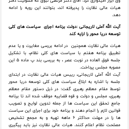
وی ابراز امیدواری کرد: آقای دکتر مرتضی نبوی که مسولیت دفتر
هیات عالی نظارت را پدیرفته اند، بتوانند این رویه را ادامه
دهد.
آیت الله آملی لاریجانی :دولت برنامه اجرای سیاست های کلی
توسعه دریا محور را ارایه کند
هیات عالی نظارت همچنین در ادامه بررسی مغایرت و یا عدم
تطبیق برنامه هفتم با سیاست های کلی نظام، با تشکیل
جلسه فوق العاده در نوبت عصر ، به بررسی بند پ ماده ۵ این
مصوبه مجلس پرداخت.
آیت الله آملی لاریجانی، رییس هیات عالی نظارت در ابتدای
جلسه با اشاره به ابلاغ سیاست های کلی توسعه دریا محور
توسط مقام معظم رهبری گفت: در ذیل دستور مقام معظم
رهبری، مجلس و دولت و قوه قضاییه موظف شده اند تا برنامه
جامع تحقق این سیاست ها از جمله تدوین لوایح و تصویب
قوانین لازم را انجام دهند و برنامه خود برای اجرای این سیاست
ها را در مهلت حداکثر ۶ ماهه تهیه و به مجمع تشخیص
مصلحت نظام اعلام کنند. هیات عالی نظارت نیز باید پیگیری