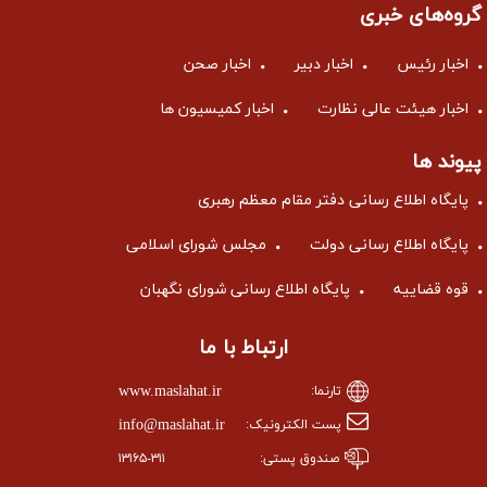
گروه‌های خبری
اخبار رئیس
اخبار دبیر
اخبار صحن
اخبار هیئت عالی نظارت
اخبار کمیسیون ها
پیوند ها
پایگاه اطلاع رسانی دفتر مقام معظم رهبری
پایگاه اطلاع رسانی دولت
مجلس شورای اسلامی
قوه قضاییه
پایگاه اطلاع رسانی شورای نگهبان
ارتباط با ما
www.maslahat.ir
تارنما:
info@maslahat.ir
پست الکترونیک:
صندوق پستی:
۱۳۱۶۵-۳۱۱