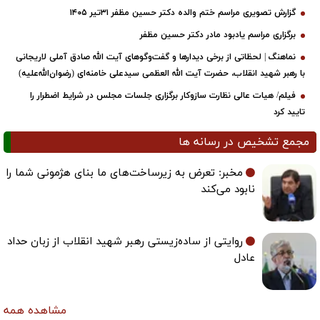
گزارش تصویری مراسم ختم والده دکتر حسین مظفر ۳۱تیر ۱۴۰۵
برگزاری مراسم یادبود مادر دکتر حسین مظفر
نماهنگ | لحظاتی از برخی دیدارها و گفت‌وگوهای آیت ‌الله صادق آملی لاریجانی
با رهبر شهید انقلاب، حضرت آیت‌ الله العظمی سیدعلی خامنه‌ای (رضوان‌الله‌علیه)
فیلم/ هیات عالی نظارت سازوکار برگزاری جلسات مجلس در شرایط اضطرار را
تایید کرد
مجمع تشخیص در رسانه ها
مخبر: تعرض به زیرساخت‌های ما بنای هژمونی شما را
نابود می‌کند
روایتی از ساده‌زیستی رهبر شهید انقلاب از زبان حداد
عادل
مشاهده همه