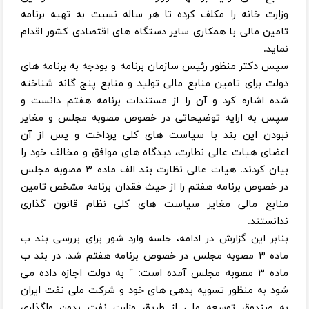
وزارت خانه را مکلف کرده تا هر ساله نسبت به تهیه برنامه
تامین مالی با همکاری سایر دستگاه های اقتصادی کشور اقدام
نماید.
سپس دکتر منظور رئیس سازمان برنامه و بودجه به برنامه های
دولت برای تامین منابع مالی تولید و منابع پنج گانه شناخته
شده اشاره کرد و آن را از مستندات برنامه هفتم دانست و
سپس به ارایه توضیحاتی در خصوص مصوبه مجلس و مغایر
نبودن این بند با سیاست های کلی پرداخت و پس از آن
اعضای هیات عالی نطارت، دیدگاه های موافق و مخالف خود را
بیان کردند. هیات عالی نظارت بند الف ماده ۳ مصوبه مجلس
در خصوص برنامه هفتم را از حیث فقدان برنامه مشخص تامین
منابع مالی مغایر سیاست های کلی نظام قانون گذاری
ندانستند.
بنابر این گزارش در ادامه، جلسه وارد شور برای بررسی بند ب
ماده ۳ مصوبه مجلس در خصوص برنامه هفتم شد. در بند ب
ماده ۳ مصوبه مجلس آمده است: " به دولت اجازه داده می
شود به منظور تسویه بدهی های خود و شرکت ملی نفت ایران
به صندوق توسعه ملی از طریق وزارت نفت بدون واگذاری