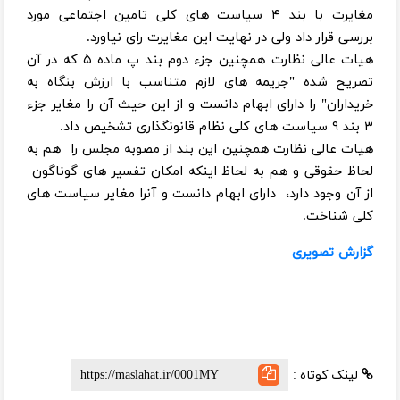
مغایرت با بند ۴ سیاست های کلی تامین اجتماعی مورد
بررسی قرار داد ولی در نهایت این مغایرت رای نیاورد.
هیات عالی نظارت همچنین جزء دوم بند پ ماده ۵ که در آن
تصریح شده "جریمه های لازم متناسب با ارزش بنگاه به
خریداران" را دارای ابهام دانست و از این حیث آن را مغایر جزء
۳ بند ۹ سیاست های کلی نظام قانونگذاری تشخیص داد.
هیات عالی نظارت همچنین این بند از مصوبه مجلس را هم به
لحاظ حقوقی و هم به لحاظ اینکه امکان تفسیر های گوناگون
از آن وجود دارد، دارای ابهام دانست و آنرا مغایر سیاست های
کلی شناخت.
گزارش تصویری
لینک کوتاه :