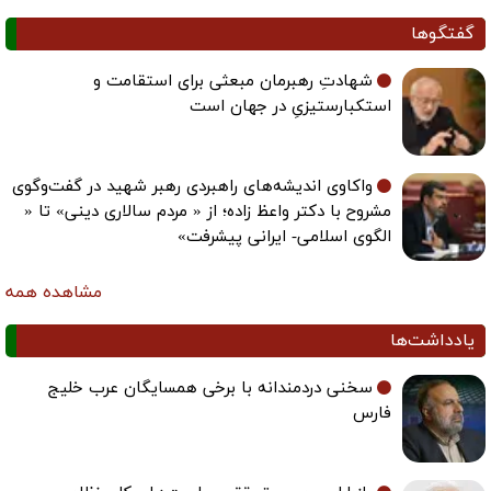
گفتگوها
شهادتِ رهبرمان مبعثی برای استقامت و
استکبارستیزیِ در جهان است
واکاوی اندیشه‌های راهبردی رهبر شهید در گفت‌وگوی
مشروح با دکتر واعظ زاده؛ از « مردم سالاری دینی» تا «
الگوی اسلامی- ایرانی پیشرفت»
مشاهده همه
یادداشت‌ها
سخنی دردمندانه با برخی همسایگان عرب خلیج
فارس