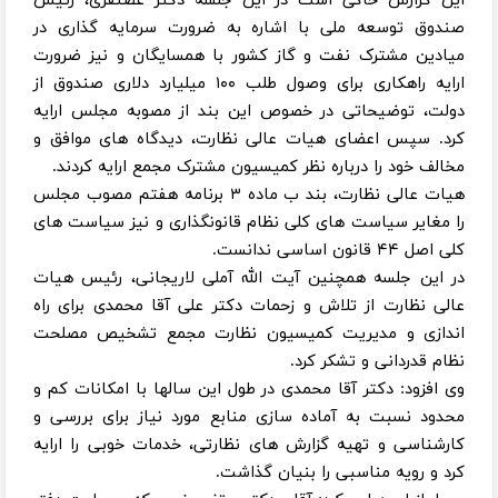
این گزارش حاکی است در این جلسه دکتر غضنفری، رئیس
صندوق توسعه ملی با اشاره به ضرورت سرمایه گذاری در
میادین مشترک نفت و گاز کشور با همسایگان و نیز ضرورت
ارایه راهکاری برای وصول طلب ۱۰۰ میلیارد دلاری صندوق از
دولت، توضیحاتی در خصوص این بند از مصوبه مجلس ارایه
کرد. سپس اعضای هیات عالی نظارت، دیدگاه های موافق و
مخالف خود را درباره نظر کمیسیون مشترک مجمع ارایه کردند.
هیات عالی نظارت، بند ب ماده ۳ برنامه هفتم مصوب مجلس
را مغایر سیاست های کلی نظام قانونگذاری و نیز سیاست های
کلی اصل ۴۴ قانون اساسی ندانست.
در این جلسه همچنین آیت الله آملی لاریجانی، رئیس هیات
عالی نظارت از تلاش و زحمات دکتر علی آقا محمدی برای راه
اندازی و مدیریت کمیسیون نظارت مجمع تشخیص مصلحت
نظام قدردانی و تشکر کرد.
وی افزود: دکتر آقا محمدی در طول این سالها با امکانات کم و
محدود نسبت به آماده سازی منابع مورد نیاز برای بررسی و
کارشناسی و تهیه گزارش های نظارتی، خدمات خوبی را ارایه
کرد و رویه مناسبی را بنیان گذاشت.