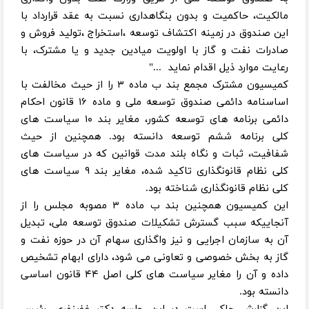
مالکیت، حاکمیت و بدون بنگاهداری نسبت به عقد قرارداد با
این صندوق در زمینه اکتشاف توسعه ،استخراج ،تولید فروش و
صادرات نفت و گاز با اولویت میادین جدید و یا مشترک، با
رعایت موارد ذیل اقدام نماید ..."
کمیسیون مشترک مجمع بند ب ماده ۳ را از حیث مخالفت با
اساسنامه دائمی صندوق توسعه ملی و ماده ۱۶ قانون احکام
دائمی برنامه های توسعه کشور، مغایر بند ۱۰ سیاست های
کلی برنامه ششم توسعه دانسته بود. همچنین از حیث
شفافیت، ثبات و نگاه بلند مدت قوانین که در سیاست های
کلی نظام قانونگذاری تاکید شده، مغایر بند ۹ سیاست های
کلی نظام قانونگذاری شناخته بود.
این کمیسیون همچنین بند ب ماده ۳ مصوبه مجلس را از
آنجاییکه سبب گسترش تشکیلات صندوق توسعه ملی، تبدیل
آن به سازمان اجرایی و نیز واگذاری سهام آن در حوزه نفت و
گاز به بخش خصوصی و تعاونی می شود، دارای ابهام تشخیص
داده و آن را مغایر سیاست های کلی اصل ۴۴ قانون اساسی
دانسته بود.