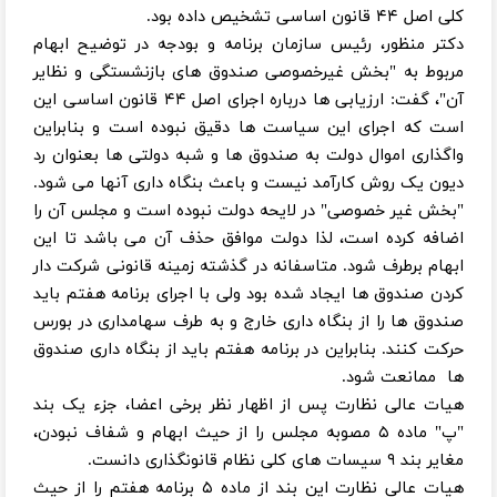
کلی اصل ۴۴ قانون اساسی تشخیص داده بود.
دکتر منظور، رئیس سازمان برنامه و بودجه در توضیح ابهام
مربوط به "بخش غیرخصوصی صندوق های بازنشستگی و نظایر
آن"، گفت: ارزیابی ها درباره اجرای اصل ۴۴ قانون اساسی این
است که اجرای این سیاست ها دقیق نبوده است و بنابراین
واگذاری اموال دولت به صندوق ها و شبه دولتی ها بعنوان رد
دیون یک روش کارآمد نیست و باعث بنگاه داری آنها می شود.
"بخش غیر خصوصی" در لایحه دولت نبوده است و مجلس آن را
اضافه کرده است، لذا دولت موافق حذف آن می باشد تا این
ابهام برطرف شود. متاسفانه در گذشته زمینه قانونی شرکت دار
کردن صندوق ها ایجاد شده بود ولی با اجرای برنامه هفتم باید
صندوق ها را از بنگاه داری خارج و به طرف سهامداری در بورس
حرکت کنند. بنابراین در برنامه هفتم باید از بنگاه داری صندوق
ها ممانعت شود.
هیات عالی نظارت پس از اظهار نظر برخی اعضا، جزء یک بند
"پ" ماده ۵ مصوبه مجلس را از حیث ابهام و شفاف نبودن،
مغایر بند ۹ سیسات های کلی نظام قانونگذاری دانست.
هیات عالی نظارت این بند از ماده ۵ برنامه هفتم را از حیث