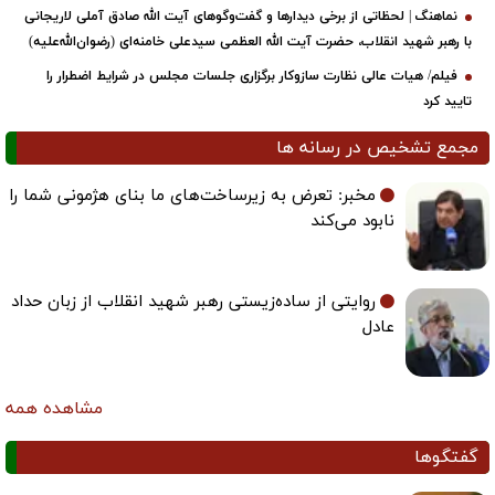
نماهنگ | لحظاتی از برخی دیدارها و گفت‌وگوهای آیت ‌الله صادق آملی لاریجانی
با رهبر شهید انقلاب، حضرت آیت‌ الله العظمی سیدعلی خامنه‌ای (رضوان‌الله‌علیه)
فیلم/ هیات عالی نظارت سازوکار برگزاری جلسات مجلس در شرایط اضطرار را
تایید کرد
مجمع تشخیص در رسانه ها
مخبر: تعرض به زیرساخت‌های ما بنای هژمونی شما را
نابود می‌کند
روایتی از ساده‌زیستی رهبر شهید انقلاب از زبان حداد
عادل
مشاهده همه
گفتگوها