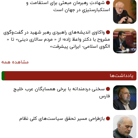
شهادتِ رهبرمان مبعثی برای استقامت و
استکبارستیزیِ در جهان است
واکاوی اندیشه‌های راهبردی رهبر شهید در گفت‌وگوی
مشروح با دکتر واعظ زاده؛ از « مردم سالاری دینی» تا «
الگوی اسلامی- ایرانی پیشرفت»
مشاهده همه
یادداشت‌ها
سخنی دردمندانه با برخی همسایگان عرب خلیج
فارس
بازطراحی مسیر تحقق سیاست‌های کلی نظام