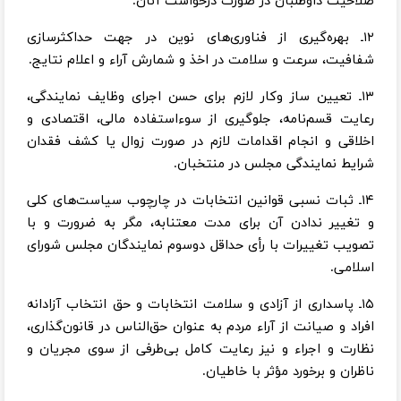
صلاحیت داوطلبان در صورت درخواست آنان.
۱۲ـ بهره‌گیری از فناوری‌های نوین در جهت حداکثرسازی
شفافیت، سرعت و سلامت در اخذ و شمارش آراء و اعلام نتایج.
۱۳ـ تعیین ساز وکار لازم برای حسن اجرای وظایف نمایندگی،
رعایت قسم‌نامه، جلوگیری از سوءاستفاده مالی، اقتصادی و
اخلاقی و انجام اقدامات لازم در صورت زوال یا کشف فقدان
شرایط نمایندگی مجلس در منتخبان.
۱۴ـ ثبات نسبی قوانین انتخابات در چارچوب سیاست‌های کلی
و تغییر ندادن آن برای مدت معتنابه، مگر به ضرورت و با
تصویب تغییرات با رأی حداقل دوسوم نمایندگان مجلس شورای
اسلامی.
۱۵ـ پاسداری از آزادی و سلامت انتخابات و حق انتخاب آزادانه
افراد و صیانت از آراء مردم به عنوان حق‌الناس در قانون‌گذاری،
نظارت و اجراء و نیز رعایت کامل بی‌طرفی از سوی مجریان و
ناظران و برخورد مؤثر با خاطیان.