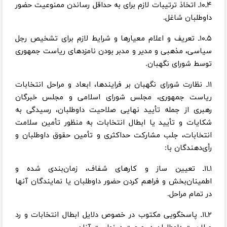
۴ـ۱۰ـ اتخاذ ترتیبات لازم برای به حداقل رساندن ممنوعیت حضور
داوطلبان شاغل.
۵ـ۱۰ـ تعریف و اعلام معیارها و شرایط لازم برای تشخیص رجل
سیاسی، مذهبی و مدیر و مدبر بودن نامزدهای ریاست جمهوری
توسط شورای نگهبان.
۱۱ـ نظارت شورای نگهبان بر فرایندها، ابعاد و مراحل انتخابات
ریاست جمهوری، مجلس شورای اسلامی و مجلس خبرگان
رهبری از جمله تأیید نهایی صلاحیت داوطلبان، رسیدگی به
شکایات و تأیید یا ابطال انتخابات به منظور تأمین سلامت
انتخابات، جلب مشارکت حداکثری و تأمین حقوق داوطلبان و
رأی‌دهندگان با:
۱ـ۱۱ـ تعیین ساز و کارهای شفاف، زمان‌بندی شده و
اطمینان‌بخش و فراهم کردن حضور داوطلبان یا نمایندگان آنها
در تمام مراحل.
۲ـ۱۱ـ پاسخگویی مکتوب در خصوص دلایل ابطال انتخابات و رد