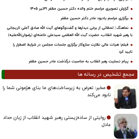
گزارش تصویری مراسم ختم والده دکتر حسین مظفر ۳۱تیر ۱۴۰۵
برگزاری مراسم یادبود مادر دکتر حسین مظفر
نماهنگ | لحظاتی از برخی دیدارها و گفت‌وگوهای آیت ‌الله صادق آملی لاریجانی
با رهبر شهید انقلاب، حضرت آیت‌ الله العظمی سیدعلی خامنه‌ای (رضوان‌الله‌علیه)
فیلم/ هیات عالی نظارت سازوکار برگزاری جلسات مجلس در شرایط اضطرار را
تایید کرد
پیام تسلیت رهبر انقلاب به مناسبت درگذشت مادر حسین مظفر
مجمع تشخیص در رسانه ها
مخبر: تعرض به زیرساخت‌های ما بنای هژمونی شما را
نابود می‌کند
روایتی از ساده‌زیستی رهبر شهید انقلاب از زبان حداد
عادل