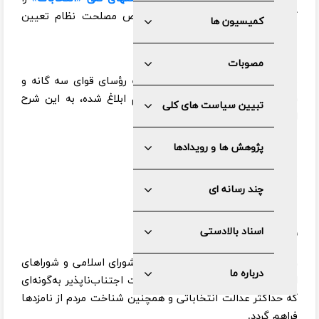
که پس از مشورت با مجمع تشخیص مصلحت نظام تعیین
کمیسیون ها
شده است، ابلاغ کردند.
مصوبات
متن سیاستهای کلی انتخابات که به رؤسای قوای سه گانه و
رئیس مجمع تشخیص مصلحت نظام ابلاغ شده، به این شرح
تبیین سیاست های کلی
است:
پژوهش ها و رویدادها
بسم‌ الله‌ الرحمن ‌الرحیم
چند رسانه ای
اسناد بالادستی
سیاست‌های کلی انتخابات
۱ـ تعیین حوزه‌های انتخاباتی مجلس شورای اسلامی و شوراهای
درباره ما
اسلامی بر مبنای جمعیت و مقتضیات اجتناب‌ناپذیر به‌گونه‌ای
که حداکثر عدالت انتخاباتی و همچنین شناخت مردم از نامزدها
فراهم گردد.