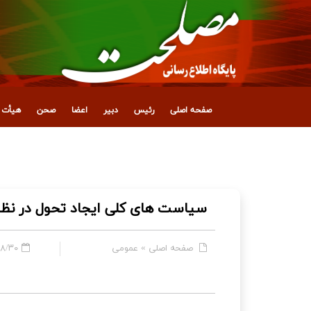
صفحه اصلی
رئیس
دبیر
اعضا
صحن
هیأت ع
انتصاب معاون جدید اداری، مالی و پشتیبانی
سیاست های کلی ایجاد تحول در نظام آموزش
صفحه اصلی
»
عمومی
 - ۱۲:۰۷