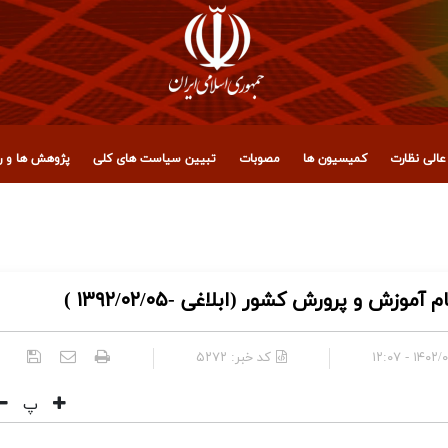
الی نظارت
کمیسیون ها
مصوبات
تبیین سیاست های کلی
پژوهش ها و رو
 مجمع تشخیص مصلحت نظام
 و پرورش کشور (ابلاغی -۱۳۹۲/۰۲/۰۵ )
۱۴۰۲/۰۸/۳۰
کد خبر:
۵۲۷۲
پ