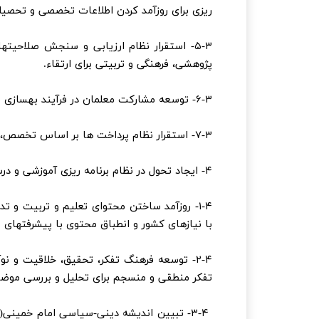
ریزی برای روزآمد کردن اطلاعات تخصصی و تحصیل
۵-۳- استقرار نظام ارزیابی و سنجش صلاح
پژوهشی، فرهنگی و تربیتی برای ارتقاء.
۶-۳- توسعه مشارکت معلمان در فرآیند بهسازی برنامه های آموزشی، پژوهشی، تربیتی و فرهنگی.
۷-۳- استقرار نظام پرداخت ها بر اساس تخصص، شایستگی ها و عملکرد رقابتی مبتنی بر نظام رتبه بندی حرفه ای معلمان.
۴- ایجاد تحول در نظام برنامه ریزی آموزشی و درسی با توجه به:
۱-۴- روزآمد ساختن محتوای تعلیم و تربیت و 
با نیازهای کشور و انطباق محتوی با پیشرفتهای 
۲-۴- توسعه فرهنگ تفکر، تحقیق، خلاقیت و نو
تفکر منطقی و منسجم برای تحلیل و بررسی موض
۳-۴- تبیین اندیشه دینی-سیاسی امام خمینی