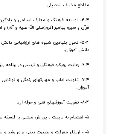
مقاطع مختلف تحصیلی.
۴-۴- توسعه فرهنگ و معارف اسلامی و یادگی
قرآن و سیره پیامبر اکرم(صلی الله علیه و آله) و
۵-۴- تحول بنیادین شیوه های ارزشیابی دان
دانش آموزان.
۶-۴- رعایت رویکرد فرهنگی و تربیتی در برنامه ریزی های آموزشی و درسی.
۷-۴- تقویت آداب و مهارتهای زندگی و توانای
آموزان.
۸-۴- تقویت آموزشهای فنی و حرفه ای.
۵- اهتمام به تربیت و پرورش مبتنی بر فلسفه تعلیم وتربیت اسلامی بویژه در:
۱-۵- ارتقاء معرفت و بصیرت دینی برای رشد و 