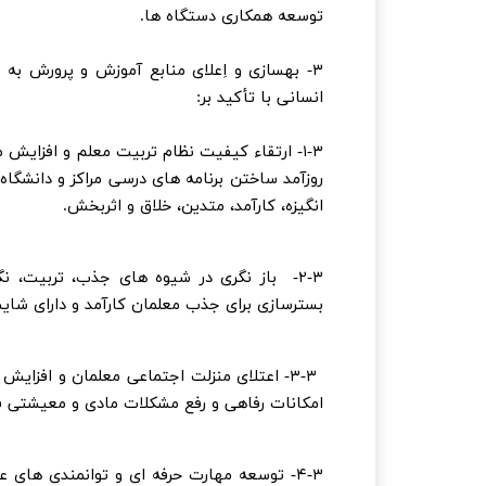
توسعه همکاری دستگاه ها.
۳- بهسازی و اِعلای منابع آموزش و پرورش به
انسانی با تأکید بر:
۱-۳- ارتقاء کیفیت نظام تربیت معلم و افزایش
روزآمد ساختن برنامه های درسی مراکز و دانشگا
انگیزه، کارآمد، متدین، خلاق و اثربخش.
۲-۳- باز نگری در شیوه های جذب، تربیت، ن
بسترسازی برای جذب معلمان کارآمد و دارای شایس
۳-۳- اعتلای منزلت اجتماعی معلمان و افزای
امکانات رفاهی و رفع مشکلات مادی و معیشتی ف
۴-۳- توسعه مهارت حرفه ای و توانمندی های