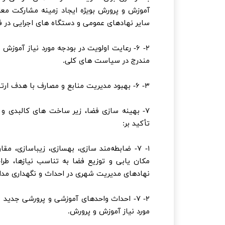
آموزش و پرورش بویژه ایجاد زمینه مشارکت معلم
سایر نهادهای عمومی و دستگاه های اجرایی در فر
۲- ۶- رعایت اولویت در بودجه مورد نیاز آمو
مندرج در سیاست های کلی.
۳- ۶- بهبود مدیریت منابع و مصارف با هدف ارتقاء کیفیت و بهره وری نظام آموزش و پرورش.
۷- بهینه سازی فضا، زیر ساخت های کالبدی و
تأکید بر:
۱- ۷- ضابطه‌مند سازی، بهسازی، زیباسازی، 
مکان یابی و توزیع فضا به تناسب نیازها، ط
نهادهای مدیریت شهری در احداث و نگهداری مدا
۲- ۷- احداث واحدهای آموزشی و پرورشی جدی
مورد نیاز آموزش و پرورش.