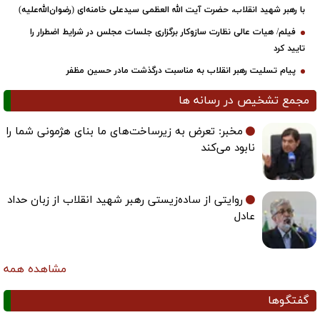
با رهبر شهید انقلاب، حضرت آیت‌ الله العظمی سیدعلی خامنه‌ای (رضوان‌الله‌علیه)
فیلم/ هیات عالی نظارت سازوکار برگزاری جلسات مجلس در شرایط اضطرار را
تایید کرد
پیام تسلیت رهبر انقلاب به مناسبت درگذشت مادر حسین مظفر
مجمع تشخیص در رسانه ها
مخبر: تعرض به زیرساخت‌های ما بنای هژمونی شما را
نابود می‌کند
روایتی از ساده‌زیستی رهبر شهید انقلاب از زبان حداد
عادل
مشاهده همه
گفتگوها