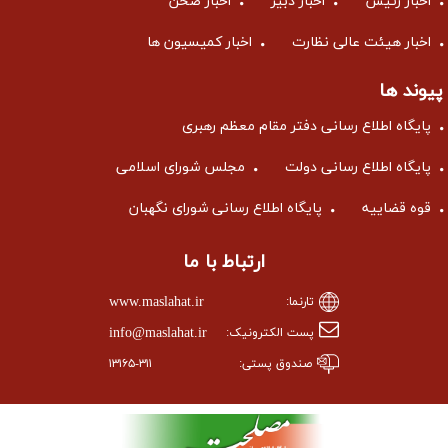
اخبار رئیس
اخبار دبیر
اخبار صحن
اخبار هیئت عالی نظارت
اخبار کمیسیون ها
پیوند ها
پایگاه اطلاع رسانی دفتر مقام معظم رهبری
پایگاه اطلاع رسانی دولت
مجلس شورای اسلامی
قوه قضاییه
پایگاه اطلاع رسانی شورای نگهبان
ارتباط با ما
www.maslahat.ir
تارنما:
info@maslahat.ir
پست الکترونیک:
صندوق پستی:
۱۳۱۶۵-۳۱۱