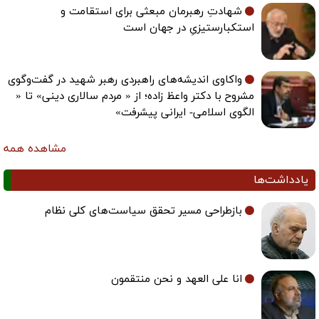
شهادتِ رهبرمان مبعثی برای استقامت و
استکبارستیزیِ در جهان است
واکاوی اندیشه‌های راهبردی رهبر شهید در گفت‌وگوی
مشروح با دکتر واعظ زاده؛ از « مردم سالاری دینی» تا «
الگوی اسلامی- ایرانی پیشرفت»
مشاهده همه
یادداشت‌ها
بازطراحی مسیر تحقق سیاست‌های کلی نظام
انا علی العهد و نحن منتقمون