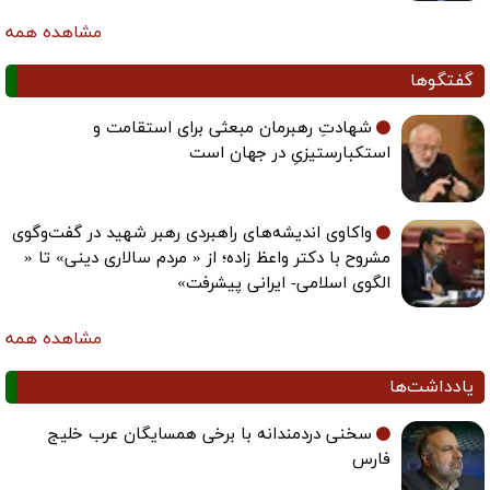
مشاهده همه
گفتگوها
شهادتِ رهبرمان مبعثی برای استقامت و
استکبارستیزیِ در جهان است
واکاوی اندیشه‌های راهبردی رهبر شهید در گفت‌وگوی
مشروح با دکتر واعظ زاده؛ از « مردم سالاری دینی» تا «
الگوی اسلامی- ایرانی پیشرفت»
مشاهده همه
یادداشت‌ها
سخنی دردمندانه با برخی همسایگان عرب خلیج
فارس