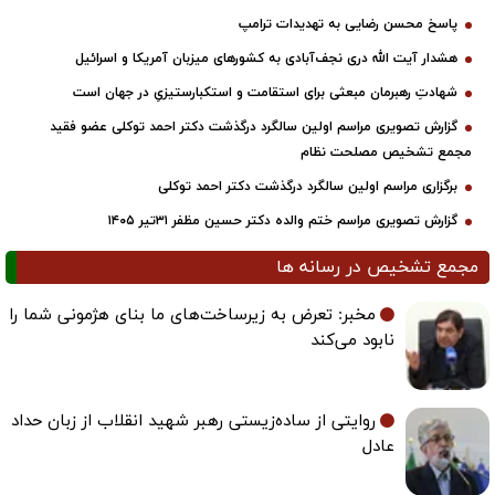
پاسخ محسن رضایی به تهدیدات ترامپ
هشدار آیت الله دری نجف‌آبادی به کشورهای میزبان آمریکا و اسرائیل
شهادتِ رهبرمان مبعثی برای استقامت و استکبارستیزیِ در جهان است
گزارش تصویری مراسم اولین سالگرد درگذشت دکتر احمد توکلی عضو فقید
مجمع تشخیص مصلحت نظام
برگزاری مراسم اولین سالگرد درگذشت دکتر احمد توکلی
گزارش تصویری مراسم ختم والده دکتر حسین مظفر ۳۱تیر ۱۴۰۵
مجمع تشخیص در رسانه ها
مخبر: تعرض به زیرساخت‌های ما بنای هژمونی شما را
نابود می‌کند
روایتی از ساده‌زیستی رهبر شهید انقلاب از زبان حداد
عادل