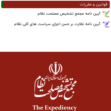
قوانین و مقررات
آیین نامه مجمع تشخیص مصلحت نظام
آیین نامه نظارت بر حسن اجرای سیاست های کلی نظام