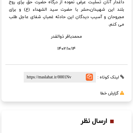
داغدار آنان تسلیت عرض نموده از درگاه حضرت حق برای روح
بلند این شهیدان،حشر با حضرت سید الشهداء (ع) و برای
مجروحان و آسیب دیدگان این حادثه غمبار، شفای عاجل طلب
می کنم.
محمدباقر ذوالقدر
۱۴۰۲/۱۰/۱۴
لینک کوتاه :
گزارش خطا
ارسال نظر