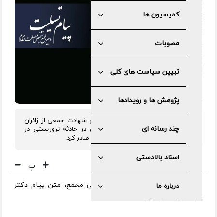
کمیسیون ها
مصوبات
تبیین سیاست های کلی
پژوهش ها و رویدادها
دبیر مجمع تشخیص ملحت نظام درپی شهادت جمعی از زائران
چند رسانه ای
مزار سردار شهید حاج قاسم سلیمانی در حادثه تروریستی در
مسیر گلزار شهدای کرمان، پیام تسلیتی صادر کرد.
اسناد بالادستی
پ
به گزارش مرکز رسانه و روابط عمومی مجمع، متن پیام دکتر
درباره ما
ذوالقدر به شرح زیر است: