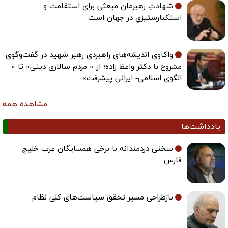
شهادتِ رهبرمان مبعثی برای استقامت و
استکبارستیزیِ در جهان است
واکاوی اندیشه‌های راهبردی رهبر شهید در گفت‌وگوی
مشروح با دکتر واعظ زاده؛ از « مردم سالاری دینی» تا «
الگوی اسلامی- ایرانی پیشرفت»
مشاهده همه
یادداشت‌ها
سخنی دردمندانه با برخی همسایگان عرب خلیج
فارس
بازطراحی مسیر تحقق سیاست‌های کلی نظام