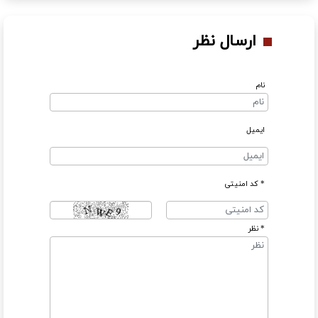
ارسال نظر
نام
ایمیل
* کد امنیتی
* نظر