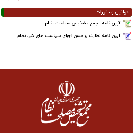
قوانین و مقررات
آیین نامه مجمع تشخیص مصلحت نظام
آیین نامه نظارت بر حسن اجرای سیاست های کلی نظام