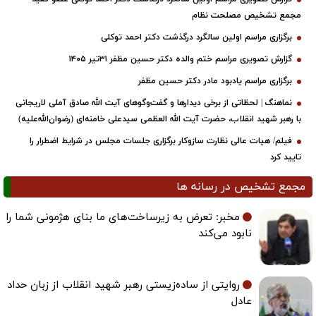
مجمع تشخیص مصلحت نظام
برگزاری مراسم اولین سالگرد درگذشت دکتر احمد توکلی
گزارش تصویری مراسم ختم والده دکتر حسین مظفر ۳۱تیر ۱۴۰۵
برگزاری مراسم یادبود مادر دکتر حسین مظفر
نماهنگ | لحظاتی از برخی دیدارها و گفت‌وگوهای آیت ‌الله صادق آملی لاریجانی
با رهبر شهید انقلاب، حضرت آیت‌ الله العظمی سیدعلی خامنه‌ای (رضوان‌الله‌علیه)
فیلم/ هیات عالی نظارت سازوکار برگزاری جلسات مجلس در شرایط اضطرار را
تایید کرد
مجمع تشخیص در رسانه ها
مخبر: تعرض به زیرساخت‌های ما بنای هژمونی شما را
نابود می‌کند
روایتی از ساده‌زیستی رهبر شهید انقلاب از زبان حداد
عادل