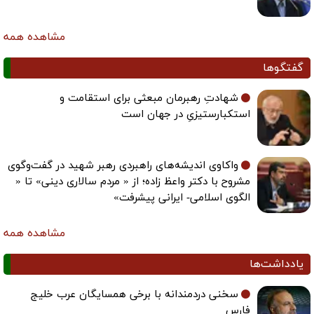
مشاهده همه
گفتگوها
شهادتِ رهبرمان مبعثی برای استقامت و
استکبارستیزیِ در جهان است
واکاوی اندیشه‌های راهبردی رهبر شهید در گفت‌وگوی
مشروح با دکتر واعظ زاده؛ از « مردم سالاری دینی» تا «
الگوی اسلامی- ایرانی پیشرفت»
مشاهده همه
یادداشت‌ها
سخنی دردمندانه با برخی همسایگان عرب خلیج
فارس