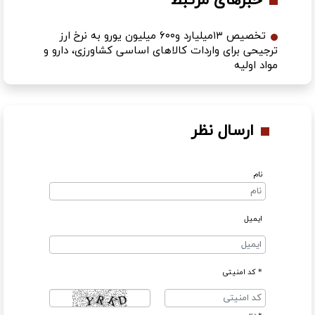
خبرهای مرتبط
تخصیص ۱۳میلیارد و۶۰۰ میلیون یورو به نرخ ارز
ترجیحی برای واردات کالاهای اساسی کشاورزی، دارو و
مواد اولیه
ارسال نظر
نام
ایمیل
* کد امنیتی