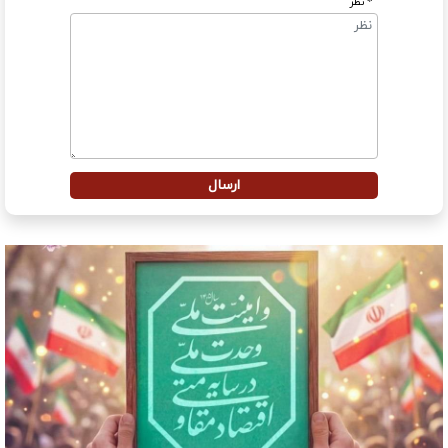
* نظر