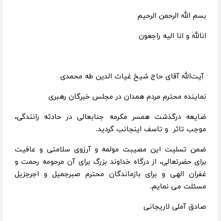
بسم الله الرحمن الرحیم
انالله و انا الیه راجعون
آیت‌الله آقای حاج شیخ غیاث الدین طه محمدی
نماینده محترم مردم همدان در مجلس‌ خبرگان‌ رهبری
ضایعه درگذشت همسر مکرمه جنابعالی در حادثه رانندگی،
موجب تاثر و تاسف اینجانب گردید.
ضمن تسلیت این مصیبت مولمه و آرزوی سلامتی و عافیت
برای حضرتعالی، از درگاه خداوند بزرگ برای آن مرحومه رحمت و
غفران الهی و برای بازماندگان محترم صبرجمیل و اجرجزیل
مسئلت می نمایم.
صادق آملی لاریجانی