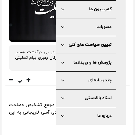
کمیسیون ها
مصوبات
تبیین سیاست های کلی
رئیس مجمع تشخیص مصلحت نظام در پی درگذشت همسر
آیت‌الله طه محمدی نماینده مجلس خبرگان رهبری پیام تسلیتی
پژوهش ها و رویدادها
صادر نمود.
پ
چند رسانه ای
اسناد بالادستی
به گزارش مرکز رسانه و روابط عمومی مجمع تشخیص مصلحت
نظام، متن پیام تسلیت آیت الله صادق آملی لاریجانی به این
درباره ما
شرح است: