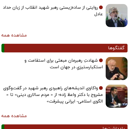
روایتی از ساده‌زیستی رهبر شهید انقلاب از زبان حداد
عادل
مشاهده همه
گفتگوها
شهادتِ رهبرمان مبعثی برای استقامت و
استکبارستیزیِ در جهان است
واکاوی اندیشه‌های راهبردی رهبر شهید در گفت‌وگوی
مشروح با دکتر واعظ زاده؛ از « مردم سالاری دینی» تا «
الگوی اسلامی- ایرانی پیشرفت»
مشاهده همه
یادداشت‌ها