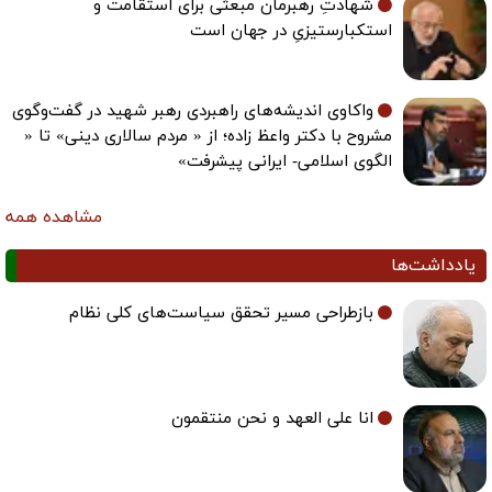
شهادتِ رهبرمان مبعثی برای استقامت و
استکبارستیزیِ در جهان است
واکاوی اندیشه‌های راهبردی رهبر شهید در گفت‌وگوی
مشروح با دکتر واعظ زاده؛ از « مردم سالاری دینی» تا «
الگوی اسلامی- ایرانی پیشرفت»
مشاهده همه
یادداشت‌ها
بازطراحی مسیر تحقق سیاست‌های کلی نظام
انا علی العهد و نحن منتقمون