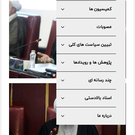
کمیسیون ها
مصوبات
تبیین سیاست های کلی
پژوهش ها و رویدادها
چند رسانه ای
اسناد بالادستی
درباره ما