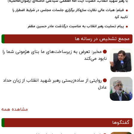
با رهبر شهید انقلاب، حضرت آیت‌ الله العظمی سیدعلی خامنه‌ای (رضوان‌الله‌علیه)
فیلم/ هیات عالی نظارت سازوکار برگزاری جلسات مجلس در شرایط اضطرار را
تایید کرد
پیام تسلیت رهبر انقلاب به مناسبت درگذشت مادر حسین مظفر
مجمع تشخیص در رسانه ها
مخبر: تعرض به زیرساخت‌های ما بنای هژمونی شما را
نابود می‌کند
روایتی از ساده‌زیستی رهبر شهید انقلاب از زبان حداد
عادل
مشاهده همه
گفتگوها