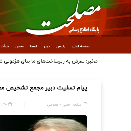
صفحه اصلی
رئیس
دبیر
اعضا
صحن
هیأت ع
انتصاب معاون جدید اداری، مالی و پشتیبانی
پیام تسلیت دبیر مجمع تشخیص مصل
صفحه اصلی
»
عمومی
 - ۲۱:۱۱