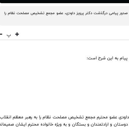
 صدور پیامی درگذشت دکتر پرویز داودی، عضو مجمع تشخیص مصلحت نظام را
پ
 پیام به این شرح است:
ز داودی عضو محترم مجمع تشخیص مصلحت نظام را به رهبر معظم انقلاب،
تان و ارادتمندان و بستگان و به ویژه خانواده محترم ایشان صمیمانه