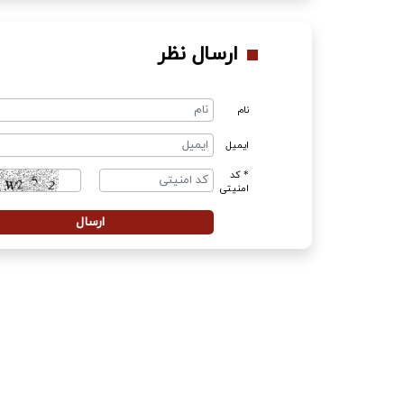
ارسال نظر
نام
ایمیل
* کد
امنیتی