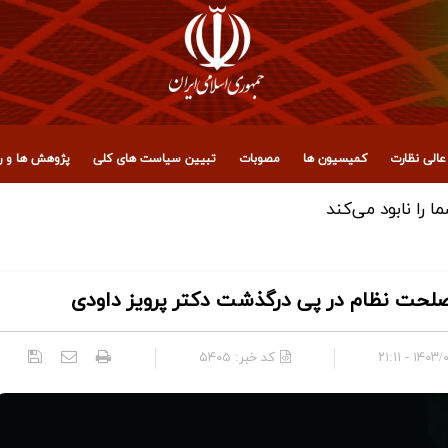
الی نظارت
کمیسیون ها
مصوبات
تبیین سیاست های کلی
پژوهش ها و رو
 مجمع تشخیص مصلحت نظام
حت نظام در پی درگذشت دکتر پرویز داودی
۱۴۰۳/۰۱/۳۰
کد خبر:
۵۴۰۵