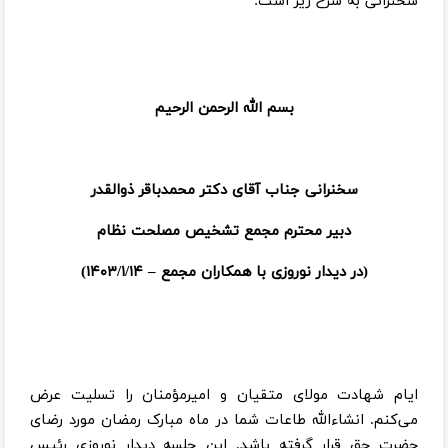
سخنرانی به شرح زیر است:
بسم الله الرحمن الرحیم
سخنرانی جناب آقای دکتر محمدباقر ذوالقدر
دبیر محترم مجمع تشخیص مصلحت نظام
(در دیدار نوروزی با همکاران مجمع
–
۱۴۰۳/۱/۱۴)
ایام شهادت مولای متقیان و امیرمؤمنان را تسلیت عرض
می‌کنم. انشاءالله طاعات شما در ماه مبارک رمضان مورد رضای
حضرت حق قرار گرفته باشد. این جلسه دیدار نوروزی رئیس