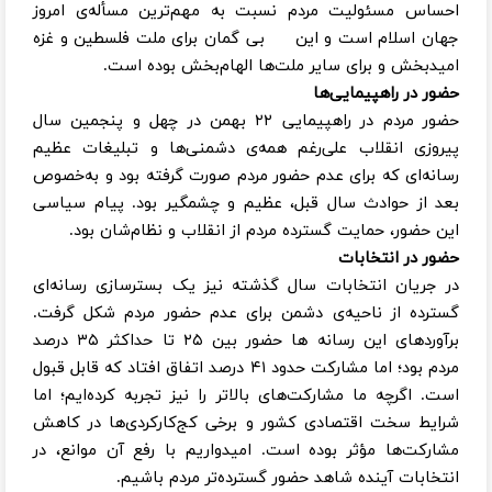
احساس مسئولیت مردم نسبت به مهم‌ترین مسأله‌ی امروز
جهان اسلام است و این بی گمان‌ برای ملت فلسطین و غزه
امیدبخش و برای سایر ملت‌ها الهام‌بخش بوده است.
حضور در راهپیمایی‌ها
حضور مردم در راهپیمایی ۲۲ بهمن در چهل و پنجمین سال
پیروزی انقلاب علی‌رغم همه‌ی دشمنی‌ها و تبلیغات عظیم
رسانه‌ای که برای عدم حضور مردم صورت گرفته بود و به‌خصوص
بعد از حوادث سال قبل، عظیم و چشمگیر بود. پیام سیاسی
این حضور، حمایت گسترده مردم از انقلاب و نظام‌شان بود.
حضور در انتخابات
در جریان انتخابات سال گذشته نیز یک بسترسازی رسانه‌ای
گسترده از ناحیه‌ی دشمن برای عدم حضور مردم شکل گرفت.
برآوردهای این رسانه ها حضور بین ۲۵ تا حداکثر ۳۵ درصد
مردم بود؛ اما مشارکت حدود ۴۱ درصد اتفاق افتاد که قابل قبول
است. اگرچه ما مشارکت‌های بالاتر را نیز تجربه کرده‌ایم؛ اما
شرایط سخت اقتصادی کشور و برخی کج‌کارکردی‌ها در کاهش
مشارکت‌ها مؤثر بوده است. امیدواریم با رفع آن موانع، در
انتخابات آینده شاهد حضور گسترده‌تر مردم باشیم.