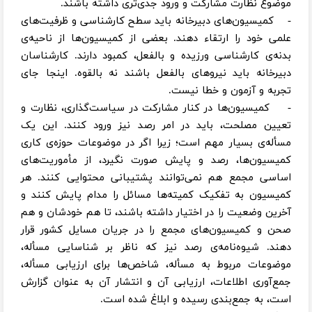
موضوع نظارت مشارکت و ورود جدی‌تری داشته باشند.
- کمیسیون‌های دبیرخانه باید سطح کارشناسی و ظرفیت‌های
علمی خود را ارتقاء دهند. بعضی از کمیسیون‌ها از ناحیه‌ی
بدنه‌ی کارشناسی ورزیده و بالفعل، کمبود دارند. کارشناسان
دبیرخانه باید نیروهای بالفعل باشند نه بالقوه. اینجا جای
تجربه و آزمون و خطا نیست.
- کمیسیون‌ها در کنار مشارکت در سیاست‌گذاری، نظارت و
تعیین مصلحت، باید در امر رصد نیز ورود کنند. این یک
مسأله‌ی بسیار مهم است؛ زیرا اگر در موضوعات حوزه‌ی کاری
کمیسیون‌ها، رصد و پایش صورت نگیرد، از مأموریت‌های
اساسی مجمع هم نمی‌توانند پشتیبانی محتوایی کنند. هر
کمیسیون به تفکیک کمیته‌ها مسائل را مدام پایش کنند و
آخرین وضعیت را در اختیار داشته باشند، تا هم خودشان و هم
صحن و کمیسیون‌های مجمع را در جریان مسایل کشور قرار
دهند. شیوه‌نامه‌ی رصد نیز که ناظر بر شناسایی مسأله،
موضوعات مربوط به مسأله، شاخص‌ها برای ارزیابی مسأله،
جمع‌آوری اطلاعات، ارزیابی آن و انتشار آن به عنوان گزارش
است، به جمع‌بندی رسیده و ابلاغ شده است.