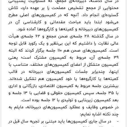
در سال گذشته، دبیرخانه‌ی مجمع، که مسئولیت پشتیبانی
محتوایی از مجمع تشخیص مصلحت را بر عهده دارد، تلاش
گسترده‌ای انجام داد. آنچه که در کمیسیون‌های اصلی مطرح
می‌شود ابتدا باید مباحث مقدماتی و کارشناسی آن در
کمیسیون‌های دبیرخانه و کمیته‌ها و کارگروه‌ها آماده شود.
در سال گذشته ۲۸ جلسه‌ی صحن مجمع و ۶۲ جلسه‌ی هیأت
عالی نظارت را داشتیم که این بی‌نظیر و یک رکورد قابل توجه
است. کمیسیون‌های صحن هم ۱۱۰ جلسه برگزار کردند که البته
۳۹ جلسه‌ی آن، مربوط به کمیسیون مشترک است؛ یعنی
کمیسیون متشکل از اعضای کمیسیون‌های مختلف. متناسب با
اینها، چندبرابر جلسات کمیسیون‌های دبیرخانه در قالب
کمیته‌ها یا کارگروه‌ها یا خود کمیسیون هم تشکیل شده‌اند.
بیشترین جلسه مربوط به کمیسیون اقتصادی، بازرگانی و اداری
با ۳۵ جلسه، سپس کمیسیون حقوقی و قضایی با ۱۳ جلسه و
بعد کمیسیون زیربنایی و تولیدی با ۱۲ جلسه بوده است.
در خصوص وظایف و عملکرد کمیسیون‌های دبیرخانه، مایلم به
چند نکته اشاره نمایم:
- در سال جاری کمیسیون‌ها باید مبتنی بر تجربه سال قبل در