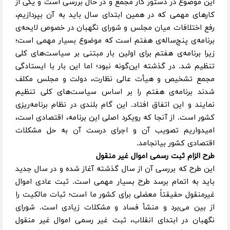
این موضوع در دستور کار مجمع و در حال بررسی است و یکی از
کارهای مهمی که در همین ابتدای سال باید به آن بپردازیم،
رفع اختلافات میان مجلس و شورای نگهبان در خصوص لایحه‌ی
برنامه‌ی پنج‌ساله‌ی هفتم است که موضوع بسیار مهمی است؛
زیرا برنامه‌ی هفتم برای اولین بار مبتنی بر سیاست‌های کلی
تنظیم شد. در گذشته این‌گونه نبود؛ اما این بار با ایستادگی
مجمع تشخیص و هیأت عالی نظارت، دولت و مجلس مکلف
شدند برنامه‌ی هفتم را بر اساس سیاست‌های کلی تنظیم
نمایند و این اتفاق افتاد. این گام بلندی در نظام برنامه‌ریزی
کشور است. از آنجا که رویکرد اصلی این برنامه، اقتصادی است،
امیدواریم تصویب آن و اجرای درست آن به حل مشکلات
اقتصادی کشور بیانجامد.
طرح الزام ثبت رسمی اموال غیر منقول
این طرح که بررسی آن از سال گذشته آغاز شده و در سال جدید
باید به اتمام برسد طرح بسیار مهمی است. ثبت عادی اموال
غیرمنقول حقیقتاً معضلی برای کشور ما است؛ ثبات مالکیت را
از بین می‌برد و منشأ فساد و مشکلات زیادی است. شورای
نگهبان در ابتدای انقلاب، ثبت غیر رسمی اموال غیر منقول