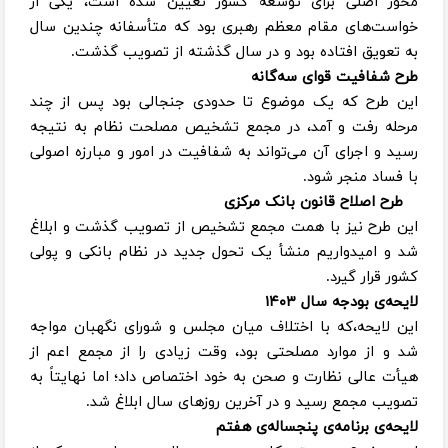
محور اصلی برای توسعه کشور تعیین شده است، یکی از
خواست‌های مقام معظم رهبری بود که متأسفانه چندین سال
به تعویق افتاده بود و در سال گذشته از تصویب گذشت.
طرح شفافیت قوای سه‌گانه
این طرح که یک موضوع تا حدودی جنجالی بود پس از چند
مرحله رفت و آمد، در مجمع تشخیص مصلحت نظام به نتیجه
رسید و اجرای آن می‌تواند به شفافیت در امور و مبارزه اصولی
با فساد منجر شود.
طرح اصلاح قانون بانک مرکزی
این طرح نیز با همت مجمع تشخیص از تصویب گذشت و ابلاغ
شد و امیدواریم منشأ یک تحول جدید در نظام بانکی و پولی
کشور قرار گیرد.
لایحه‌ی بودجه سال ۱۴۰۳
این لایحه،که با اختلاف میان مجلس و شورای نگهبان مواجه
شد و از موارد مصلحتی بود، وقت زیادی را از مجمع اعم از
هیأت عالی نظارت و صحن به خود اختصاص داد؛ اما نهایتاً به
تصویب مجمع رسید و در آخرین روزهای سال ابلاغ شد.
لایحه‌ی برنامه‌ی پنجساله‌ی هفتم