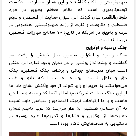
صهیونیستی را ناکام گذاشتند و این همان خسارت یا شکست
ترمیم‌ناپذیری است که مقام معظم رهبری در مورد
طوفان‌الاقصی بیان کردند. این میزان حمایت از فلسطین و مردم
فلسطین و مقاومت و نفرت از رژیم صهیونیستی به‌خصوص در
غرب و به‌ویژه در امریکا، در تاریخ ۷۰ ساله‌ی مبارزات فلسطین
بی‌سابقه است.
جنگ روسیه و اوکراین
جنگ روسیه و اوکراین سومین سال خودش را پشت سر
گذاشت و چشم‌انداز روشنی بر حل بحران وجود ندارد. این جنگی
است میان قدرت‌های جهانی و برخلاف جنگ فلسطین، جنگ
حق و باطل نیست. روسیه به‌سبب اینکه ناتو و غرب
می‌خواستند به حریم او وارد شوند، از خود واکنش نشان داد. ما
از این جنگ حمایت نمی‌کنیم؛ اما از آنجا که روسیه همسایه‌ی
ماست و با ما ارتباطات نزدیک اقتصادی و سیاسی دارد، نسبت
به آن حساس هستیم. به نظر می‌رسد که غرب به‌رغم همه‌ی
حمایت‌ها از اوکراین و فشارها و تحریم‌ها علیه روسیه در
دستیابی به هدف‌هایش ناکام بوده است.