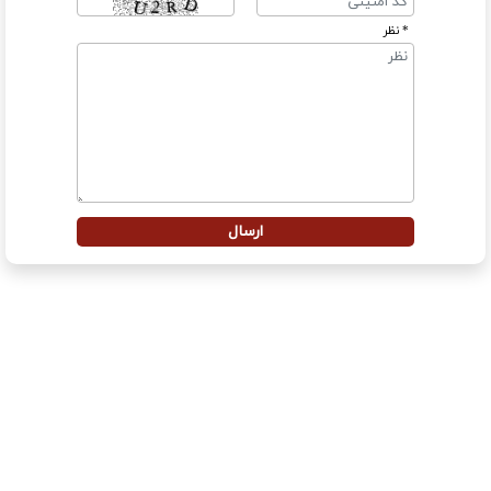
* نظر