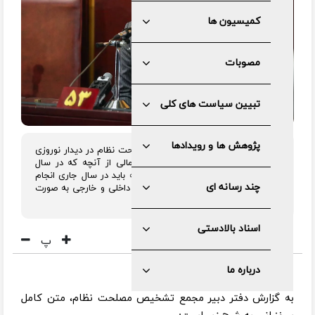
کمیسیون ها
مصوبات
تبیین سیاست های کلی
پژوهش ها و رویدادها
دکتر ذوالقدر دبیر مجمع تشخیص مصلحت نظام در دیدار نوروزی
با کارکنان مجمع تشخیص، گزارش اجمالی از آنچه که در سال
گذشته واقع شده و کارهای اساسی که باید در سال جاری انجام
چند رسانه ای
شود را ارائه کرد و نیز نکاتی را در ابعاد داخلی و خارجی به صورت
اجمالی بیان داشت.
اسناد بالادستی
پ
درباره ما
به گزارش دفتر دبیر مجمع تشخیص مصلحت نظام، متن کامل