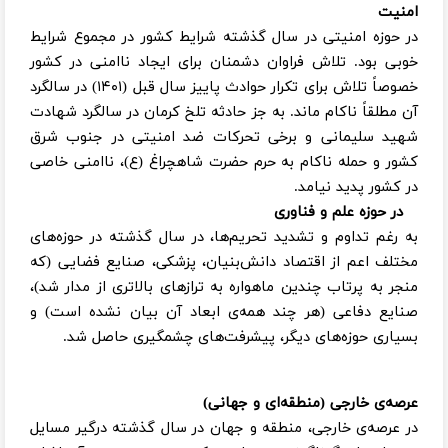
امنیت
در حوزه امنیتی در سال گذشته شرایط کشور در مجموع شرایط
خوبی بود. تلاش فراوان دشمنان برای ایجاد ناامنی در کشور
خصوصاً تلاش برای تکرار حوادث پاییز سال قبل (۱۴۰۱) در سالگرد
آن مطلقاً ناکام ماند. به جز حادثه تلخ کرمان در سالگرد شهادت
شهید سلیمانی و برخی تحرکات ضد امنیتی در جنوب شرق
کشور و حمله ناکام به حرم حضرت شاهچراغ (ع)، ناامنی خاصی
در کشور پدید نیامد.
در حوزه علم و فناوری
به رغم تداوم و تشدید تحریم‌ها، در سال گذشته در حوزه‌های
مختلف اعم از اقتصاد دانش‌بنیان، پزشکی، صنایع فضایی (که
منجر به پرتاب چندین ماهواره به ترازهای بالاتری از مدار شد)،
صنایع دفاعی (هر چند همه‌ی ابعاد آن بیان نشده است) و
بسیاری حوزه‌های دیگر، پیشرفت‌های چشمگیری حاصل شد.
عرصه‌ی خارجی (منطقه‌ای و جهانی)
در عرصه‌ی خارجی، منطقه و جهان در سال گذشته درگیر مسایل