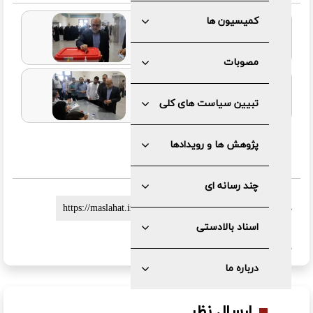
کمیسیون ها
مصوبات
تبیین سیاست های کلی
پژوهش ها و رویدادها
چند رسانه ای
لینک کوتاه :
اسناد بالادستی
گزارش خطا
درباره ما
ارسال نظر