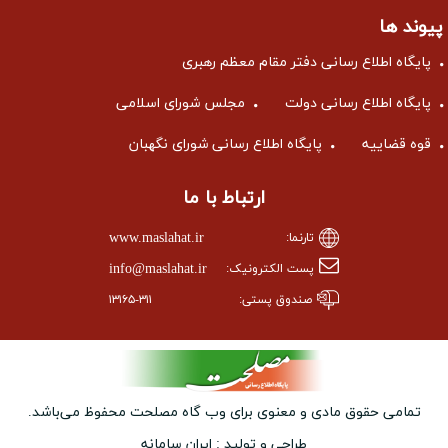
پیوند ها
پایگاه اطلاع رسانی دفتر مقام معظم رهبری
پایگاه اطلاع رسانی دولت
مجلس شورای اسلامی
قوه قضاییه
پایگاه اطلاع رسانی شورای نگهبان
ارتباط با ما
www.maslahat.ir
تارنما:
info@maslahat.ir
پست الکترونیک:
صندوق پستی:
۱۳۱۶۵-۳۱۱
تمامی حقوق مادی و معنوی برای وب ‌گاه مصلحت محفوظ می‌باشد.
طراحی و تولید :
ایران سامانه