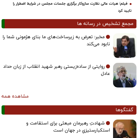
فیلم/ هیات عالی نظارت سازوکار برگزاری جلسات مجلس در شرایط اضطرار را
تایید کرد
مجمع تشخیص در رسانه ها
مخبر: تعرض به زیرساخت‌های ما بنای هژمونی شما را
نابود می‌کند
روایتی از ساده‌زیستی رهبر شهید انقلاب از زبان حداد
عادل
مشاهده همه
گفتگوها
شهادتِ رهبرمان مبعثی برای استقامت و
استکبارستیزیِ در جهان است