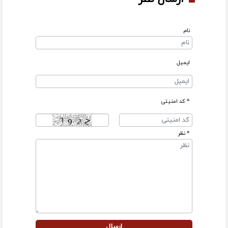
نام
ایمیل
* کد امنیتی
* نظر