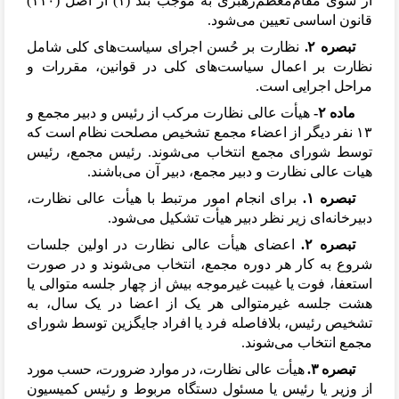
از سوی مقام
معظم
رهبری به موجب بند (۱) از اصل (۱۱۰)
قانون اساسی تعیین می
شود.
تبصره ۲.
نظارت بر حُسن اجرای سیاست
های کلی شامل
نظارت بر اعمال سیاست
های کلی در قوانین، مقررات و
مراحل اجرایی است.
ماده ۲-
هیأت عالی نظارت مرکب از رئیس و دبیر مجمع و
۱۳ نفر دیگر از اعضاء مجمع تشخیص مصلحت نظام است که
توسط شورای مجمع انتخاب می
شوند. رئیس مجمع، رئیس
هیات عالی نظارت و دبیر مجمع، دبیر آن می
باشند.
تبصره ۱.
برای انجام امور مرتبط با هیأت عالی نظارت،
دبیرخانه
ای زیر نظر دبیر هیأت تشکیل می
شود.
تبصره ۲.
اعضای هیأت عالی نظارت در اولین جلسات
شروع به کار هر دوره مجمع، انتخاب می
شوند و در صورت
استعفا، فوت یا غیبت غیرموجه بیش از چهار جلسه متوالی یا
هشت جلسه غیرمتوالی هر یک از اعضا در یک سال، به
تشخیص رئیس، بلافاصله فرد یا افراد جایگزین توسط شورای
مجمع انتخاب می
شوند.
تبصره ۳.
هیأت عالی نظارت، در موارد ضرورت، حسب مورد
از وزیر یا رئیس یا مسئول دستگاه مربوط و رئیس کمیسیون