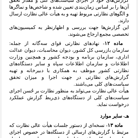
گزارش
های خود از اجرای سیاست
های کلی و مقدار تحقق
آن
ها را بر اساس زمان
بندی تعیین شده و شاخص
ها و نماگرها
و الگوهای نظارتی مربوط تهیه و به هیأت عالی نظارت ارسال
دارند.
این گزارش
ها جهت بررسی و اظهارنظر به کمیسیون
های
تخصصی مجمع ارجاع می
شوند.
ماده ۱۲-
نهادهای نظارتی قوای سه
گانه از جمله:
سازمان بازرسی کل کشور، دیوان محاسبات، دیوان عدالت
اداری، سازمان برنامه و بودجه کشور و همچنین وزارت
اطلاعات و سازمان اطلاعات سپاه و سایر دستگاه
های
نظارتی کشور موظف به همکاری با دبیرخانه و تهیه
گزارش
های نظارتی در جهت اجرا و میزان تحقق
سیاست
های کلی می
باشند.
هیأت عالی نظارت می
تواند به منظور نظارت بر حُسن اجرای
سیاست
های کلی از دستگاه
های ذی
ربط گزارش عملکرد
درخواست نماید.
هـ- سایر موارد
ماده ۱۳-
نسخه
ای از دستور جلسات هیأت عالی نظارت که
مرتبط با گزارش
های ارسالی از دستگاه
ها در خصوص اجرای