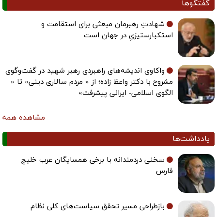
گفتگوها
شهادتِ رهبرمان مبعثی برای استقامت و
استکبارستیزیِ در جهان است
واکاوی اندیشه‌های راهبردی رهبر شهید در گفت‌وگوی
مشروح با دکتر واعظ زاده؛ از « مردم سالاری دینی» تا «
الگوی اسلامی- ایرانی پیشرفت»
مشاهده همه
یادداشت‌ها
سخنی دردمندانه با برخی همسایگان عرب خلیج
فارس
بازطراحی مسیر تحقق سیاست‌های کلی نظام