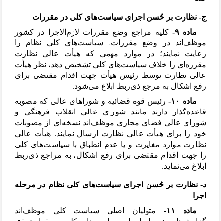
ج- نظارت بر حُسن اجرای سیاست
های کلی در مقررات
ماده ۹-
کلیه مراجع وضع مقررات لازم
الاجرا در کشور
موظف
اند در وضع مقررات، سیاست
های کلی نظام را
رعایت نمایند؛ در موارد مهمی که هیأت عالی نظارت
مقرره
ای را خلاف سیاست
های کلی تشخیص دهد، نظر هیأت
عالی نظارت توسط رئیس هیأت جهت اقدام مقتضی برای
رفع اشکال به مرجع ذی
ربط ابلاغ می
شود.
ماده ۱۰-
رئیس قوه قضائیه و شوراهای عالی که مصوبه
قاعده
گذار دارند مانند شورای عالی انقلاب فرهنگی و
شورای عالی فضای مجازی موظف
اند نسخه
ای از مصوبات
خود را برای هیأت عالی نظارت ارسال نمایند. هیأت عالی
نظارت موارد مغایرت و یا عدم انطباق با سیاست
های کلی
را جهت اقدام مقتضی برای رفع اشکال، به مراجع ذی
ربط
ابلاغ می
نماید.
د- نظارت بر حُسن اجرای سیاست
های کلی نظام در مرحله
اجرا
ماده ۱۱-
متولیان اصلی سیاست کلی موظف
اند