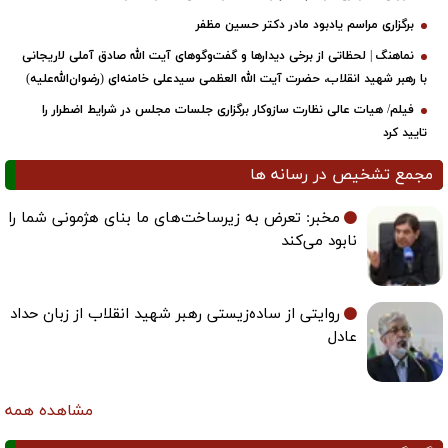
برگزاری مراسم یادبود مادر دکتر حسین مظفر
نماهنگ | لحظاتی از برخی دیدارها و گفت‌وگوهای آیت ‌الله صادق آملی لاریجانی
با رهبر شهید انقلاب، حضرت آیت‌ الله العظمی سیدعلی خامنه‌ای (رضوان‌الله‌علیه)
فیلم/ هیات عالی نظارت سازوکار برگزاری جلسات مجلس در شرایط اضطرار را
تایید کرد
مجمع تشخیص در رسانه ها
مخبر: تعرض به زیرساخت‌های ما بنای هژمونی شما را
نابود می‌کند
روایتی از ساده‌زیستی رهبر شهید انقلاب از زبان حداد
عادل
مشاهده همه