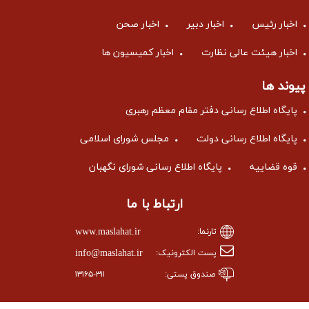
اخبار رئیس
اخبار دبیر
اخبار صحن
اخبار هیئت عالی نظارت
اخبار کمیسیون ها
پیوند ها
پایگاه اطلاع رسانی دفتر مقام معظم رهبری
پایگاه اطلاع رسانی دولت
مجلس شورای اسلامی
قوه قضاییه
پایگاه اطلاع رسانی شورای نگهبان
ارتباط با ما
www.maslahat.ir
تارنما:
info@maslahat.ir
پست الکترونیک:
صندوق پستی:
۱۳۱۶۵-۳۱۱