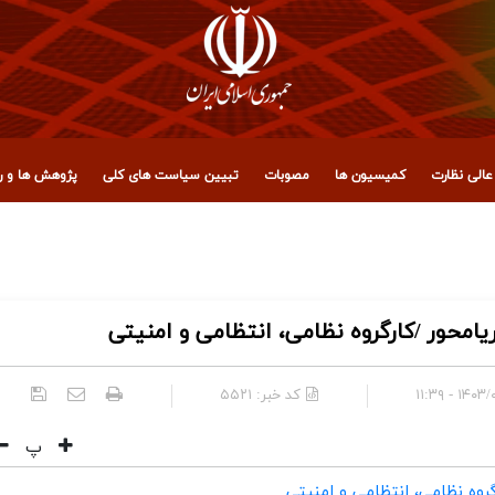
الی نظارت
کمیسیون ها
مصوبات
تبیین سیاست های کلی
پژوهش ها و رو
لید و سرمایه انسانی
یامحور /کارگروه نظامی، انتظامی و امنیتی
۱۴۰۳/۰۶/۱۰
کد خبر:
۵۵۲۱
پ
گروه نظامی، انتظامی و امنیتی