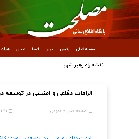
صفحه اصلی
رئیس
دبیر
اعضا
صحن
هیأت ع
نقشه راه رهبر شهید انقلاب اسلامی برای رونق تو
الزامات دفاعی و امنیتی در توسعه در
صفحه اصلی
»
عمومی
 - ۱۱:۳۹
الزامات دفاعی و امنیتی در توسعه دریامحور/ کار