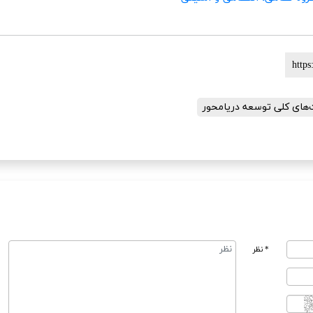
های کلی توسعه دریامحور
* نظر