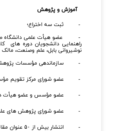
آموزش و پژوهش
-
ثبت سه اختراع؛
-
عضو هیأت علمی دانشگاه صن
راهنمایی دانشجویان دوره های کا
نوشیروانی بابل، علم وصنعت، مالک ا
-
سازماندهی مؤسسات پژوهشی
-
عضو شورای مرکز تقویم مؤسس
-
عضو مؤسس و عضو هیأت دبی
-
عضو شورای پژوهش های علم
-
انتشار بیش از
عنوان مقاله
۵۰