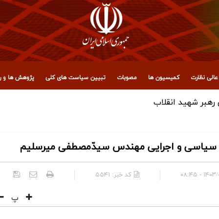
الی نظارت
کمیسیون ها
مصوبات
تبیین سیاست های کلی
پژوهش ها و رو
 سیاسی و اجرایی مهندس سیدّمصطفی میرسلیم
۱۴۰۳/۰۶/۱
کد خبر:
۵۵۴۱
پ