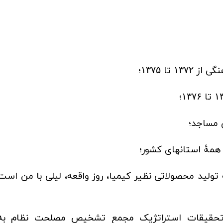
هنگی از
تا
؛
۱۳۷۵
۱۳۷۲
تا
؛
۱۳۷۶
۱
ی مساجد؛
همۀ استانهای کشور؛
تولید محصولاتی نظیر کیمیا، روز واقعه، لیلی با من است
 تحقیقات استراتژیک مجمع تشخیص مصلحت نظام به