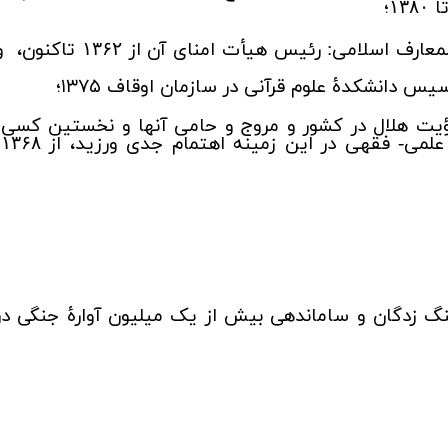
ا
؛
۱۳۸۰
لمعارف اسلامی: رئیس هیأت امنای آن از
تاکنون، و
۱۳۶۲
یس دانشکدۀ علوم قرآنی در سازمان اوقاف ۱۳۷۵؛
 هلال در کشور و مروج و حامی آنها و نخستین کسی
علمی- فقهی در این زمینه اهتمام جدی ورزید، از
۱۳۶۸
گ زدگان و ساماندهی بیش از یک میلیون آوارۀ جنگی در