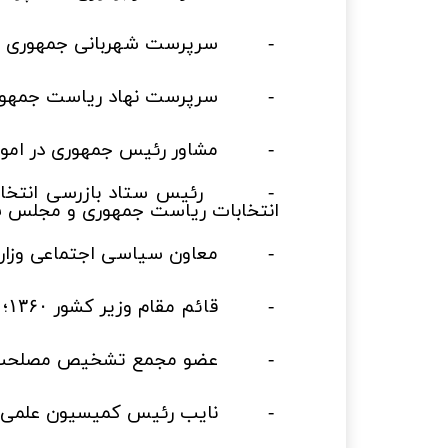
-
سرپرست شهربانی جمهوری اسلا
-
سرپرست نهاد ریاست جمهوری
-
مشاور رئیس جمهوری در امو
-
رئیس ستاد بازرسی انتخا
انتخابات ریاست جمهوری و مجلس ش
-
معاون سیاسی اجتماعی وزار
-
قائم مقام وزیر کشور
؛
۱۳۶۰
-
عضو مجمع تشخیص مصلحت 
-
نایب رئیس کمیسیون علمی، 