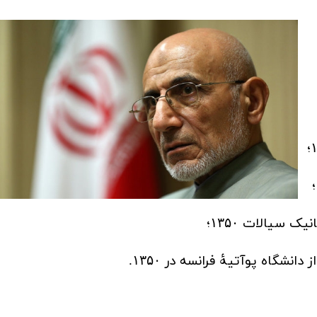
؛
؛
انیک سیالات
؛
۱۳۵۰
دانشگاه پوآتیۀ فرانسه در
.
۱۳۵۰