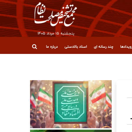
پنجشنبه ۱۵ مرداد ۱۴۰۵
یدادها
چند رسانه ای
اسناد بالادستی
درباره ما