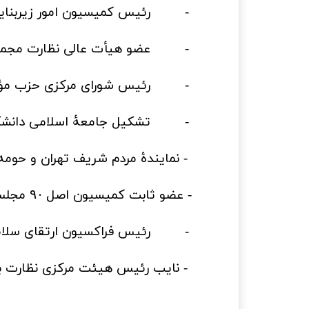
-
رئیس کمیسیون امور زیربنایی
-
عضو هیأت عالی نظارت مجمع
-
رئیس شورای مرکزی حزب مؤتلفۀ 
-
تشکیل جامعۀ اسلامی دانشگاهیا
- نمایندۀ مردم شریف تهران و حومه
- عضو ثابت کمیسیون اصل
مجلس 
۹۰
-
رئیس فراکسیون ارتقای سلامت
- نایب رئیس هیئت مرکزی نظارت بر ان