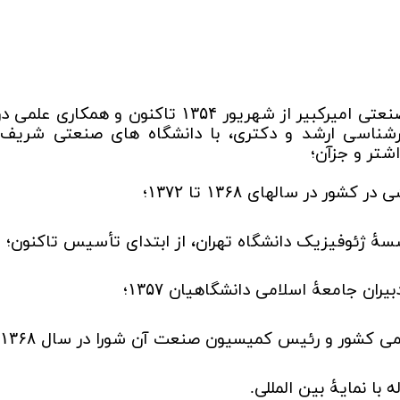
عتی امیرکبیر از شهریور
تاکنون و همکاری علمی در
۱۳۵۴
رشناسی ارشد و دکتری، با دانشگاه های صنعتی شریف،
شتر و جزآن؛
 در کشور در سالهای
تا
؛
۱۳۷۲
۱۳۶۸
ۀ ژئوفیزیک دانشگاه تهران، از ابتدای تأسیس تاکنون؛
ران جامعۀ اسلامی دانشگاهیان
؛
۱۳۵۷
ی کشور و رئیس کمیسیون صنعت آن شورا در سال
۱۳۶۸
 با نمایۀ بین المللی.