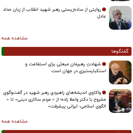
روایتی از ساده‌زیستی رهبر شهید انقلاب از زبان حداد
عادل
مشاهده همه
گفتگوها
شهادتِ رهبرمان مبعثی برای استقامت و
استکبارستیزیِ در جهان است
واکاوی اندیشه‌های راهبردی رهبر شهید در گفت‌وگوی
مشروح با دکتر واعظ زاده؛ از « مردم سالاری دینی» تا «
الگوی اسلامی- ایرانی پیشرفت»
مشاهده همه