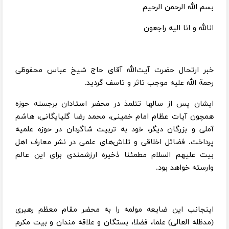
بسم الله الرحمن الرحیم
انالله و انا الیه راجعون
خبر ارتحال حضرت آیت‌الله آقای حاج شیخ عباس محفوظی
رحمة الله عليه موجب تاثر و تاسف گردید.
ایشان پس از سالها تتلمذ در محضر استادان برجسته حوزه
همچون آیات عظام امام خمینی، محمد رضا گلپایگانی، هاشم
آملی و بزرگان دیگر، خود به تربیت شاگردان در حوزه علمیه
پرداخت. فضائل اخلاقی و تلاش‌های علمی در نشر معارف اهل
بیت علیهم السلام مطمئنا ذخیره ارزشمندی برای این عالم
وارسته خواهد بود.
اینجانب این ضایعه مولمه را به محضر مقام معظم رهبری
(مدظله العالی) علما، فضلا، بستگان و علاقه مندان و بیت مکرم