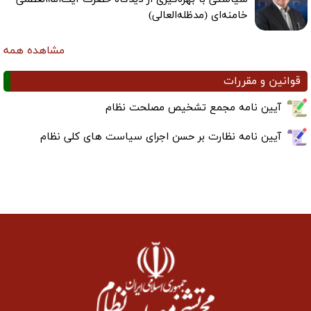
خامنه‌ای (مدظله‌العالی)
مشاهده همه
قوانین و مقررات
آیین نامه مجمع تشخیص مصلحت نظام
آیین نامه نظارت بر حسن اجرای سیاست های کلی نظام