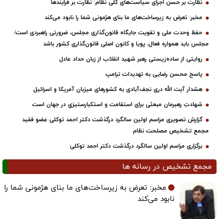
نظارت بر حسن اجرای سیاست‌های کلی نظام: نظارت بر فرایندها
مخبر: تعرض به زیرساخت‌های ما بنای هژمونی شما را نابود می‌کند
حفظ وحدت ملی و تقویت جایگاه قانون‌گذاری مجلس، ضرورتی راهبردی است/
مجلس باید همواره فعال، پویا و کانون اصلی قانون‌گذاری کشور باشد
روایتی از ساده‌زیستی رهبر شهید انقلاب از زبان حداد عادل
پاسخ محسن رضایی به تهدیدات ترامپ
هشدار آیت الله دری نجف‌آبادی به کشورهای میزبان آمریکا و اسرائیل
شهادتِ رهبرمان مبعثی برای استقامت و استکبارستیزیِ در جهان است
گزارش تصویری مراسم اولین سالگرد درگذشت دکتر احمد توکلی عضو فقید
مجمع تشخیص مصلحت نظام
برگزاری مراسم اولین سالگرد درگذشت دکتر احمد توکلی
مجمع تشخیص در رسانه ها
مخبر: تعرض به زیرساخت‌های ما بنای هژمونی شما را
نابود می‌کند